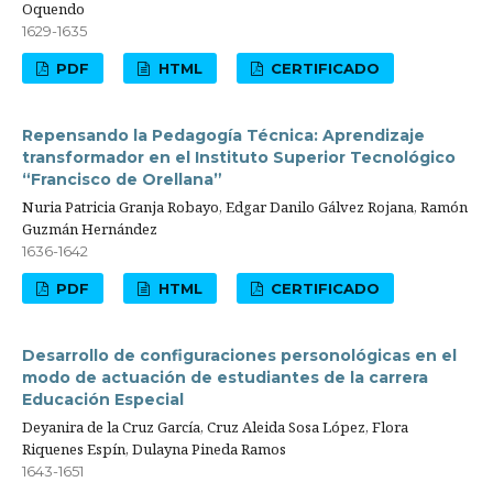
Oquendo
1629-1635
PDF
HTML
CERTIFICADO
Repensando la Pedagogía Técnica: Aprendizaje
transformador en el Instituto Superior Tecnológico
“Francisco de Orellana”
Nuria Patricia Granja Robayo, Edgar Danilo Gálvez Rojana, Ramón
Guzmán Hernández
1636-1642
PDF
HTML
CERTIFICADO
Desarrollo de configuraciones personológicas en el
modo de actuación de estudiantes de la carrera
Educación Especial
Deyanira de la Cruz García, Cruz Aleida Sosa López, Flora
Riquenes Espín, Dulayna Pineda Ramos
1643-1651