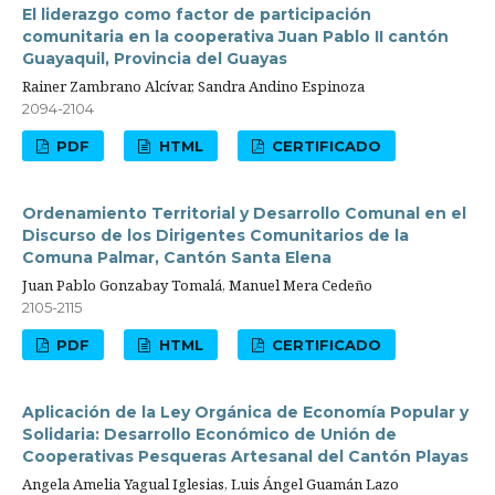
El liderazgo como factor de participación
comunitaria en la cooperativa Juan Pablo II cantón
Guayaquil, Provincia del Guayas
Rainer Zambrano Alcívar, Sandra Andino Espinoza
2094-2104
PDF
HTML
CERTIFICADO
Ordenamiento Territorial y Desarrollo Comunal en el
Discurso de los Dirigentes Comunitarios de la
Comuna Palmar, Cantón Santa Elena
Juan Pablo Gonzabay Tomalá, Manuel Mera Cedeño
2105-2115
PDF
HTML
CERTIFICADO
Aplicación de la Ley Orgánica de Economía Popular y
Solidaria: Desarrollo Económico de Unión de
Cooperativas Pesqueras Artesanal del Cantón Playas
Angela Amelia Yagual Iglesias, Luis Ángel Guamán Lazo