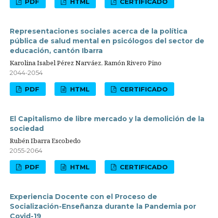
PDF
HTML
CERTIFICADO
Representaciones sociales acerca de la política
pública de salud mental en psicólogos del sector de
educación, cantón Ibarra
Karolina Isabel Pérez Narváez, Ramón Rivero Pino
2044-2054
PDF
HTML
CERTIFICADO
El Capitalismo de libre mercado y la demolición de la
sociedad
Rubén Ibarra Escobedo
2055-2064
PDF
HTML
CERTIFICADO
Experiencia Docente con el Proceso de
Socialización-Enseñanza durante la Pandemia por
Covid-19