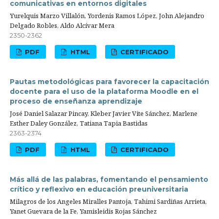
comunicativas en entornos digitales
Yurelquis Marzo Villalón, Yordenis Ramos López, John Alejandro
Delgado Robles, Aldo Alcívar Mera
2350-2362
PDF
HTML
CERTIFICADO
Pautas metodológicas para favorecer la capacitación
docente para el uso de la plataforma Moodle en el
proceso de enseñanza aprendizaje
José Daniel Salazar Pincay, Kleber Javier Vite Sánchez, Marlene
Esther Daley González, Tatiana Tapia Bastidas
2363-2374
PDF
HTML
CERTIFICADO
Más allá de las palabras, fomentando el pensamiento
crítico y reflexivo en educación preuniversitaria
Milagros de los Angeles Miralles Pantoja, Tahimi Sardiñas Arrieta,
Yanet Guevara de la Fe, Yamisleidis Rojas Sánchez