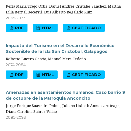
Perla María Trejo Ortíz, Daniel Andrés Cristales Sánchez, Martha
Lilia Bernal Becerril, Luis Alberto Regalado Ruíz
2065-2073
PDF
HTML
CERTIFICADO
Impacto del Turismo en el Desarrollo Económico
Sostenible de la Isla San Cristóbal, Galápagos
Roberto Lucero García, Manuel Mera Cedeño
2074-2084
PDF
HTML
CERTIFICADO
Amenazas en asentamientos humanos. Caso barrio 9
de octubre de la Parroquia Anconcito
Jorge Enrique Saavedra Palma, Juliana Lisbeth Anzulez Arteaga,
Diana Carolina Suárez Villao
2085-2093