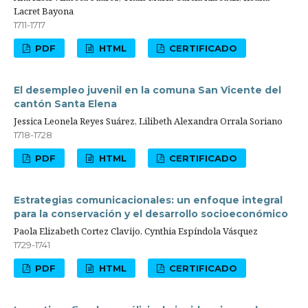
Lacret Bayona
1711-1717
PDF
HTML
CERTIFICADO
El desempleo juvenil en la comuna San Vicente del
cantón Santa Elena
Jessica Leonela Reyes Suárez, Lilibeth Alexandra Orrala Soriano
1718-1728
PDF
HTML
CERTIFICADO
Estrategias comunicacionales: un enfoque integral
para la conservación y el desarrollo socioeconómico
Paola Elizabeth Cortez Clavijo, Cynthia Espíndola Vásquez
1729-1741
PDF
HTML
CERTIFICADO