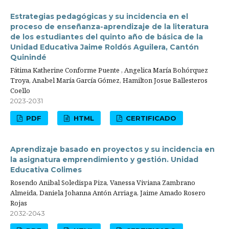
Estrategias pedagógicas y su incidencia en el
proceso de enseñanza-aprendizaje de la literatura
de los estudiantes del quinto año de básica de la
Unidad Educativa Jaime Roldós Aguilera, Cantón
Quinindé
Fátima Katherine Conforme Puente , Angelica María Bohórquez
Troya, Anabel María García Gómez, Hamilton Josue Ballesteros
Coello
2023-2031
PDF
HTML
CERTIFICADO
Aprendizaje basado en proyectos y su incidencia en
la asignatura emprendimiento y gestión. Unidad
Educativa Colimes
Rosendo Anibal Soledispa Piza, Vanessa Viviana Zambrano
Almeida, Daniela Johanna Antón Arriaga, Jaime Amado Rosero
Rojas
2032-2043