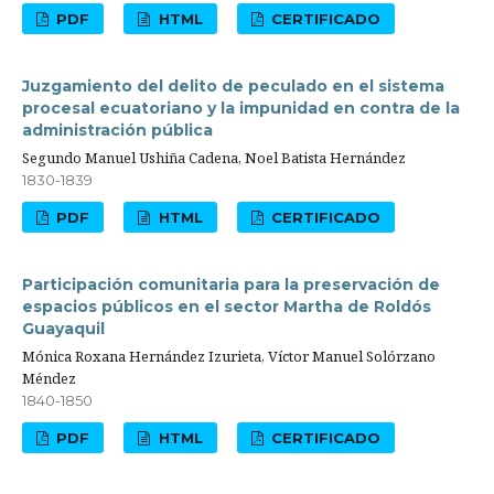
PDF
HTML
CERTIFICADO
Juzgamiento del delito de peculado en el sistema
procesal ecuatoriano y la impunidad en contra de la
administración pública
Segundo Manuel Ushiña Cadena, Noel Batista Hernández
1830-1839
PDF
HTML
CERTIFICADO
Participación comunitaria para la preservación de
espacios públicos en el sector Martha de Roldós
Guayaquil
Mónica Roxana Hernández Izurieta, Víctor Manuel Solórzano
Méndez
1840-1850
PDF
HTML
CERTIFICADO