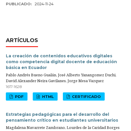
PUBLICADO:
2024-11-24
ARTÍCULOS
La creación de contenidos educativos digitales
como competencia digital docente de educación
básica en Ecuador
Pablo Andrés Bueno Gualán, José Alberto Yanangomez Duchi,
David Alexander Neira Gavilanes, Jorge Mesa Vazquez
1617-1628
PDF
HTML
CERTIFICADO
Estrategias pedagógicas para el desarrollo del
pensamiento crítico en estudiantes universitarios
Magdalena Navarrete Zambrano, Lourdes de la Caridad Borges