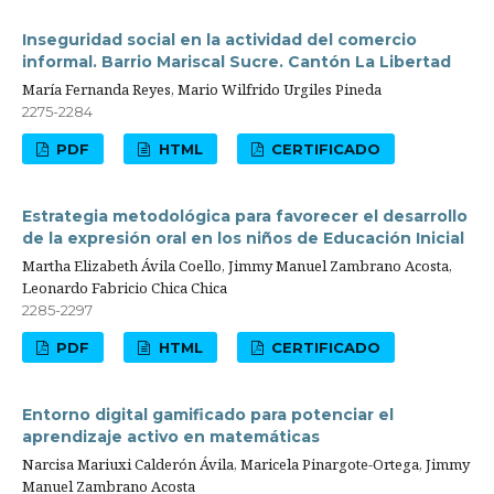
Inseguridad social en la actividad del comercio
informal. Barrio Mariscal Sucre. Cantón La Libertad
María Fernanda Reyes, Mario Wilfrido Urgiles Pineda
2275-2284
PDF
HTML
CERTIFICADO
Estrategia metodológica para favorecer el desarrollo
de la expresión oral en los niños de Educación Inicial
Martha Elizabeth Ávila Coello, Jimmy Manuel Zambrano Acosta,
Leonardo Fabricio Chica Chica
2285-2297
PDF
HTML
CERTIFICADO
Entorno digital gamificado para potenciar el
aprendizaje activo en matemáticas
Narcisa Mariuxi Calderón Ávila, Maricela Pinargote-Ortega, Jimmy
Manuel Zambrano Acosta