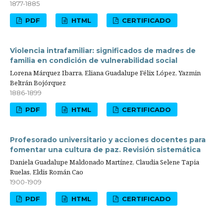
1877-1885
PDF
HTML
CERTIFICADO
Violencia intrafamiliar: significados de madres de
familia en condición de vulnerabilidad social
Lorena Márquez Ibarra, Eliana Guadalupe Félix López, Yazmin
Beltrán Bojórquez
1886-1899
PDF
HTML
CERTIFICADO
Profesorado universitario y acciones docentes para
fomentar una cultura de paz. Revisión sistemática
Daniela Guadalupe Maldonado Martínez, Claudia Selene Tapia
Ruelas, Eldis Román Cao
1900-1909
PDF
HTML
CERTIFICADO