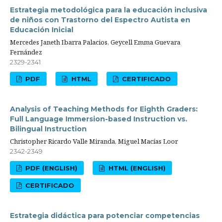
Estrategia metodológica para la educación inclusiva
de niños con Trastorno del Espectro Autista en
Educación Inicial
Mercedes Janeth Ibarra Palacios, Geycell Emma Guevara
Fernández
2329-2341
PDF
HTML
CERTIFICADO
Analysis of Teaching Methods for Eighth Graders:
Full Language Immersion-based Instruction vs.
Bilingual Instruction
Christopher Ricardo Valle Miranda, Miguel Macías Loor
2342-2349
PDF (ENGLISH)
HTML (ENGLISH)
CERTIFICADO
Estrategia didáctica para potenciar competencias