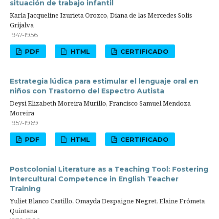
situación de trabajo infantil
Karla Jacqueline Izurieta Orozco, Diana de las Mercedes Solís
Grijalva
1947-1956
PDF
HTML
CERTIFICADO
Estrategia lúdica para estimular el lenguaje oral en
niños con Trastorno del Espectro Autista
Deysi Elizabeth Moreira Murillo, Francisco Samuel Mendoza
Moreira
1957-1969
PDF
HTML
CERTIFICADO
Postcolonial Literature as a Teaching Tool: Fostering
Intercultural Competence in English Teacher
Training
Yuliet Blanco Castillo, Omayda Despaigne Negret, Elaine Frómeta
Quintana