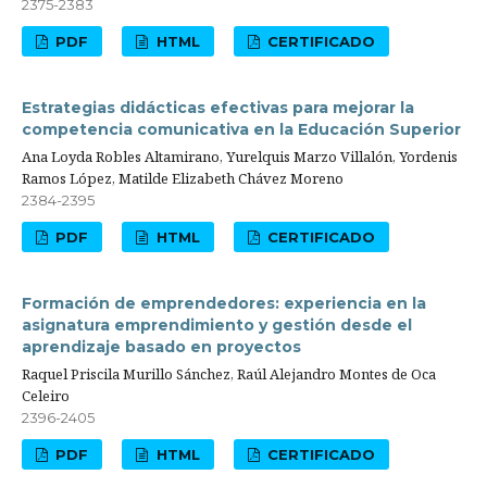
2375-2383
PDF
HTML
CERTIFICADO
Estrategias didácticas efectivas para mejorar la
competencia comunicativa en la Educación Superior
Ana Loyda Robles Altamirano, Yurelquis Marzo Villalón, Yordenis
Ramos López, Matilde Elizabeth Chávez Moreno
2384-2395
PDF
HTML
CERTIFICADO
Formación de emprendedores: experiencia en la
asignatura emprendimiento y gestión desde el
aprendizaje basado en proyectos
Raquel Priscila Murillo Sánchez, Raúl Alejandro Montes de Oca
Celeiro
2396-2405
PDF
HTML
CERTIFICADO