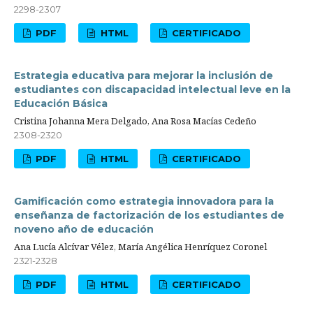
2298-2307
PDF
HTML
CERTIFICADO
Estrategia educativa para mejorar la inclusión de
estudiantes con discapacidad intelectual leve en la
Educación Básica
Cristina Johanna Mera Delgado, Ana Rosa Macías Cedeño
2308-2320
PDF
HTML
CERTIFICADO
Gamificación como estrategia innovadora para la
enseñanza de factorización de los estudiantes de
noveno año de educación
Ana Lucía Alcívar Vélez, María Angélica Henríquez Coronel
2321-2328
PDF
HTML
CERTIFICADO