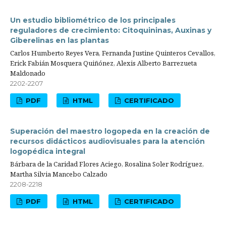
Un estudio bibliométrico de los principales
reguladores de crecimiento: Citoquininas, Auxinas y
Giberelinas en las plantas
Carlos Humberto Reyes Vera, Fernanda Justine Quinteros Cevallos,
Erick Fabián Mosquera Quiñónez, Alexis Alberto Barrezueta
Maldonado
2202-2207
PDF
HTML
CERTIFICADO
Superación del maestro logopeda en la creación de
recursos didácticos audiovisuales para la atención
logopédica integral
Bárbara de la Caridad Flores Aciego, Rosalina Soler Rodríguez,
Martha Silvia Mancebo Calzado
2208-2218
PDF
HTML
CERTIFICADO