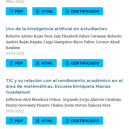
1994-2002
PDF
HTML
CERTIFICADO
Uso de la inteligencia artificial en estudiantes
Roberto Arturo Rojas Vera, July Elizabeth Fabre Cavanna, Roberto
Andrés Rojas Bajaña, Luigi Giampiero Rizzo Fabre, Leonor Abad
Bautista
2003-2012
PDF
HTML
CERTIFICADO
TIC y su relación con el rendimiento académico en el
área de matemáticas, Escuela Enriqueta Macías
Guadamud
Jefferson Abel Mendoza Ochoa , Segundo Jorge Alarcón Carabajo,
Henry Geovanny Pizarro Chalen, Jeens Steven Zamora Vera
2013-2022
PDF
HTML
CERTIFICADO