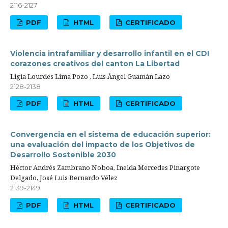
2116-2127
PDF
HTML
CERTIFICADO
Violencia intrafamiliar y desarrollo infantil en el CDI
corazones creativos del canton La Libertad
Ligia Lourdes Lima Pozo , Luis Ángel Guamán Lazo
2128-2138
PDF
HTML
CERTIFICADO
Convergencia en el sistema de educación superior:
una evaluación del impacto de los Objetivos de
Desarrollo Sostenible 2030
Héctor Andrés Zambrano Noboa, Inelda Mercedes Pinargote
Delgado, José Luis Bernardo Vélez
2139-2149
PDF
HTML
CERTIFICADO