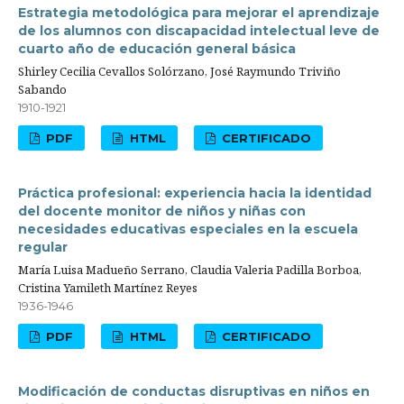
Estrategia metodológica para mejorar el aprendizaje
de los alumnos con discapacidad intelectual leve de
cuarto año de educación general básica
Shirley Cecilia Cevallos Solórzano, José Raymundo Triviño
Sabando
1910-1921
PDF
HTML
CERTIFICADO
Práctica profesional: experiencia hacia la identidad
del docente monitor de niños y niñas con
necesidades educativas especiales en la escuela
regular
María Luisa Madueño Serrano, Claudia Valeria Padilla Borboa,
Cristina Yamileth Martínez Reyes
1936-1946
PDF
HTML
CERTIFICADO
Modificación de conductas disruptivas en niños en