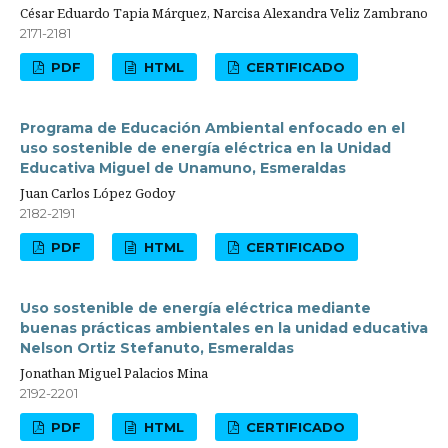
César Eduardo Tapia Márquez, Narcisa Alexandra Veliz Zambrano
2171-2181
PDF
HTML
CERTIFICADO
Programa de Educación Ambiental enfocado en el
uso sostenible de energía eléctrica en la Unidad
Educativa Miguel de Unamuno, Esmeraldas
Juan Carlos López Godoy
2182-2191
PDF
HTML
CERTIFICADO
Uso sostenible de energía eléctrica mediante
buenas prácticas ambientales en la unidad educativa
Nelson Ortiz Stefanuto, Esmeraldas
Jonathan Miguel Palacios Mina
2192-2201
PDF
HTML
CERTIFICADO