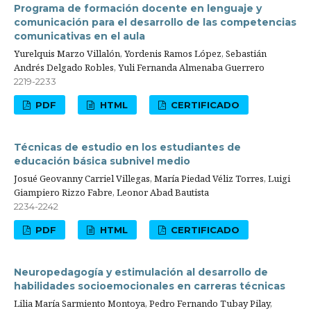
Programa de formación docente en lenguaje y
comunicación para el desarrollo de las competencias
comunicativas en el aula
Yurelquis Marzo Villalón, Yordenis Ramos López, Sebastián
Andrés Delgado Robles, Yuli Fernanda Almenaba Guerrero
2219-2233
PDF
HTML
CERTIFICADO
Técnicas de estudio en los estudiantes de
educación básica subnivel medio
Josué Geovanny Carriel Villegas, María Piedad Véliz Torres, Luigi
Giampiero Rizzo Fabre, Leonor Abad Bautista
2234-2242
PDF
HTML
CERTIFICADO
Neuropedagogía y estimulación al desarrollo de
habilidades socioemocionales en carreras técnicas
Lilia María Sarmiento Montoya, Pedro Fernando Tubay Pilay,