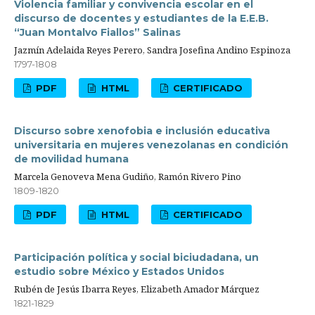
Violencia familiar y convivencia escolar en el
discurso de docentes y estudiantes de la E.E.B.
“Juan Montalvo Fiallos” Salinas
Jazmín Adelaida Reyes Perero, Sandra Josefina Andino Espinoza
1797-1808
PDF
HTML
CERTIFICADO
Discurso sobre xenofobia e inclusión educativa
universitaria en mujeres venezolanas en condición
de movilidad humana
Marcela Genoveva Mena Gudiño, Ramón Rivero Pino
1809-1820
PDF
HTML
CERTIFICADO
Participación política y social biciudadana, un
estudio sobre México y Estados Unidos
Rubén de Jesús Ibarra Reyes, Elizabeth Amador Márquez
1821-1829