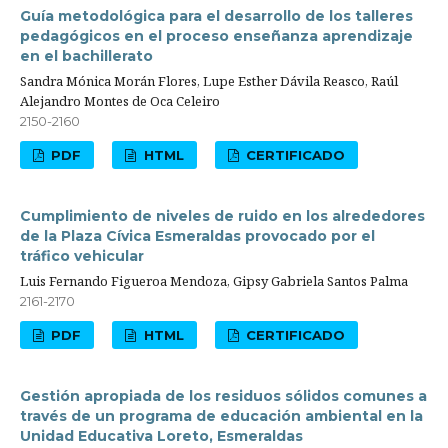
Guía metodológica para el desarrollo de los talleres
pedagógicos en el proceso enseñanza aprendizaje
en el bachillerato
Sandra Mónica Morán Flores, Lupe Esther Dávila Reasco, Raúl
Alejandro Montes de Oca Celeiro
2150-2160
PDF
HTML
CERTIFICADO
Cumplimiento de niveles de ruido en los alrededores
de la Plaza Cívica Esmeraldas provocado por el
tráfico vehicular
Luis Fernando Figueroa Mendoza, Gipsy Gabriela Santos Palma
2161-2170
PDF
HTML
CERTIFICADO
Gestión apropiada de los residuos sólidos comunes a
través de un programa de educación ambiental en la
Unidad Educativa Loreto, Esmeraldas