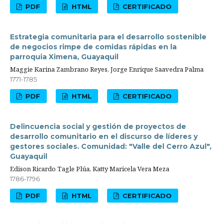
PDF
HTML
CERTIFICADO
Estrategia comunitaria para el desarrollo sostenible
de negocios rimpe de comidas rápidas en la
parroquia Ximena, Guayaquil
Maggie Karina Zambrano Reyes, Jorge Enrique Saavedra Palma
1771-1785
PDF
HTML
CERTIFICADO
Delincuencia social y gestión de proyectos de
desarrollo comunitario en el discurso de líderes y
gestores sociales. Comunidad: "Valle del Cerro Azul",
Guayaquil
Edison Ricardo Tagle Plúa, Katty Maricela Vera Meza
1786-1796
PDF
HTML
CERTIFICADO