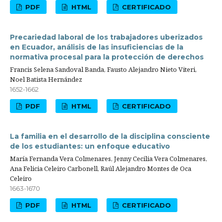
PDF
HTML
CERTIFICADO
Precariedad laboral de los trabajadores uberizados
en Ecuador, análisis de las insuficiencias de la
normativa procesal para la protección de derechos
Francis Selena Sandoval Banda, Fausto Alejandro Nieto Viteri,
Noel Batista Hernández
1652-1662
PDF
HTML
CERTIFICADO
La familia en el desarrollo de la disciplina consciente
de los estudiantes: un enfoque educativo
María Fernanda Vera Colmenares, Jenny Cecilia Vera Colmenares,
Ana Felicia Celeiro Carbonell, Raúl Alejandro Montes de Oca
Celeiro
1663-1670
PDF
HTML
CERTIFICADO