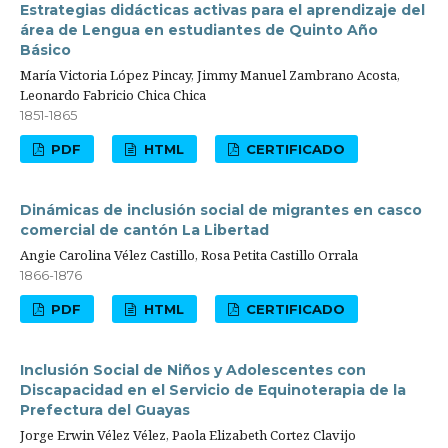
Estrategias didácticas activas para el aprendizaje del
área de Lengua en estudiantes de Quinto Año
Básico
María Victoria López Pincay, Jimmy Manuel Zambrano Acosta,
Leonardo Fabricio Chica Chica
1851-1865
PDF
HTML
CERTIFICADO
Dinámicas de inclusión social de migrantes en casco
comercial de cantón La Libertad
Angie Carolina Vélez Castillo, Rosa Petita Castillo Orrala
1866-1876
PDF
HTML
CERTIFICADO
Inclusión Social de Niños y Adolescentes con
Discapacidad en el Servicio de Equinoterapia de la
Prefectura del Guayas
Jorge Erwin Vélez Vélez, Paola Elizabeth Cortez Clavijo