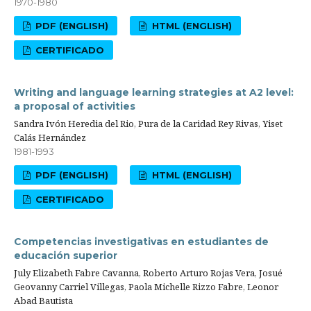
1970-1980
PDF (ENGLISH)
HTML (ENGLISH)
CERTIFICADO
Writing and language learning strategies at A2 level:
a proposal of activities
Sandra Ivón Heredia del Rio, Pura de la Caridad Rey Rivas, Yiset
Calás Hernández
1981-1993
PDF (ENGLISH)
HTML (ENGLISH)
CERTIFICADO
Competencias investigativas en estudiantes de
educación superior
July Elizabeth Fabre Cavanna, Roberto Arturo Rojas Vera, Josué
Geovanny Carriel Villegas, Paola Michelle Rizzo Fabre, Leonor
Abad Bautista