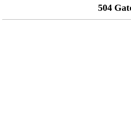
504 Gat