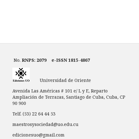
No.
RNPS: 2079
e-ISSN 1815-4867
Universidad de Oriente
Avenida Las Américas # 101 e/ L y E, Reparto
Ampliación de Terrazas, Santiago de Cuba, Cuba, CP
90 900
Telf. (53) 22 64 44 53
maestrosysociedad@uo.edu.cu
edicionesuo@gmail.com