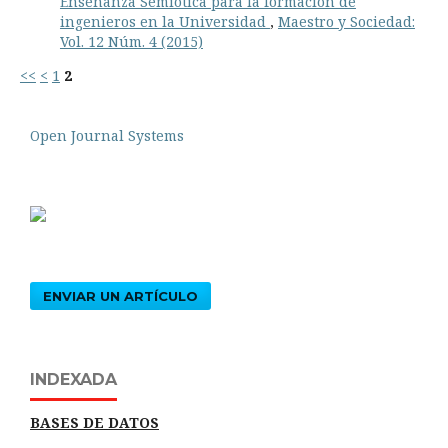
Enseñanza Semiótica para la formación de
ingenieros en la Universidad
,
Maestro y Sociedad:
Vol. 12 Núm. 4 (2015)
<<
<
1
2
Open Journal Systems
ENVIAR UN ARTÍCULO
INDEXADA
BASES DE DATOS