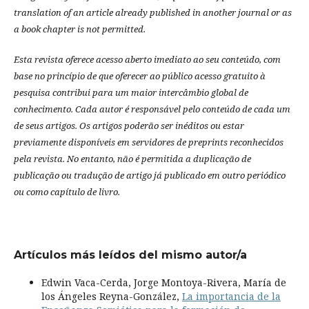
translation of an article already published in another journal or as
a book chapter is not permitted.
Esta revista oferece acesso aberto imediato ao seu conteúdo, com
base no princípio de que oferecer ao público acesso gratuito à
pesquisa contribui para um maior intercâmbio global de
conhecimento.
Cada autor é responsável pelo conteúdo de cada um
de seus artigos.
Os artigos poderão ser inéditos ou estar
previamente disponíveis em servidores de preprints reconhecidos
pela revista.
No entanto, não é permitida a duplicação de
publicação ou tradução de artigo já publicado em outro periódico
ou como capítulo de livro.
Artículos más leídos del mismo autor/a
Edwin Vaca-Cerda, Jorge Montoya-Rivera, María de
los Ángeles Reyna-González,
La importancia de la