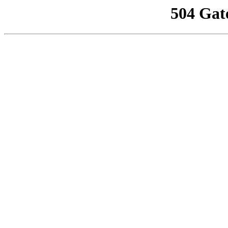
504 Gat