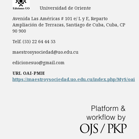
Universidad de Oriente
Avenida Las Américas # 101 e/ L y E, Reparto
Ampliación de Terrazas, Santiago de Cuba, Cuba, CP
90 900
Telf. (53) 22 64 44 53
maestrosysociedad@uo.edu.cu
edicionesuo@gmail.com
URL OAI-PMH
https://maestroysociedad.uo.edu.cu/index.php/MyS/oai