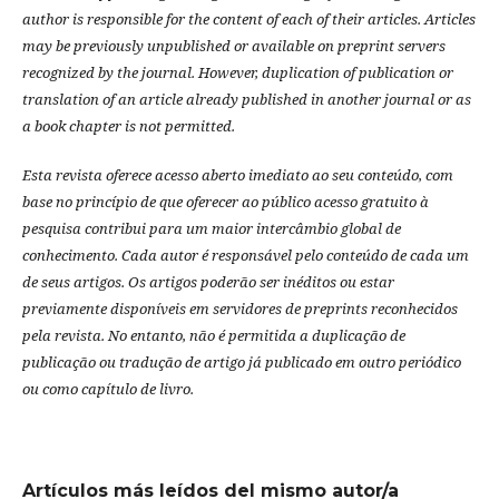
author is responsible for the content of each of their articles. Articles
may be previously unpublished or available on preprint servers
recognized by the journal. However, duplication of publication or
translation of an article already published in another journal or as
a book chapter is not permitted.
Esta revista oferece acesso aberto imediato ao seu conteúdo, com
base no princípio de que oferecer ao público acesso gratuito à
pesquisa contribui para um maior intercâmbio global de
conhecimento.
Cada autor é responsável pelo conteúdo de cada um
de seus artigos.
Os artigos poderão ser inéditos ou estar
previamente disponíveis em servidores de preprints reconhecidos
pela revista.
No entanto, não é permitida a duplicação de
publicação ou tradução de artigo já publicado em outro periódico
ou como capítulo de livro.
Artículos más leídos del mismo autor/a