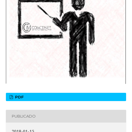
PDF
PUBLICADO
2018-01-15