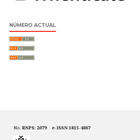
NÚMERO ACTUAL
No.
RNPS: 2079
e-ISSN 1815-4867