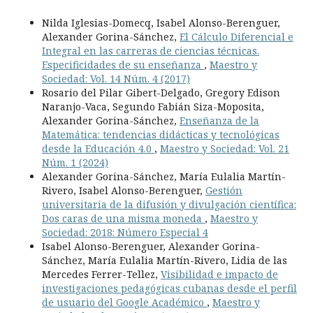
Nilda Iglesias-Domecq, Isabel Alonso-Berenguer,
Alexander Gorina-Sánchez,
El Cálculo Diferencial e
Integral en las carreras de ciencias técnicas.
Especificidades de su enseñanza
,
Maestro y
Sociedad: Vol. 14 Núm. 4 (2017)
Rosario del Pilar Gibert-Delgado, Gregory Edison
Naranjo-Vaca, Segundo Fabián Siza-Moposita,
Alexander Gorina-Sánchez,
Enseñanza de la
Matemática: tendencias didácticas y tecnológicas
desde la Educación 4.0
,
Maestro y Sociedad: Vol. 21
Núm. 1 (2024)
Alexander Gorina-Sánchez, María Eulalia Martín-
Rivero, Isabel Alonso-Berenguer,
Gestión
universitaria de la difusión y divulgación científica:
Dos caras de una misma moneda
,
Maestro y
Sociedad: 2018: Número Especial 4
Isabel Alonso-Berenguer, Alexander Gorina-
Sánchez, María Eulalia Martín-Rivero, Lidia de las
Mercedes Ferrer-Tellez,
Visibilidad e impacto de
investigaciones pedagógicas cubanas desde el perfil
de usuario del Google Académico
,
Maestro y