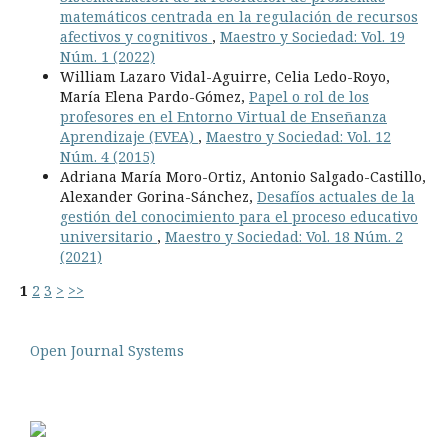
matemáticos centrada en la regulación de recursos
afectivos y cognitivos
,
Maestro y Sociedad: Vol. 19
Núm. 1 (2022)
William Lazaro Vidal-Aguirre, Celia Ledo-Royo,
María Elena Pardo-Gómez,
Papel o rol de los
profesores en el Entorno Virtual de Enseñanza
Aprendizaje (EVEA)
,
Maestro y Sociedad: Vol. 12
Núm. 4 (2015)
Adriana María Moro-Ortiz, Antonio Salgado-Castillo,
Alexander Gorina-Sánchez,
Desafíos actuales de la
gestión del conocimiento para el proceso educativo
universitario
,
Maestro y Sociedad: Vol. 18 Núm. 2
(2021)
1
2
3
>
>>
Open Journal Systems