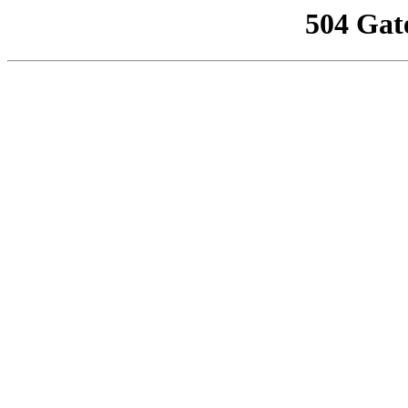
504 Gat