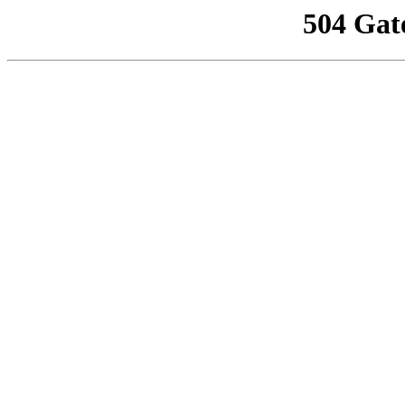
504 Gat