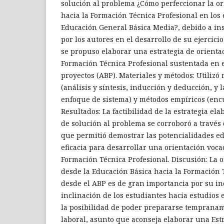
solución al problema ¿Cómo perfeccionar la or
hacia la Formación Técnica Profesional en los 
Educación General Básica Media?, debido a ins
por los autores en el desarrollo de su ejercici
se propuso elaborar una estrategia de orientac
Formación Técnica Profesional sustentada en 
proyectos (ABP). Materiales y métodos: Utilizó
(análisis y síntesis, inducción y deducción, y 
enfoque de sistema) y métodos empíricos (encu
Resultados: La factibilidad de la estrategia e
de solución al problema se corroboró a través d
que permitió demostrar las potencialidades ed
eficacia para desarrollar una orientación voca
Formación Técnica Profesional. Discusión: La o
desde la Educación Básica hacia la Formación 
desde el ABP es de gran importancia por su in
inclinación de los estudiantes hacia estudios 
la posibilidad de poder prepararse temprana
laboral, asunto que aconseja elaborar una Estr