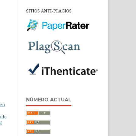
SITIOS ANTI-PLAGIOS
NÚMERO ACTUAL
 en
ado
4)