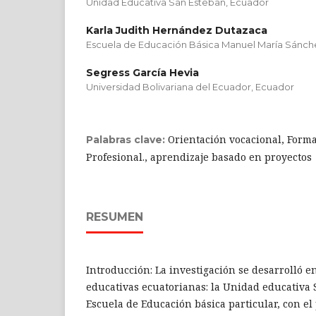
Unidad Educativa San Esteban, Ecuador
Karla Judith Hernández Dutazaca
Escuela de Educación Básica Manuel María Sánch
Segress García Hevia
Universidad Bolivariana del Ecuador, Ecuador
Orientación vocacional, Form
Palabras clave:
Profesional., aprendizaje basado en proyectos
RESUMEN
Introducción: La investigación se desarrolló e
educativas ecuatorianas: la Unidad educativa
Escuela de Educación básica particular, con el