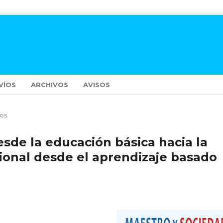
VÍOS
ARCHIVOS
AVISOS
los
sde la educación básica hacia la
ional desde el aprendizaje basado