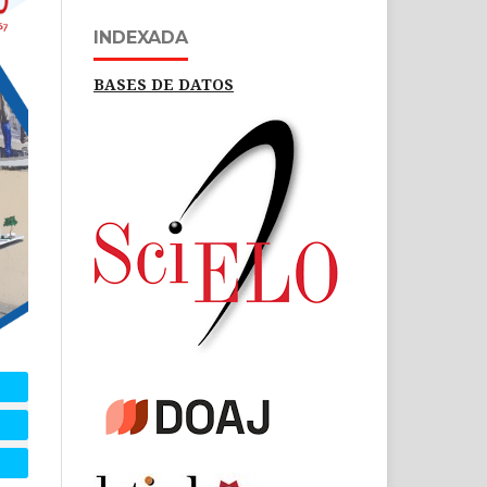
INDEXADA
BASES DE DATOS