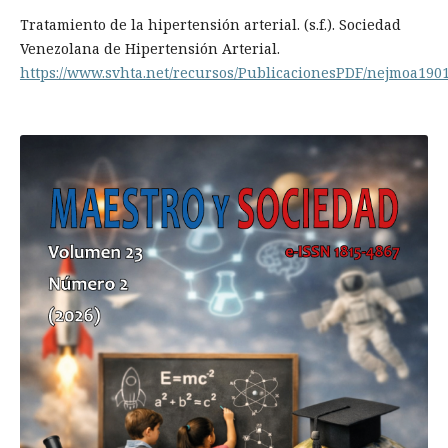
Tratamiento de la hipertensión arterial. (s.f.). Sociedad
Venezolana de Hipertensión Arterial.
https://www.svhta.net/recursos/PublicacionesPDF/nejmoa190