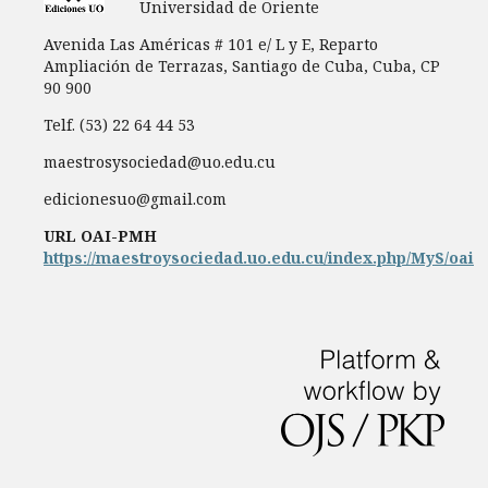
Universidad de Oriente
Avenida Las Américas # 101 e/ L y E, Reparto
Ampliación de Terrazas, Santiago de Cuba, Cuba, CP
90 900
Telf. (53) 22 64 44 53
maestrosysociedad@uo.edu.cu
edicionesuo@gmail.com
URL OAI-PMH
https://maestroysociedad.uo.edu.cu/index.php/MyS/oai