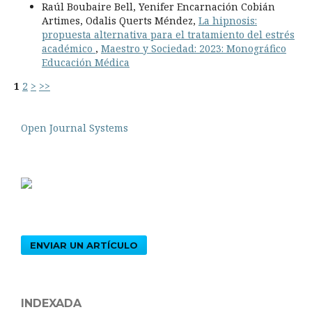
Raúl Boubaire Bell, Yenifer Encarnación Cobián
Artimes, Odalis Querts Méndez,
La hipnosis:
propuesta alternativa para el tratamiento del estrés
académico
,
Maestro y Sociedad: 2023: Monográfico
Educación Médica
1
2
>
>>
Open Journal Systems
ENVIAR UN ARTÍCULO
INDEXADA