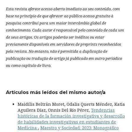
Esta revista oferece acesso aberto imediato ao seu conteúdo, com
base no princípio de que oferecer ao público acesso gratuito à
pesquisa contribui para um maior intercâmbio global de
conhecimento.
Cada autor é responsável pelo conteúdo de cada um
de seus artigos.
Os artigos poderão ser inéditos ou estar
previamente disponíveis em servidores de preprints reconhecidos
pela revista.
No entanto, não é permitida a duplicação de
publicação ou tradução de artigo já publicado em outro periódico
ou como capítulo de livro.
Artículos más leídos del mismo autor/a
Maidilis Beltrán Moret, Odalis Querts Méndez, Katia
Aguilera Díaz, Onnis Del Río Pérez,
Tendencias
históricas de la formación investigativa y desarrollo
de habilidades investigativas en estudiantes de
Medicina
,
Maestro y Sociedad: 2023: Monográfico