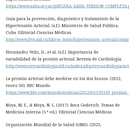
https://www.saha.org.ar/pdf/GUIA_SAHA_VERSION_COMPLETA.
Guía para la prevención, diagnóstico y tratamiento de la
Hipertensión Arterial. (s.f.). Ministerio de Salud Pública,
Cuba. Editorial Ciencias Médicas.
http://www.bvs.sld.cu/libros_texto/hipertensión_arterial/comp
Hernández Veliz, D., et al. (s.f.). Importancia de
variabilidad de la presión arterial. Revista de Cardiología.
http://www.revcardiologia.sld.cu/index.php/revcardiologia/ar
La presión arterial debe medirse en los dos brazos. (2012,
enero 30). BBC Mundo.
https://www.bbc.com/mundo/noticias/2012/01/120130_presion
Noya, M. E., & Moya, N. L. (2017). Roca Goderich. Temas de
Medicina Interna (5.ª ed.). Editorial Ciencias Médicas.
Organización Mundial de la Salud (OMS). (2023,