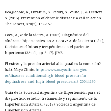
Beaglehole, R., Ebrahim, S., Reddy, S., Voute, J., & Leeders,
S. (2013). Prevention of chronic diseases: a call to action.
The Lancet, 370(2), 152-157.
Coca, A., & de la Sierra, A. (2002). Diagnóstico del
síndrome hipertensivo. En A. Coca & A. de la Sierra (Eds.),
Decisiones clínicas y terapéuticas en el paciente
hipertenso (3.ª ed., pp. 3-17). JIMS.
El estrés y la presión arterial alta: ¿cuál es la conexión?
(s.f.). Mayo Clinic.
https://www.mayoclinic.org/es-
es/diseases-conditions/high-blood-pressure/in-
depth/stress-and-high-blood-pressure/art-20044190
Guía de la Sociedad Argentina de Hipertensión para el
diagnóstico, estudio, tratamiento y seguimiento de la
Hipertensión Arterial. (2017). Sociedad Argentina de
Hipertensión Arterial.