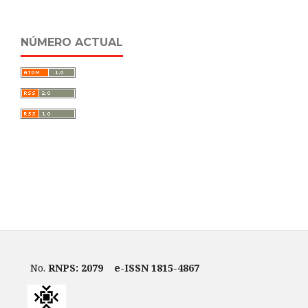
NÚMERO ACTUAL
No.
RNPS: 2079
e-ISSN 1815-4867