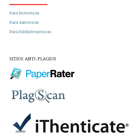
Para lectores/as
Para autores/as
Para bibliotecarios/as
SITIOS ANTI-PLAGIOS