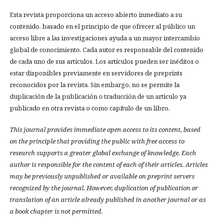
Esta revista proporciona un acceso abierto inmediato a su
contenido, basado en el principio de que ofrecer al público un
acceso libre a las investigaciones ayuda a un mayor intercambio
global de conocimiento. Cada autor es responsable del contenido
de cada uno de sus artículos. Los artículos pueden ser inéditos o
estar disponibles previamente en servidores de preprints
reconocidos por la revista. Sin embargo, no se permite la
duplicación de la publicación o traducción de un artículo ya
publicado en otra revista o como capítulo de un libro.
This journal provides immediate open access to its content, based
on the principle that providing the public with free access to
research supports a greater global exchange of knowledge.
Each
author is responsible for the content of each of their articles. Articles
may be previously unpublished or available on preprint servers
recognized by the journal. However, duplication of publication or
translation of an article already published in another journal or as
a book chapter is not permitted.