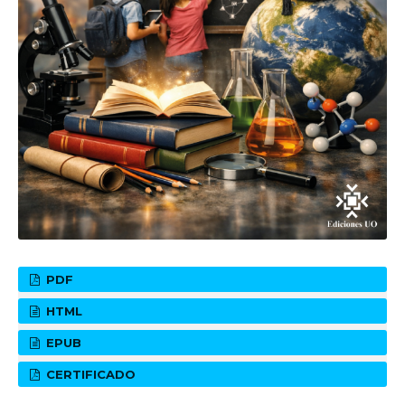
PDF
HTML
EPUB
CERTIFICADO