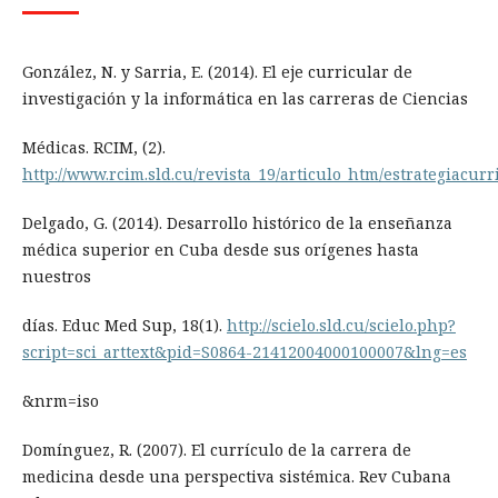
González, N. y Sarria, E. (2014). El eje curricular de
investigación y la informática en las carreras de Ciencias
Médicas. RCIM, (2).
http://www.rcim.sld.cu/revista_19/articulo_htm/estrategiacurr
Delgado, G. (2014). Desarrollo histórico de la enseñanza
médica superior en Cuba desde sus orígenes hasta
nuestros
días. Educ Med Sup, 18(1).
http://scielo.sld.cu/scielo.php?
script=sci_arttext&pid=S0864-21412004000100007&lng=es
&nrm=iso
Domínguez, R. (2007). El currículo de la carrera de
medicina desde una perspectiva sistémica. Rev Cubana