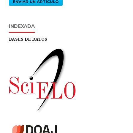
ENVIAR UN ARTÍCULO
INDEXADA
BASES DE DATOS