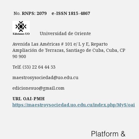
No.
RNPS: 2079
e-ISSN 1815-4867
Universidad de Oriente
Avenida Las Américas # 101 e/ L y E, Reparto
Ampliación de Terrazas, Santiago de Cuba, Cuba, CP
90 900
Telf. (53) 22 64 44 53
maestrosysociedad@uo.edu.cu
edicionesuo@gmail.com
URL OAI-PMH
https://maestroysociedad.uo.edu.cu/index.php/MyS/oai