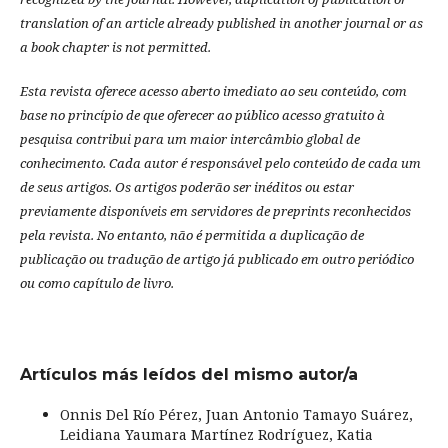
translation of an article already published in another journal or as
a book chapter is not permitted.
Esta revista oferece acesso aberto imediato ao seu conteúdo, com
base no princípio de que oferecer ao público acesso gratuito à
pesquisa contribui para um maior intercâmbio global de
conhecimento.
Cada autor é responsável pelo conteúdo de cada um
de seus artigos.
Os artigos poderão ser inéditos ou estar
previamente disponíveis em servidores de preprints reconhecidos
pela revista.
No entanto, não é permitida a duplicação de
publicação ou tradução de artigo já publicado em outro periódico
ou como capítulo de livro.
Artículos más leídos del mismo autor/a
Onnis Del Río Pérez, Juan Antonio Tamayo Suárez,
Leidiana Yaumara Martínez Rodríguez, Katia