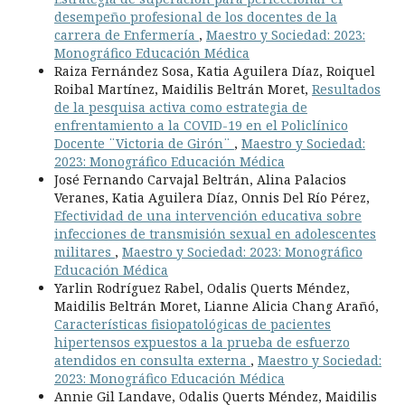
desempeño profesional de los docentes de la
carrera de Enfermería
,
Maestro y Sociedad: 2023:
Monográfico Educación Médica
Raiza Fernández Sosa, Katia Aguilera Díaz, Roiquel
Roibal Martínez, Maidilis Beltrán Moret,
Resultados
de la pesquisa activa como estrategia de
enfrentamiento a la COVID-19 en el Policlínico
Docente ¨Victoria de Girón¨
,
Maestro y Sociedad:
2023: Monográfico Educación Médica
José Fernando Carvajal Beltrán, Alina Palacios
Veranes, Katia Aguilera Díaz, Onnis Del Río Pérez,
Efectividad de una intervención educativa sobre
infecciones de transmisión sexual en adolescentes
militares
,
Maestro y Sociedad: 2023: Monográfico
Educación Médica
Yarlin Rodríguez Rabel, Odalis Querts Méndez,
Maidilis Beltrán Moret, Lianne Alicia Chang Arañó,
Características fisiopatológicas de pacientes
hipertensos expuestos a la prueba de esfuerzo
atendidos en consulta externa
,
Maestro y Sociedad:
2023: Monográfico Educación Médica
Annie Gil Landave, Odalis Querts Méndez, Maidilis