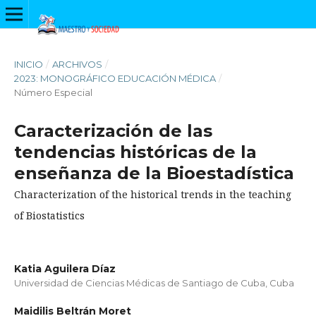
INICIO
/
ARCHIVOS
/
2023: MONOGRÁFICO EDUCACIÓN MÉDICA
/
Número Especial
Caracterización de las
tendencias históricas de la
enseñanza de la Bioestadística
Characterization of the historical trends in the teaching
of Biostatistics
Katia Aguilera Díaz
Universidad de Ciencias Médicas de Santiago de Cuba, Cuba
Maidilis Beltrán Moret