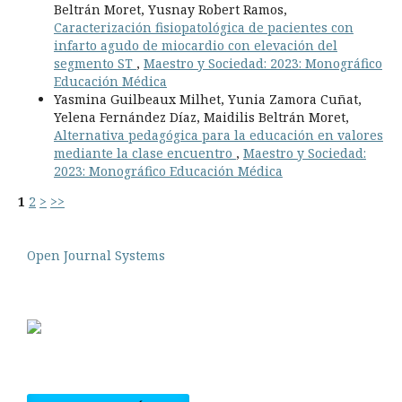
Beltrán Moret, Yusnay Robert Ramos,
Caracterización fisiopatológica de pacientes con
infarto agudo de miocardio con elevación del
segmento ST
,
Maestro y Sociedad: 2023: Monográfico
Educación Médica
Yasmina Guilbeaux Milhet, Yunia Zamora Cuñat,
Yelena Fernández Díaz, Maidilis Beltrán Moret,
Alternativa pedagógica para la educación en valores
mediante la clase encuentro
,
Maestro y Sociedad:
2023: Monográfico Educación Médica
1
2
>
>>
Open Journal Systems