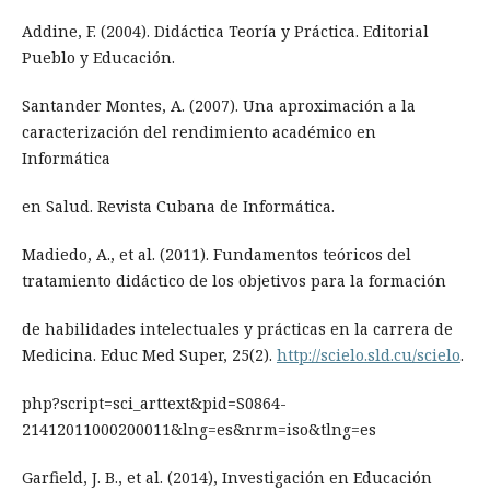
Addine, F. (2004). Didáctica Teoría y Práctica. Editorial
Pueblo y Educación.
Santander Montes, A. (2007). Una aproximación a la
caracterización del rendimiento académico en
Informática
en Salud. Revista Cubana de Informática.
Madiedo, A., et al. (2011). Fundamentos teóricos del
tratamiento didáctico de los objetivos para la formación
de habilidades intelectuales y prácticas en la carrera de
Medicina. Educ Med Super, 25(2).
http://scielo.sld.cu/scielo
.
php?script=sci_arttext&pid=S0864-
21412011000200011&lng=es&nrm=iso&tlng=es
Garfield, J. B., et al. (2014), Investigación en Educación