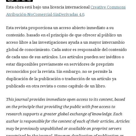
Esta obra está bajo una licencia internacional
Creative Commons
Atribución-NoComercial-SinDerivadas 4.0
.
Esta revista proporciona un acceso abierto inmediato a su
contenido, basado en el principio de que ofrecer al público un
acceso libre a las investigaciones ayuda a un mayor intercambio
global de conocimiento. Cada autor es responsable del contenido
de cada uno de sus artículos. Los artículos pueden ser inéditos o
estar disponibles previamente en servidores de preprints
reconocidos por la revista. Sin embargo, no se permite la
duplicación de la publicación o traducción de un artículo ya
publicado en otra revista o como capítulo de un libro.
This journal provides immediate open access to its content, based
on the principle that providing the public with free access to
research supports a greater global exchange of knowledge.
Each
author is responsible for the content of each of their articles. Articles
may be previously unpublished or available on preprint servers
recognized by the journal. However, duplication of publication or