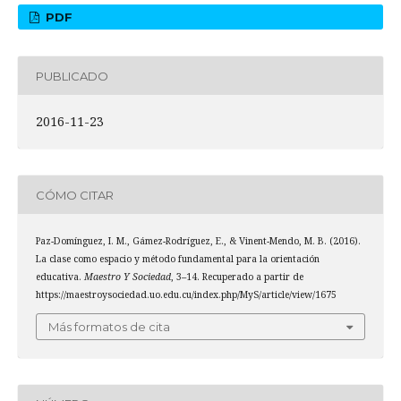
PDF
PUBLICADO
2016-11-23
CÓMO CITAR
Paz-Domínguez, I. M., Gámez-Rodríguez, E., & Vinent-Mendo, M. B. (2016).
La clase como espacio y método fundamental para la orientación
educativa.
Maestro Y Sociedad
, 3–14. Recuperado a partir de
https://maestroysociedad.uo.edu.cu/index.php/MyS/article/view/1675
Más formatos de cita