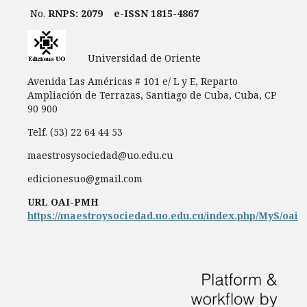
No.
RNPS: 2079
e-ISSN 1815-4867
Universidad de Oriente
Avenida Las Américas # 101 e/ L y E, Reparto
Ampliación de Terrazas, Santiago de Cuba, Cuba, CP
90 900
Telf. (53) 22 64 44 53
maestrosysociedad@uo.edu.cu
edicionesuo@gmail.com
URL OAI-PMH
https://maestroysociedad.uo.edu.cu/index.php/MyS/oai