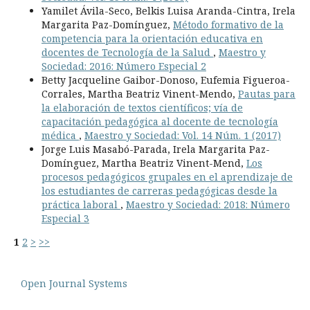
Yamilet Ávila-Seco, Belkis Luisa Aranda-Cintra, Irela
Margarita Paz-Domínguez,
Método formativo de la
competencia para la orientación educativa en
docentes de Tecnología de la Salud
,
Maestro y
Sociedad: 2016: Número Especial 2
Betty Jacqueline Gaibor-Donoso, Eufemia Figueroa-
Corrales, Martha Beatriz Vinent-Mendo,
Pautas para
la elaboración de textos científicos; vía de
capacitación pedagógica al docente de tecnología
médica
,
Maestro y Sociedad: Vol. 14 Núm. 1 (2017)
Jorge Luis Masabó-Parada, Irela Margarita Paz-
Domínguez, Martha Beatriz Vinent-Mend,
Los
procesos pedagógicos grupales en el aprendizaje de
los estudiantes de carreras pedagógicas desde la
práctica laboral
,
Maestro y Sociedad: 2018: Número
Especial 3
1
2
>
>>
Open Journal Systems