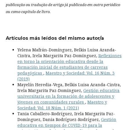
publicação ou tradução de artigo já publicado em outro periódico
ou como capítulo de livro.
Artículos más leídos del mismo autor/a
Yelena Mafrán-Domínguez, Belkis Luisa Aranda-
Cintra, Irela Margarita Paz-Domínguez,
Reflexiones
en torno la orientación educativa desde la
formación inicial de estudiantes de carreras
pedagógicas
,
Maestro y Sociedad: Vol. 16 Núm. 3
(2019)
Mayelín Heredia-Vega, Belkis Luisa Aranda-Cintra,
Irela Margarita Paz-Dominguez,
Gestión educativa
universitaria en la formación de adolescentes y
jóvenes en comunidades rurales
,
Maestro y
Sociedad: Vol. 18 Núm. 1 (2021)
Tania Caballero-Rodríguez, Irela Margarita Paz-
Domínguez, Dania Rodríguez-Rodríguez,
Gestión
educativa en tiempos de COVID-19 para la