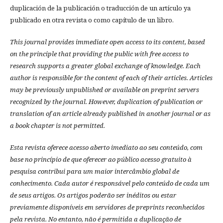
duplicación de la publicación o traducción de un artículo ya
publicado en otra revista o como capítulo de un libro.
This journal provides immediate open access to its content, based
on the principle that providing the public with free access to
research supports a greater global exchange of knowledge.
Each
author is responsible for the content of each of their articles. Articles
may be previously unpublished or available on preprint servers
recognized by the journal. However, duplication of publication or
translation of an article already published in another journal or as
a book chapter is not permitted.
Esta revista oferece acesso aberto imediato ao seu conteúdo, com
base no princípio de que oferecer ao público acesso gratuito à
pesquisa contribui para um maior intercâmbio global de
conhecimento.
Cada autor é responsável pelo conteúdo de cada um
de seus artigos.
Os artigos poderão ser inéditos ou estar
previamente disponíveis em servidores de preprints reconhecidos
pela revista.
No entanto, não é permitida a duplicação de