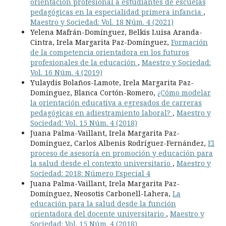
orientación profesional a estudiantes de escuelas
pedagógicas en la especialidad primera infancia
,
Maestro y Sociedad: Vol. 18 Núm. 4 (2021)
Yelena Mafrán-Domínguez, Belkis Luisa Aranda-
Cintra, Irela Margarita Paz-Domínguez,
Formación
de la competencia orientadora en los futuros
profesionales de la educación
,
Maestro y Sociedad:
Vol. 16 Núm. 4 (2019)
Yulaydis Bolaños-Lamote, Irela Margarita Paz-
Domínguez, Blanca Cortón-Romero,
¿Cómo modelar
la orientación educativa a egresados de carreras
pedagógicas en adiestramiento laboral?
,
Maestro y
Sociedad: Vol. 15 Núm. 4 (2018)
Juana Palma-Vaillant, Irela Margarita Paz-
Domínguez, Carlos Albenis Rodríguez-Fernández,
El
proceso de asesoría en promoción y educación para
la salud desde el contexto universitario
,
Maestro y
Sociedad: 2018: Número Especial 4
Juana Palma-Vaillant, Irela Margarita Paz-
Domínguez, Neosotis Carbonell-Lahera,
La
educación para la salud desde la función
orientadora del docente universitario
,
Maestro y
Sociedad: Vol. 15 Núm. 4 (2018)