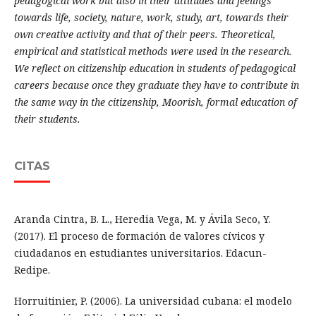
pedagogical work but also in their attitudes and feelings
towards life, society, nature, work, study, art, towards their
own creative activity and that of their peers. Theoretical,
empirical and statistical methods were used in the research.
We reflect on citizenship education in students of pedagogical
careers because once they graduate they have to contribute in
the same way in the citizenship, Moorish, formal education of
their students.
CITAS
Aranda Cintra, B. L., Heredia Vega, M. y Ávila Seco, Y.
(2017). El proceso de formación de valores cívicos y
ciudadanos en estudiantes universitarios. Edacun-
Redipe.
Horruitinier, P. (2006). La universidad cubana: el modelo