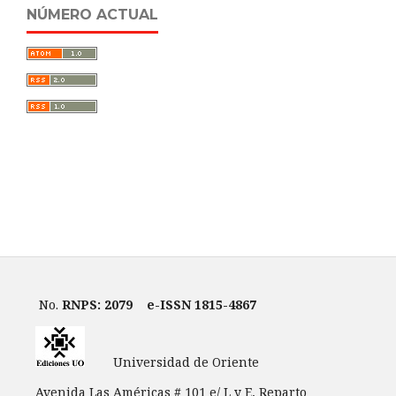
NÚMERO ACTUAL
No.
RNPS: 2079
e-ISSN 1815-4867
Universidad de Oriente
Avenida Las Américas # 101 e/ L y E, Reparto