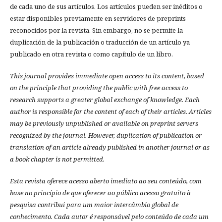
de cada uno de sus artículos. Los artículos pueden ser inéditos o
estar disponibles previamente en servidores de preprints
reconocidos por la revista. Sin embargo, no se permite la
duplicación de la publicación o traducción de un artículo ya
publicado en otra revista o como capítulo de un libro.
This journal provides immediate open access to its content, based
on the principle that providing the public with free access to
research supports a greater global exchange of knowledge.
Each
author is responsible for the content of each of their articles. Articles
may be previously unpublished or available on preprint servers
recognized by the journal. However, duplication of publication or
translation of an article already published in another journal or as
a book chapter is not permitted.
Esta revista oferece acesso aberto imediato ao seu conteúdo, com
base no princípio de que oferecer ao público acesso gratuito à
pesquisa contribui para um maior intercâmbio global de
conhecimento.
Cada autor é responsável pelo conteúdo de cada um