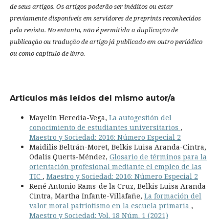
de seus artigos.
Os artigos poderão ser inéditos ou estar
previamente disponíveis em servidores de preprints reconhecidos
pela revista.
No entanto, não é permitida a duplicação de
publicação ou tradução de artigo já publicado em outro periódico
ou como capítulo de livro.
Artículos más leídos del mismo autor/a
Mayelín Heredia-Vega,
La autogestión del
conocimiento de estudiantes universitarios
,
Maestro y Sociedad: 2016: Número Especial 2
Maidilis Beltrán-Moret, Belkis Luisa Aranda-Cintra,
Odalis Querts-Méndez,
Glosario de términos para la
orientación profesional mediante el empleo de las
TIC
,
Maestro y Sociedad: 2016: Número Especial 2
René Antonio Rams-de la Cruz, Belkis Luisa Aranda-
Cintra, Martha Infante-Villafañe,
La formación del
valor moral patriotismo en la escuela primaria
,
Maestro y Sociedad: Vol. 18 Núm. 1 (2021)