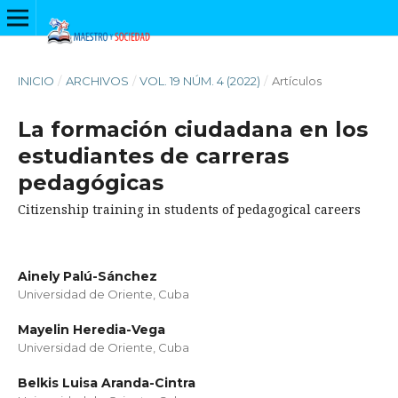
INICIO
/
ARCHIVOS
/
VOL. 19 NÚM. 4 (2022)
/
Artículos
La formación ciudadana en los
estudiantes de carreras
pedagógicas
Citizenship training in students of pedagogical careers
Ainely Palú-Sánchez
Universidad de Oriente, Cuba
Mayelin Heredia-Vega
Universidad de Oriente, Cuba
Belkis Luisa Aranda-Cintra