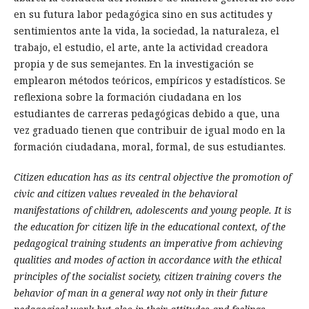
en su futura labor pedagógica sino en sus actitudes y
sentimientos ante la vida, la sociedad, la naturaleza, el
trabajo, el estudio, el arte, ante la actividad creadora
propia y de sus semejantes. En la investigación se
emplearon métodos teóricos, empíricos y estadísticos. Se
reflexiona sobre la formación ciudadana en los
estudiantes de carreras pedagógicas debido a que, una
vez graduado tienen que contribuir de igual modo en la
formación ciudadana, moral, formal, de sus estudiantes.
Citizen education has as its central objective the promotion of
civic and citizen values revealed in the behavioral
manifestations of children, adolescents and young people. It is
the education for citizen life in the educational context, of the
pedagogical training students an imperative from achieving
qualities and modes of action in accordance with the ethical
principles of the socialist society, citizen training covers the
behavior of man in a general way not only in their future