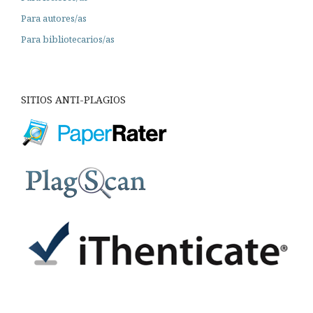
Para autores/as
Para bibliotecarios/as
SITIOS ANTI-PLAGIOS