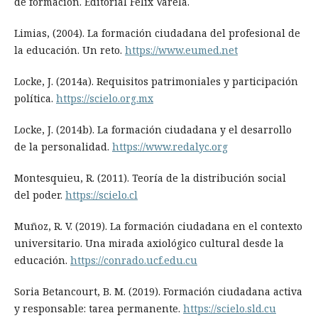
de formación. Editorial Félix Varela.
Limias, (2004). La formación ciudadana del profesional de
la educación. Un reto.
https://www.eumed.net
Locke, J. (2014a). Requisitos patrimoniales y participación
política.
https://scielo.org.mx
Locke, J. (2014b). La formación ciudadana y el desarrollo
de la personalidad.
https://www.redalyc.org
Montesquieu, R. (2011). Teoría de la distribución social
del poder.
https://scielo.cl
Muñoz, R. V. (2019). La formación ciudadana en el contexto
universitario. Una mirada axiológico cultural desde la
educación.
https://conrado.ucf.edu.cu
Soria Betancourt, B. M. (2019). Formación ciudadana activa
y responsable: tarea permanente.
https://scielo.sld.cu