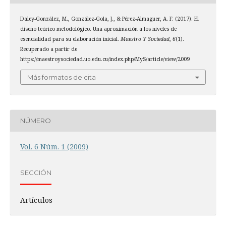
Daley-González, M., González-Gola, J., & Pérez-Almaguer, A. F. (2017). El
diseño teórico metodológico. Una aproximación a los niveles de
esencialidad para su elaboración inicial.
Maestro Y Sociedad
,
6
(1).
Recuperado a partir de
https://maestroysociedad.uo.edu.cu/index.php/MyS/article/view/2009
Más formatos de cita
NÚMERO
Vol. 6 Núm. 1 (2009)
SECCIÓN
Artículos