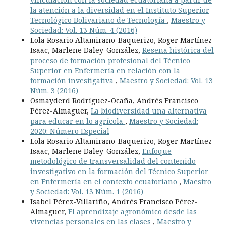
la atención a la diversidad en el Instituto Superior
Tecnológico Bolivariano de Tecnología
,
Maestro y
Sociedad: Vol. 13 Núm. 4 (2016)
Lola Rosario Altamirano-Baquerizo, Roger Martínez-
Isaac, Marlene Daley-González,
Reseña histórica del
proceso de formación profesional del Técnico
Superior en Enfermería en relación con la
formación investigativa
,
Maestro y Sociedad: Vol. 13
Núm. 3 (2016)
Osmayderd Rodríguez-Ocaña, Andrés Francisco
Pérez-Almaguer,
La biodiversidad una alternativa
para educar en lo agrícola
,
Maestro y Sociedad:
2020: Número Especial
Lola Rosario Altamirano-Baquerizo, Roger Martínez-
Isaac, Marlene Daley-González,
Enfoque
metodológico de transversalidad del contenido
investigativo en la formación del Técnico Superior
en Enfermería en el contexto ecuatoriano
,
Maestro
y Sociedad: Vol. 13 Núm. 1 (2016)
Isabel Pérez-Villariño, Andrés Francisco Pérez-
Almaguer,
El aprendizaje agronómico desde las
vivencias personales en las clases
,
Maestro y