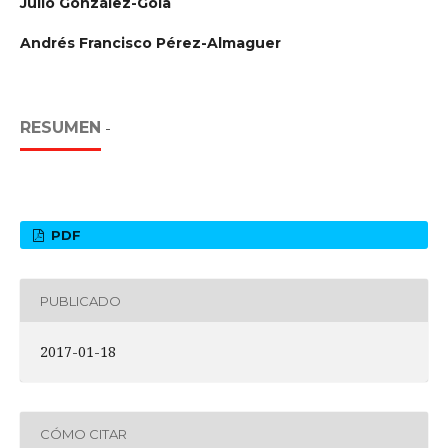
Julio González-Gola
Andrés Francisco Pérez-Almaguer
RESUMEN
-
PDF
PUBLICADO
2017-01-18
CÓMO CITAR