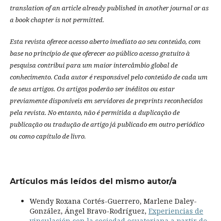
translation of an article already published in another journal or as
a book chapter is not permitted.
Esta revista oferece acesso aberto imediato ao seu conteúdo, com
base no princípio de que oferecer ao público acesso gratuito à
pesquisa contribui para um maior intercâmbio global de
conhecimento.
Cada autor é responsável pelo conteúdo de cada um
de seus artigos.
Os artigos poderão ser inéditos ou estar
previamente disponíveis em servidores de preprints reconhecidos
pela revista.
No entanto, não é permitida a duplicação de
publicação ou tradução de artigo já publicado em outro periódico
ou como capítulo de livro.
Artículos más leídos del mismo autor/a
Wendy Roxana Cortés-Guerrero, Marlene Daley-
González, Ángel Bravo-Rodríguez,
Experiencias de
vinculación con la sociedad ecuatoriana a partir de