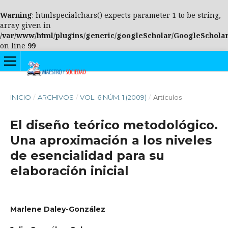
Warning
: htmlspecialchars() expects parameter 1 to be string,
array given in
/var/www/html/plugins/generic/googleScholar/GoogleScholar
on line
99
INICIO
/
ARCHIVOS
/
VOL. 6 NÚM. 1 (2009)
/
Artículos
El diseño teórico metodológico.
Una aproximación a los niveles
de esencialidad para su
elaboración inicial
Marlene Daley-González