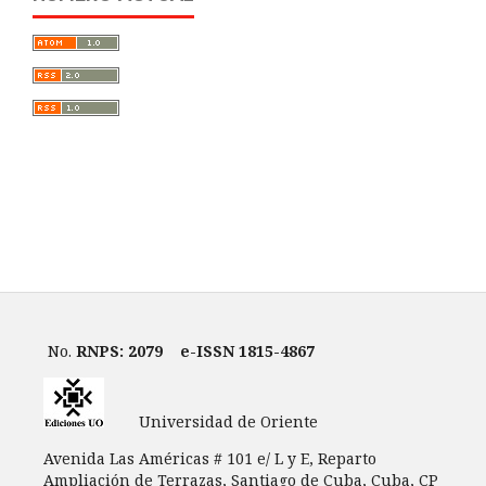
No.
RNPS: 2079
e-ISSN 1815-4867
Universidad de Oriente
Avenida Las Américas # 101 e/ L y E, Reparto
Ampliación de Terrazas, Santiago de Cuba, Cuba, CP