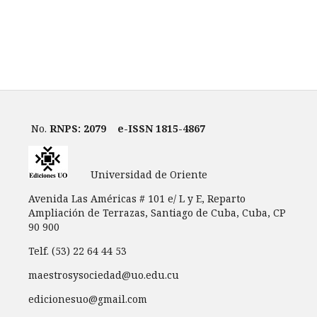
No.
RNPS: 2079
e-ISSN 1815-4867
Universidad de Oriente
Avenida Las Américas # 101 e/ L y E, Reparto
Ampliación de Terrazas, Santiago de Cuba, Cuba, CP
90 900
Telf. (53) 22 64 44 53
maestrosysociedad@uo.edu.cu
edicionesuo@gmail.com