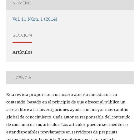
NÚMERO
Vol. 11 Núm. 1 (2014)
SECCIÓN
Artículos
LICENCIA
Esta revista proporciona un acceso abierto inmediato a su
contenido, basado en el principio de que ofrecer al público un
acceso libre a las investigaciones ayuda a un mayor intercambio
global de conocimiento. Cada autor es responsable del contenido
de cada uno de sus artículos. Los artículos pueden ser inéditos o
estar disponibles previamente en servidores de preprints
reconocidos por la revista. Sin embargo, no se permite la