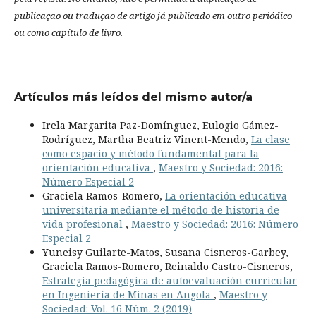
publicação ou tradução de artigo já publicado em outro periódico
ou como capítulo de livro.
Artículos más leídos del mismo autor/a
Irela Margarita Paz-Domínguez, Eulogio Gámez-
Rodríguez, Martha Beatriz Vinent-Mendo,
La clase
como espacio y método fundamental para la
orientación educativa
,
Maestro y Sociedad: 2016:
Número Especial 2
Graciela Ramos-Romero,
La orientación educativa
universitaria mediante el método de historia de
vida profesional
,
Maestro y Sociedad: 2016: Número
Especial 2
Yuneisy Guilarte-Matos, Susana Cisneros-Garbey,
Graciela Ramos-Romero, Reinaldo Castro-Cisneros,
Estrategia pedagógica de autoevaluación curricular
en Ingeniería de Minas en Angola
,
Maestro y
Sociedad: Vol. 16 Núm. 2 (2019)