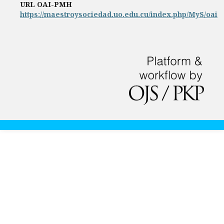
URL OAI-PMH
https://maestroysociedad.uo.edu.cu/index.php/MyS/oai