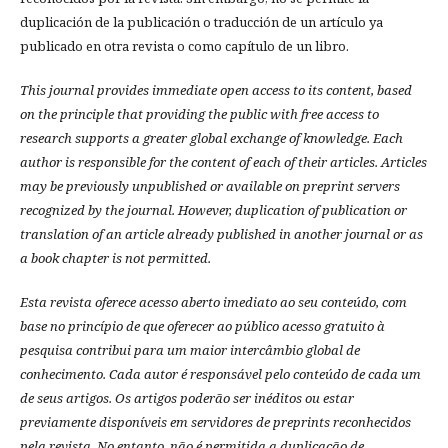
duplicación de la publicación o traducción de un artículo ya
publicado en otra revista o como capítulo de un libro.
This journal provides immediate open access to its content, based
on the principle that providing the public with free access to
research supports a greater global exchange of knowledge.
Each
author is responsible for the content of each of their articles. Articles
may be previously unpublished or available on preprint servers
recognized by the journal. However, duplication of publication or
translation of an article already published in another journal or as
a book chapter is not permitted.
Esta revista oferece acesso aberto imediato ao seu conteúdo, com
base no princípio de que oferecer ao público acesso gratuito à
pesquisa contribui para um maior intercâmbio global de
conhecimento.
Cada autor é responsável pelo conteúdo de cada um
de seus artigos.
Os artigos poderão ser inéditos ou estar
previamente disponíveis em servidores de preprints reconhecidos
pela revista.
No entanto, não é permitida a duplicação de