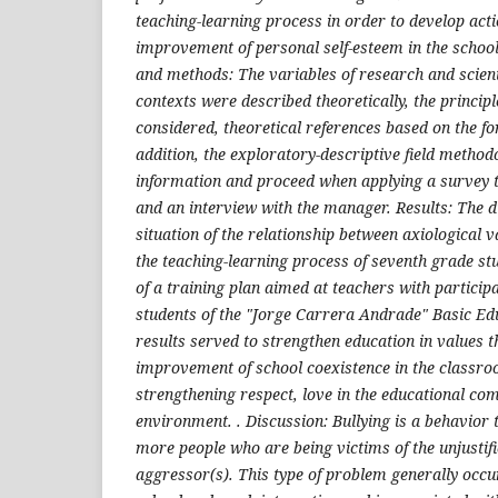
teaching-learning process in order to develop acti
improvement of personal self-esteem in the schoo
and methods: The variables of research and scienti
contexts were described theoretically, the princip
considered, theoretical references based on the fo
addition, the exploratory-descriptive field methodo
information and proceed when applying a survey t
and an interview with the manager. Results: The d
situation of the relationship between axiological v
the teaching-learning process of seventh grade st
of a training plan aimed at teachers with particip
students of the "Jorge Carrera Andrade" Basic Ed
results served to strengthen education in values th
improvement of school coexistence in the classro
strengthening respect, love in the educational co
environment. . Discussion: Bullying is a behavior t
more people who are being victims of the unjustifi
aggressor(s). This type of problem generally occu