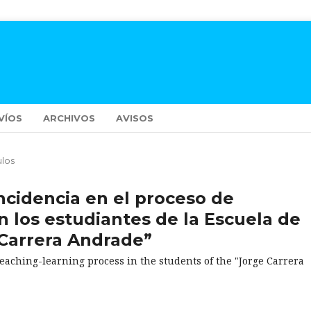
VÍOS
ARCHIVOS
AVISOS
ulos
incidencia en el proceso de
 los estudiantes de la Escuela de
 Carrera Andrade”
teaching-learning process in the students of the "Jorge Carrera