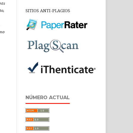
nts
to,
SITIOS ANTI-PLAGIOS
á
omo
NÚMERO ACTUAL