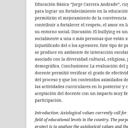
Educación Básica “Jorge Carrera Andrade”, cuy
para lograr un fortalecimiento en la educació
permitirán el mejoramiento de la convivencia 
contribuir a fortalecer el respeto, el amor en
su entorno social. Discusión: El bullying es u
socialmente a una o más personas que están s
injustificado del o los agresores. Este tipo d
se produce en ambiente de interacción escolar 
asociado con la diversidad cultural, religiosa,
demográfica. Conclusiones: La evaluación del 
docente permitió verificar el grado de efectiv
del proceso y que los contenidos asimilados 
las actividades curriculares en lo posterior y 
aceptación del docente con un impacto muy fa
participación.
Introduction: Axiological values currently call for 
field of educational levels in the country. The pur
project is to analyze the axiological values and the