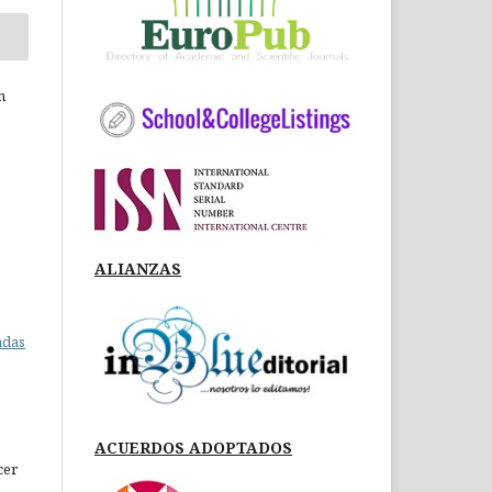
n
ALIANZAS
adas
ACUERDOS ADOPTADOS
cer