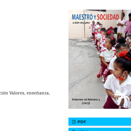
ción Valores, enseñanza,
n
PDF