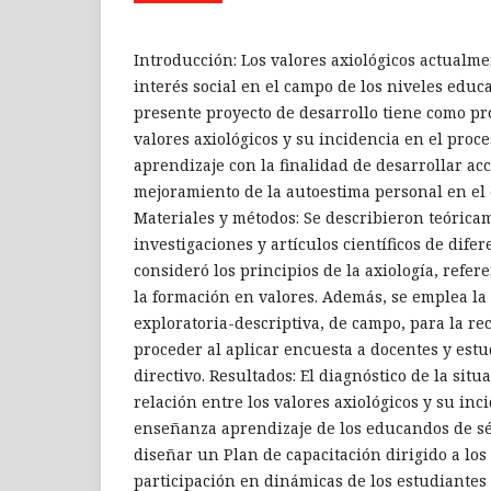
Introducción: Los valores axiológicos actualm
interés social en el campo de los niveles educat
presente proyecto de desarrollo tiene como pro
valores axiológicos y su incidencia en el pro
aprendizaje con la finalidad de desarrollar ac
mejoramiento de la autoestima personal en el 
Materiales y métodos: Se describieron teórica
investigaciones y artículos científicos de difer
consideró los principios de la axiología, refer
la formación en valores. Además, se emplea la
exploratoria-descriptiva, de campo, para la re
proceder al aplicar encuesta a docentes y estu
directivo. Resultados: El diagnóstico de la situ
relación entre los valores axiológicos y su inc
enseñanza aprendizaje de los educandos de sé
diseñar un Plan de capacitación dirigido a los
participación en dinámicas de los estudiantes 