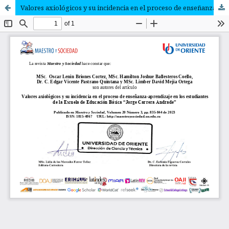
Valores axiológicos y su incidencia en el proceso de enseñanza-aprendizaje en los estudiantes de la Escuela de Educación Básica “Jorge Carrera Andrade”