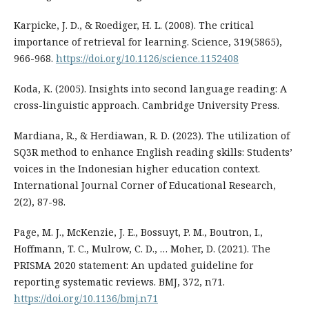
Karpicke, J. D., & Roediger, H. L. (2008). The critical
importance of retrieval for learning. Science, 319(5865),
966-968.
https://doi.org/10.1126/science.1152408
Koda, K. (2005). Insights into second language reading: A
cross-linguistic approach. Cambridge University Press.
Mardiana, R., & Herdiawan, R. D. (2023). The utilization of
SQ3R method to enhance English reading skills: Students’
voices in the Indonesian higher education context.
International Journal Corner of Educational Research,
2(2), 87-98.
Page, M. J., McKenzie, J. E., Bossuyt, P. M., Boutron, I.,
Hoffmann, T. C., Mulrow, C. D., … Moher, D. (2021). The
PRISMA 2020 statement: An updated guideline for
reporting systematic reviews. BMJ, 372, n71.
https://doi.org/10.1136/bmj.n71