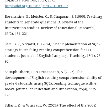
Cognitive Sciences, 15(1), 20-27.
https://doi.org/10.1016/j.tics.2010.09.003
Rosenshine, B., Meister, C., & Chapman, S. (1996). Teaching
students to generate questions: A review of the
intervention studies. Review of Educational Research,
66(2), 181-221.
Sari, D. P., & Syarif, H. (2024). The implementation of SQ3R
strategy in teaching reading comprehension for EFL
students. Journal of English Language Teaching, 13(1), 78-
92.
Sattaphuthorn, P., & Prasansaph, S. (2023). The
development of English reading comprehension ability of
grade 6 students using SQ3R reading technique with e-
books. Journal of Education and Innovation, 25(4), 112-
128.
Silfani, R., & Wijayadi, W. (2024). The effect of the SQ3R