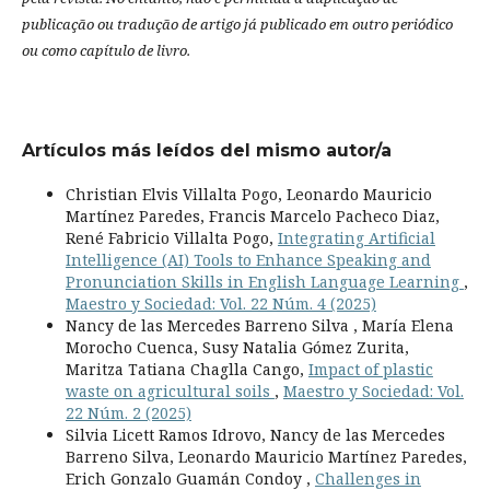
publicação ou tradução de artigo já publicado em outro periódico
ou como capítulo de livro.
Artículos más leídos del mismo autor/a
Christian Elvis Villalta Pogo, Leonardo Mauricio
Martínez Paredes, Francis Marcelo Pacheco Diaz,
René Fabricio Villalta Pogo,
Integrating Artificial
Intelligence (AI) Tools to Enhance Speaking and
Pronunciation Skills in English Language Learning
,
Maestro y Sociedad: Vol. 22 Núm. 4 (2025)
Nancy de las Mercedes Barreno Silva , María Elena
Morocho Cuenca, Susy Natalia Gómez Zurita,
Maritza Tatiana Chaglla Cango,
Impact of plastic
waste on agricultural soils
,
Maestro y Sociedad: Vol.
22 Núm. 2 (2025)
Silvia Licett Ramos Idrovo, Nancy de las Mercedes
Barreno Silva, Leonardo Mauricio Martínez Paredes,
Erich Gonzalo Guamán Condoy ,
Challenges in