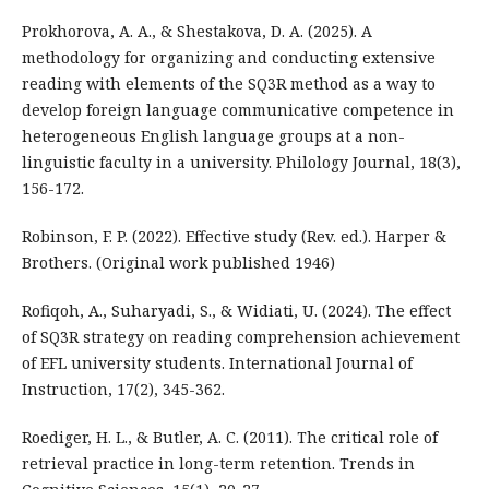
Prokhorova, A. A., & Shestakova, D. A. (2025). A
methodology for organizing and conducting extensive
reading with elements of the SQ3R method as a way to
develop foreign language communicative competence in
heterogeneous English language groups at a non-
linguistic faculty in a university. Philology Journal, 18(3),
156-172.
Robinson, F. P. (2022). Effective study (Rev. ed.). Harper &
Brothers. (Original work published 1946)
Rofiqoh, A., Suharyadi, S., & Widiati, U. (2024). The effect
of SQ3R strategy on reading comprehension achievement
of EFL university students. International Journal of
Instruction, 17(2), 345-362.
Roediger, H. L., & Butler, A. C. (2011). The critical role of
retrieval practice in long-term retention. Trends in