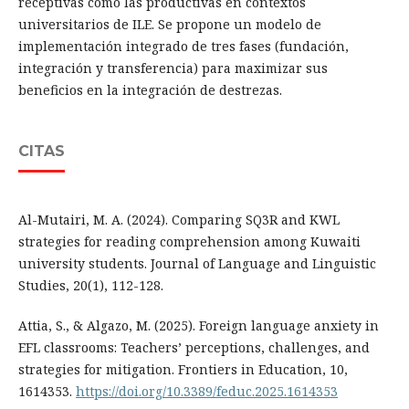
receptivas como las productivas en contextos
universitarios de ILE. Se propone un modelo de
implementación integrado de tres fases (fundación,
integración y transferencia) para maximizar sus
beneficios en la integración de destrezas.
CITAS
Al-Mutairi, M. A. (2024). Comparing SQ3R and KWL
strategies for reading comprehension among Kuwaiti
university students. Journal of Language and Linguistic
Studies, 20(1), 112-128.
Attia, S., & Algazo, M. (2025). Foreign language anxiety in
EFL classrooms: Teachers’ perceptions, challenges, and
strategies for mitigation. Frontiers in Education, 10,
1614353.
https://doi.org/10.3389/feduc.2025.1614353