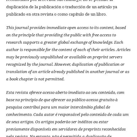
duplicación de la publicación o traducción de un artículo ya
publicado en otra revista o como capítulo de un libro.
This journal provides immediate open access to its content, based
on the principle that providing the public with free access to
research supports a greater global exchange of knowledge.
Each
author is responsible for the content of each of their articles. Articles
may be previously unpublished or available on preprint servers
recognized by the journal. However, duplication of publication or
translation of an article already published in another journal or as
a book chapter is not permitted.
Esta revista oferece acesso aberto imediato ao seu conteúdo, com
base no princípio de que oferecer ao público acesso gratuito à
pesquisa contribui para um maior intercâmbio global de
conhecimento.
Cada autor é responsável pelo conteúdo de cada um
de seus artigos.
Os artigos poderão ser inéditos ou estar
previamente disponíveis em servidores de preprints reconhecidos
pela revista.
No entanto, não é permitida a duplicação de