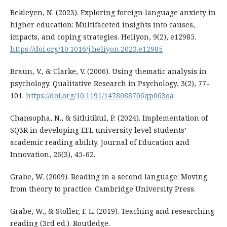
Bekleyen, N. (2023). Exploring foreign language anxiety in
higher education: Multifaceted insights into causes,
impacts, and coping strategies. Heliyon, 9(2), e12985.
https://doi.org/10.1016/j.heliyon.2023.e12985
Braun, V., & Clarke, V. (2006). Using thematic analysis in
psychology. Qualitative Research in Psychology, 3(2), 77-
101.
https://doi.org/10.1191/1478088706qp063oa
Chansopha, N., & Sithitikul, P. (2024). Implementation of
SQ3R in developing EFL university level students’
academic reading ability. Journal of Education and
Innovation, 26(3), 45-62.
Grabe, W. (2009). Reading in a second language: Moving
from theory to practice. Cambridge University Press.
Grabe, W., & Stoller, F. L. (2019). Teaching and researching
reading (3rd ed.). Routledge.