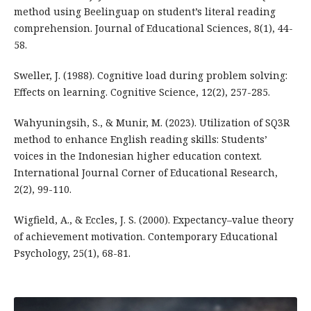
method using Beelinguap on student’s literal reading
comprehension. Journal of Educational Sciences, 8(1), 44-
58.
Sweller, J. (1988). Cognitive load during problem solving:
Effects on learning. Cognitive Science, 12(2), 257-285.
Wahyuningsih, S., & Munir, M. (2023). Utilization of SQ3R
method to enhance English reading skills: Students’
voices in the Indonesian higher education context.
International Journal Corner of Educational Research,
2(2), 99-110.
Wigfield, A., & Eccles, J. S. (2000). Expectancy–value theory
of achievement motivation. Contemporary Educational
Psychology, 25(1), 68-81.