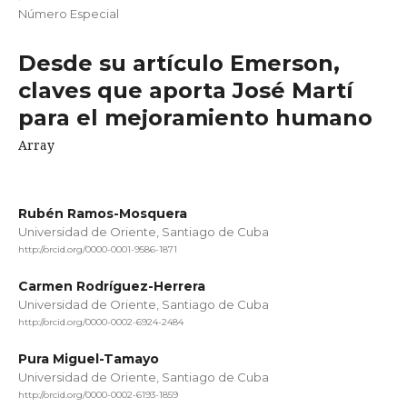
Número Especial
Desde su artículo Emerson,
claves que aporta José Martí
para el mejoramiento humano
Array
Rubén Ramos-Mosquera
Universidad de Oriente, Santiago de Cuba
http://orcid.org/0000-0001-9586-1871
Carmen Rodríguez-Herrera
Universidad de Oriente, Santiago de Cuba
http://orcid.org/0000-0002-6924-2484
Pura Miguel-Tamayo
Universidad de Oriente, Santiago de Cuba
http://orcid.org/0000-0002-6193-1859