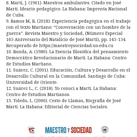
8. Martí, J. (1961). Maestros ambulantes. Citado en José
Martí. Ideario pedagógico. La Habana: Imprenta Nacional
de Cuba.
9. Ramos M, R. (2018). Experiencia pedagógica en el trabajo
con el texto Martiano: “Conversación con un hombre de la
guerra”. Revista Maestro y Sociedad, (Número Especial
165 Aniversario del Natalicio de José Martí), pp. 145-154.
Recuperado de https://maestroysociedad.uo.edu.cu
10. Ronda, A. (1980). La Esencia filosófica del pensamiento
Democrático Revolucionario de Martí. La Habana: Centro
de Estudios Martiano.
11. Suárez, C. (2001). Educación, Cultura y Desarrollo en el
Desarrollo Cultural en la Comunidad. Santiago de Cuba:
Universidad de Oriente.
12. Suárez L., C. (2018). Yo conocí a Martí. La Habana:
Centro de Estudios Martianos.
13. Toledo, L. (2000). Cesto de Llamas, Biografía de José
Martí. La Habana: Editorial de Ciencias Sociales.