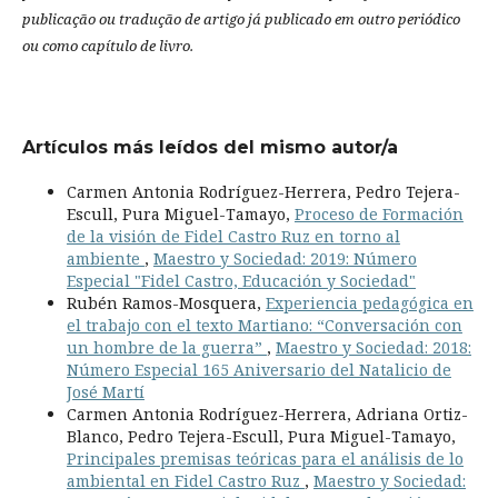
publicação ou tradução de artigo já publicado em outro periódico
ou como capítulo de livro.
Artículos más leídos del mismo autor/a
Carmen Antonia Rodríguez-Herrera, Pedro Tejera-
Escull, Pura Miguel-Tamayo,
Proceso de Formación
de la visión de Fidel Castro Ruz en torno al
ambiente
,
Maestro y Sociedad: 2019: Número
Especial "Fidel Castro, Educación y Sociedad"
Rubén Ramos-Mosquera,
Experiencia pedagógica en
el trabajo con el texto Martiano: “Conversación con
un hombre de la guerra”
,
Maestro y Sociedad: 2018:
Número Especial 165 Aniversario del Natalicio de
José Martí
Carmen Antonia Rodríguez-Herrera, Adriana Ortiz-
Blanco, Pedro Tejera-Escull, Pura Miguel-Tamayo,
Principales premisas teóricas para el análisis de lo
ambiental en Fidel Castro Ruz
,
Maestro y Sociedad: