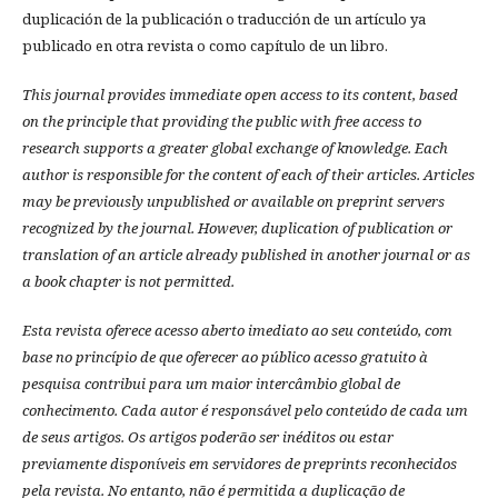
duplicación de la publicación o traducción de un artículo ya
publicado en otra revista o como capítulo de un libro.
This journal provides immediate open access to its content, based
on the principle that providing the public with free access to
research supports a greater global exchange of knowledge.
Each
author is responsible for the content of each of their articles. Articles
may be previously unpublished or available on preprint servers
recognized by the journal. However, duplication of publication or
translation of an article already published in another journal or as
a book chapter is not permitted.
Esta revista oferece acesso aberto imediato ao seu conteúdo, com
base no princípio de que oferecer ao público acesso gratuito à
pesquisa contribui para um maior intercâmbio global de
conhecimento.
Cada autor é responsável pelo conteúdo de cada um
de seus artigos.
Os artigos poderão ser inéditos ou estar
previamente disponíveis em servidores de preprints reconhecidos
pela revista.
No entanto, não é permitida a duplicação de