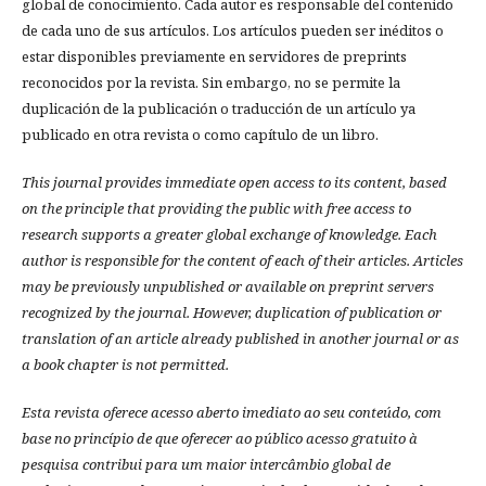
global de conocimiento. Cada autor es responsable del contenido
de cada uno de sus artículos. Los artículos pueden ser inéditos o
estar disponibles previamente en servidores de preprints
reconocidos por la revista. Sin embargo, no se permite la
duplicación de la publicación o traducción de un artículo ya
publicado en otra revista o como capítulo de un libro.
This journal provides immediate open access to its content, based
on the principle that providing the public with free access to
research supports a greater global exchange of knowledge.
Each
author is responsible for the content of each of their articles. Articles
may be previously unpublished or available on preprint servers
recognized by the journal. However, duplication of publication or
translation of an article already published in another journal or as
a book chapter is not permitted.
Esta revista oferece acesso aberto imediato ao seu conteúdo, com
base no princípio de que oferecer ao público acesso gratuito à
pesquisa contribui para um maior intercâmbio global de