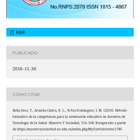
PDF
PUBLICADO
2016-11-30
CÓMO CITAR
Ávila-Seco, Y., Aranda-Cintra, B. L., & Paz-Domínguez, I. M. (2016). Método
formativo de la competencia para la orientación educativa en docentes de
Tecnología de la Salud.
Maestro Y Sociedad
, 156–168. Recuperado a partir
de https://maestroysociedad.uo.edu.cu/index.php/MyS/article/view/1785