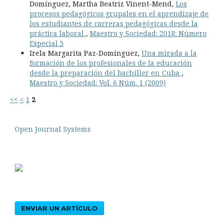
Domínguez, Martha Beatriz Vinent-Mend,
Los
procesos pedagógicos grupales en el aprendizaje de
los estudiantes de carreras pedagógicas desde la
práctica laboral
,
Maestro y Sociedad: 2018: Número
Especial 3
Irela Margarita Paz-Domínguez,
Una mirada a la
formación de los profesionales de la educación
desde la preparación del bachiller en Cuba
,
Maestro y Sociedad: Vol. 6 Núm. 1 (2009)
<<
<
1
2
Open Journal Systems
ENVIAR UN ARTÍCULO