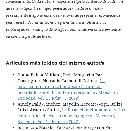
conhecimento.
Cada autor é responsável pelo conteúdo de cada um
de seus artigos.
Os artigos poderão ser inéditos ou estar
previamente disponíveis em servidores de preprints reconhecidos
pela revista.
No entanto, não é permitida a duplicação de
publicação ou tradução de artigo já publicado em outro periódico
ou como capítulo de livro.
Artículos más leídos del mismo autor/a
Juana Palma-Vaillant, Irela Margarita Paz-
Domínguez, Neosotis Carbonell-Lahera,
La
educación para la salud desde la función
orientadora del docente universitario
,
Maestro y
Sociedad: Vol. 15 Núm. 4 (2018)
Ainely Palú-Sánchez, Mayelin Heredia-Vega, Belkis
Luisa Aranda-Cintra,
La formación ciudadana en los
estudiantes de carreras pedagógicas
,
Maestro y
Sociedad: Vol. 19 Núm. 4 (2022)
Jorge Luis Masabó-Parada, Irela Margarita Paz-