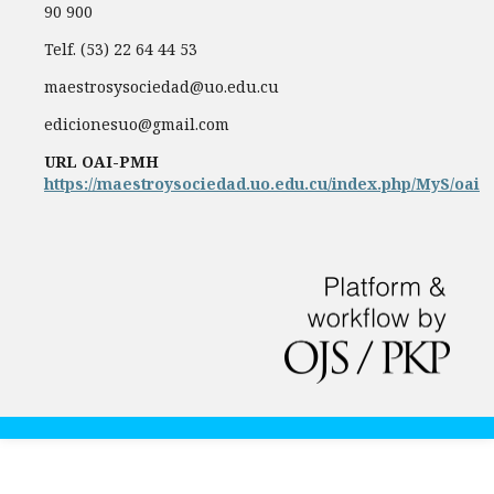
90 900
Telf. (53) 22 64 44 53
maestrosysociedad@uo.edu.cu
edicionesuo@gmail.com
URL OAI-PMH
https://maestroysociedad.uo.edu.cu/index.php/MyS/oai