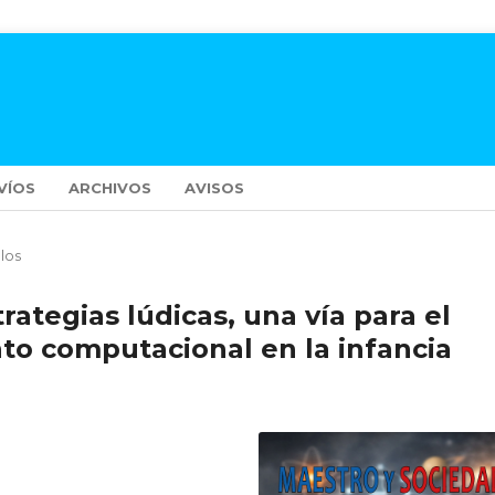
VÍOS
ARCHIVOS
AVISOS
ulos
rategias lúdicas, una vía para el
to computacional en la infancia