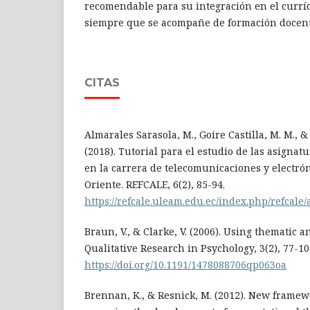
recomendable para su integración en el currí
siempre que se acompañe de formación docente
CITAS
Almarales Sarasola, M., Goire Castilla, M. M., 
(2018). Tutorial para el estudio de las asignat
en la carrera de telecomunicaciones y electró
Oriente. REFCALE, 6(2), 85-94.
https://refcale.uleam.edu.ec/index.php/refcale/
Braun, V., & Clarke, V. (2006). Using thematic a
Qualitative Research in Psychology, 3(2), 77-10
https://doi.org/10.1191/1478088706qp063oa
Brennan, K., & Resnick, M. (2012). New framew