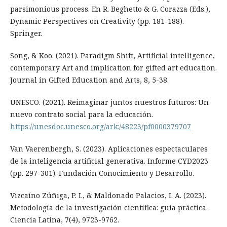
parsimonious process. En R. Beghetto & G. Corazza (Eds.),
Dynamic Perspectives on Creativity (pp. 181-188).
Springer.
Song, & Koo. (2021). Paradigm Shift, Artificial intelligence,
contemporary Art and implication for gifted art education.
Journal in Gifted Education and Arts, 8, 5-38.
UNESCO. (2021). Reimaginar juntos nuestros futuros: Un
nuevo contrato social para la educación.
https://unesdoc.unesco.org/ark:/48223/pf0000379707
Van Vaerenbergh, S. (2023). Aplicaciones espectaculares
de la inteligencia artificial generativa. Informe CYD2023
(pp. 297-301). Fundación Conocimiento y Desarrollo.
Vizcaíno Zúñiga, P. I., & Maldonado Palacios, I. A. (2023).
Metodología de la investigación científica: guía práctica.
Ciencia Latina, 7(4), 9723-9762.