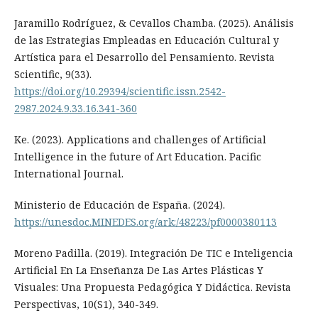
Jaramillo Rodríguez, & Cevallos Chamba. (2025). Análisis
de las Estrategias Empleadas en Educación Cultural y
Artística para el Desarrollo del Pensamiento. Revista
Scientific, 9(33).
https://doi.org/10.29394/scientific.issn.2542-
2987.2024.9.33.16.341-360
Ke. (2023). Applications and challenges of Artificial
Intelligence in the future of Art Education. Pacific
International Journal.
Ministerio de Educación de España. (2024).
https://unesdoc.MINEDES.org/ark:/48223/pf0000380113
Moreno Padilla. (2019). Integración De TIC e Inteligencia
Artificial En La Enseñanza De Las Artes Plásticas Y
Visuales: Una Propuesta Pedagógica Y Didáctica. Revista
Perspectivas, 10(S1), 340-349.