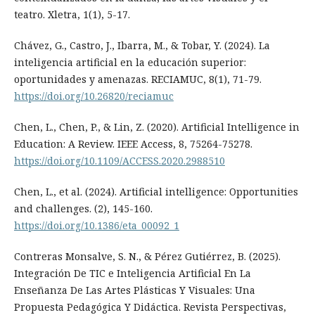
teatro. Xletra, 1(1), 5-17.
Chávez, G., Castro, J., Ibarra, M., & Tobar, Y. (2024). La
inteligencia artificial en la educación superior:
oportunidades y amenazas. RECIAMUC, 8(1), 71-79.
https://doi.org/10.26820/reciamuc
Chen, L., Chen, P., & Lin, Z. (2020). Artificial Intelligence in
Education: A Review. IEEE Access, 8, 75264-75278.
https://doi.org/10.1109/ACCESS.2020.2988510
Chen, L., et al. (2024). Artificial intelligence: Opportunities
and challenges. (2), 145-160.
https://doi.org/10.1386/eta_00092_1
Contreras Monsalve, S. N., & Pérez Gutiérrez, B. (2025).
Integración De TIC e Inteligencia Artificial En La
Enseñanza De Las Artes Plásticas Y Visuales: Una
Propuesta Pedagógica Y Didáctica. Revista Perspectivas,