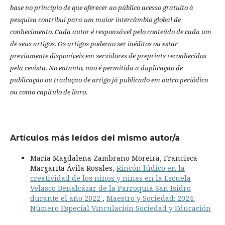
base no princípio de que oferecer ao público acesso gratuito à
pesquisa contribui para um maior intercâmbio global de
conhecimento.
Cada autor é responsável pelo conteúdo de cada um
de seus artigos.
Os artigos poderão ser inéditos ou estar
previamente disponíveis em servidores de preprints reconhecidos
pela revista.
No entanto, não é permitida a duplicação de
publicação ou tradução de artigo já publicado em outro periódico
ou como capítulo de livro.
Artículos más leídos del mismo autor/a
María Magdalena Zambrano Moreira, Francisca
Margarita Ávila Rosales,
Rincón lúdico en la
creatividad de los niños y niñas en la Escuela
Velasco Benalcázar de la Parroquia San Isidro
durante el año 2022
,
Maestro y Sociedad: 2024:
Número Especial Vinculación Sociedad y Educación