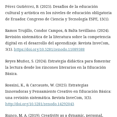
Pérez Gutiérrez, B. (2025). Desafíos de la educación
cultural y artística en los niveles de educación obligatoria
de Ecuador. Congreso de Ciencia y Tecnología ESPE, 13(1).
Ramos Trujillo, Condor Campos, & Balta Sevillano. (2024).
Revisión sistemática de la literatura sobre la competencia
digital en el desarrollo del aprendizaje. Revista InveCom,
5(1).
https://doi.org/10.5281/zenodo.11089588
Reyes Muñoz, S. (2024). Estrategia didáctica para fomentar
la lectura desde los rincones literarios en la Educación
Básica.
Rossini, K., & Carcausto, W. (2025). Estrategias
Innovadoras y Pensamiento Creativo en Educación Básica:
una revisión sistemática. Revista InveCom, 5(3).
http://doi.org/10.5281/zenodo.14292043
Runco, M. A. (2019). Creativity as a dynamic, personal,