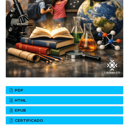
PDF
HTML
EPUB
CERTIFICADO