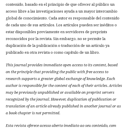
contenido, basado en el principio de que ofrecer al público un
acceso libre a las investigaciones ayuda a un mayor intercambio
global de conocimiento. Cada autor es responsable del contenido
de cada uno de sus artículos. Los artículos pueden ser inéditos o
estar disponibles previamente en servidores de preprints
reconocidos por la revista. Sin embargo, no se permite la
duplicación de la publicación o traducción de un artículo ya
publicado en otra revista o como capítulo de un libro.
This journal provides immediate open access to its content, based
on the principle that providing the public with free access to
research supports a greater global exchange of knowledge.
Each
author is responsible for the content of each of their articles. Articles
may be previously unpublished or available on preprint servers
recognized by the journal. However, duplication of publication or
translation of an article already published in another journal or as
a book chapter is not permitted.
Esta revista oferece acesso aberto imediato ao seu conteúdo, com