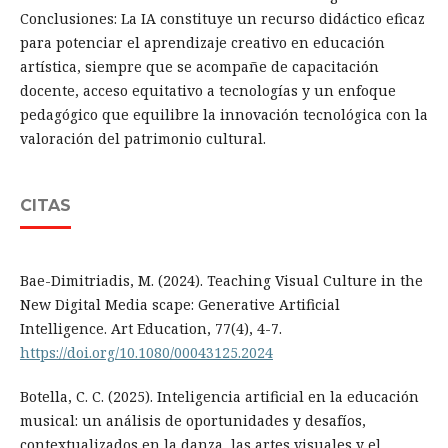
Conclusiones: La IA constituye un recurso didáctico eficaz
para potenciar el aprendizaje creativo en educación
artística, siempre que se acompañe de capacitación
docente, acceso equitativo a tecnologías y un enfoque
pedagógico que equilibre la innovación tecnológica con la
valoración del patrimonio cultural.
CITAS
Bae-Dimitriadis, M. (2024). Teaching Visual Culture in the
New Digital Media scape: Generative Artificial
Intelligence. Art Education, 77(4), 4-7.
https://doi.org/10.1080/00043125.2024
Botella, C. C. (2025). Inteligencia artificial en la educación
musical: un análisis de oportunidades y desafíos,
contextualizados en la danza, las artes visuales y el