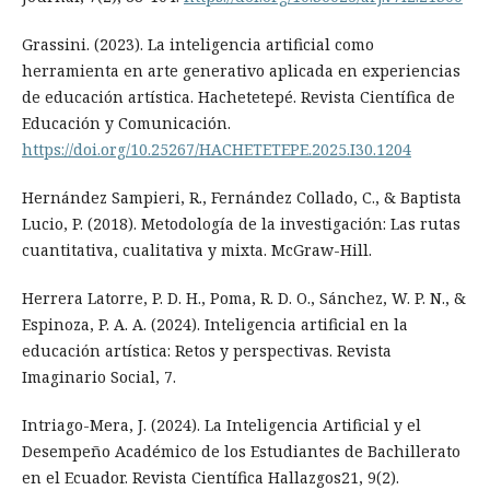
Grassini. (2023). La inteligencia artificial como
herramienta en arte generativo aplicada en experiencias
de educación artística. Hachetetepé. Revista Científica de
Educación y Comunicación.
https://doi.org/10.25267/HACHETETEPE.2025.I30.1204
Hernández Sampieri, R., Fernández Collado, C., & Baptista
Lucio, P. (2018). Metodología de la investigación: Las rutas
cuantitativa, cualitativa y mixta. McGraw-Hill.
Herrera Latorre, P. D. H., Poma, R. D. O., Sánchez, W. P. N., &
Espinoza, P. A. A. (2024). Inteligencia artificial en la
educación artística: Retos y perspectivas. Revista
Imaginario Social, 7.
Intriago-Mera, J. (2024). La Inteligencia Artificial y el
Desempeño Académico de los Estudiantes de Bachillerato
en el Ecuador. Revista Científica Hallazgos21, 9(2).