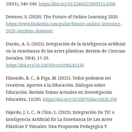
10(S1), 340-349.
https://doi.org/10.22463/25909215.5598
Downes, S. (2020). The Future of Online Learning 2020.
https://www.linkedin.com/pulse/future-online-learning-
2020-stephen-downes/
Durán, A. G. (2023). Integración de la inteligencia artificial
en la enseñanza de las artes plásticas. Revista de Ciencias
Sociales, 29(4), 17-29.
https://doi.org/10.31876/rcs.v29i4.41256
Elisondo, R. C., & Piga, M. (2021). Todos podemos ser
creativos. Aportes a la Educación. Diálogos sobre
Educación. Revista Temas Actuales en Investigación
Educativa, 11(20).
https://doi.org/10.32870/dse.v0i20.590
Fajardo, J. L. C., & Chin, L. (2023). Integración De TIC e
Inteligencia Artificial En La Enseñanza De Las Artes
Plásticas Y Visuales: Una Propuesta Pedagógica Y