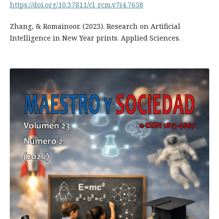
https://doi.org/10.37811/cl_rcm.v7i4.7658
Zhang, & Romainoor. (2023). Research on Artificial
Intelligence in New Year prints. Applied Sciences.