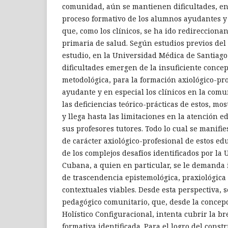
comunidad, aún se mantienen dificultades, en 
proceso formativo de los alumnos ayudantes y e
que, como los clínicos, se ha ido redirecciona
primaria de salud. Según estudios previos del 
estudio, en la Universidad Médica de Santiago
dificultades emergen de la insuficiente conce
metodológica, para la formación axiológico-pr
ayudante y en especial los clínicos en la comu
las deficiencias teórico-prácticas de estos, mo
y llega hasta las limitaciones en la atención 
sus profesores tutores. Todo lo cual se manifie
de carácter axiológico-profesional de estos e
de los complejos desafíos identificados por la
Cubana, a quien en particular, se le demanda 
de trascendencia epistemológica, praxiológica 
contextuales viables. Desde esta perspectiva,
pedagógico comunitario, que, desde la concepci
Holístico Configuracional, intenta cubrir la b
formativa identificada. Para el logro del const