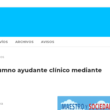
VÍOS
ARCHIVOS
AVISOS
los
lumno ayudante clínico mediante
ba