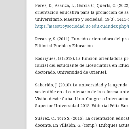
Perez, D., Asanza, L., García C., Querts, O. (2022
orientación educativa para la promoción de sa
universitario. Maestro y Sociedad, 19(3), 1411-
https://maestroysociedad.uo.edu.cu/index.php/
Recarey, S. (2011). Función orientadora del pro
Editorial Pueblo y Educación.
Rodríguez, G (2018). La función orientadora p
inicial del estudiante de Licenciatura en Educa
doctorado. Universidad de Oriente].
Saborido, J. (2018). La universidad y la agenda
sostenible en el centenario de la reforma univ
Visión desde Cuba. 11no. Congreso Internacio
Superior Universidad 2018. Editorial Félix Vare
Suárez, C., Toro S. (2016). La orientación educa
docente. En Villalón, G. (comp.). Enfoques actu