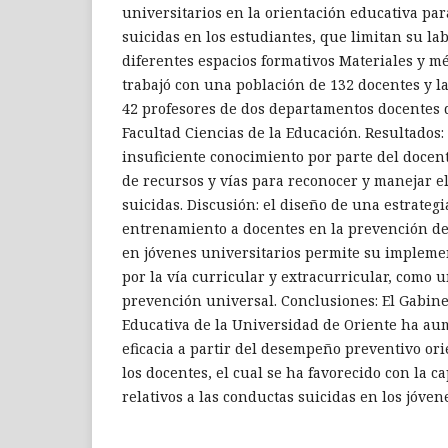
universitarios en la orientación educativa pa
suicidas en los estudiantes, que limitan su la
diferentes espacios formativos Materiales y mé
trabajó con una población de 132 docentes y l
42 profesores de dos departamentos docentes 
Facultad Ciencias de la Educación. Resultados: 
insuficiente conocimiento por parte del docent
de recursos y vías para reconocer y manejar el
suicidas. Discusión: el diseño de una estrategi
entrenamiento a docentes en la prevención de
en jóvenes universitarios permite su impleme
por la vía curricular y extracurricular, como
prevención universal. Conclusiones: El Gabine
Educativa de la Universidad de Oriente ha aum
eficacia a partir del desempeño preventivo or
los docentes, el cual se ha favorecido con la c
relativos a las conductas suicidas en los jóven