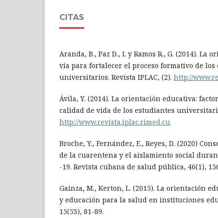
CITAS
Aranda, B., Paz D., I. y Ramos R., G. (2014). La o
vía para fortalecer el proceso formativo de los
universitarios. Revista IPLAC, (2).
http://www.re
Ávila, Y. (2014). La orientación educativa: fact
calidad de vida de los estudiantes universitario
http://www.revista.iplac.rimed.cu
Broche, Y., Fernández, E., Reyes, D. (2020) Con
de la cuarentena y el aislamiento social dura
-19. Revista cubana de salud pública, 46(1), 15
Gainza, M., Kerton, L. (2015). La orientación e
y educación para la salud en instituciones edu
15(53), 81-89.