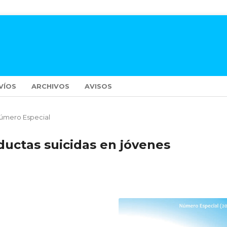
VÍOS
ARCHIVOS
AVISOS
úmero Especial
ductas suicidas en jóvenes