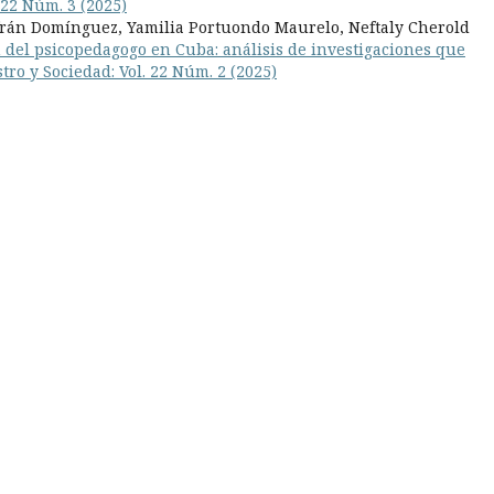
 22 Núm. 3 (2025)
rán Domínguez, Yamilia Portuondo Maurelo, Neftaly Cherold
 del psicopedagogo en Cuba: análisis de investigaciones que
tro y Sociedad: Vol. 22 Núm. 2 (2025)