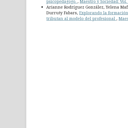
psicopedagogo.
,
Maestro y Sociedad: Vol.
Arianne Rodríguez González, Yelena Maf
Durruty Fabars,
Explorando la formación
tributan al modelo del profesional
,
Maes