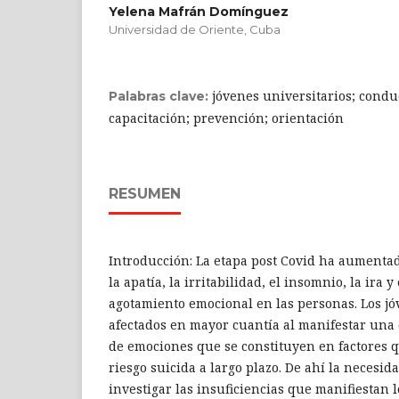
Yelena Mafrán Domínguez
Universidad de Oriente, Cuba
jóvenes universitarios; condu
Palabras clave:
capacitación; prevención; orientación
RESUMEN
Introducción: La etapa post Covid ha aumentado
la apatía, la irritabilidad, el insomnio, la ira y 
agotamiento emocional en las personas. Los jó
afectados en mayor cuantía al manifestar una
de emociones que se constituyen en factores q
riesgo suicida a largo plazo. De ahí la necesid
investigar las insuficiencias que manifiestan 