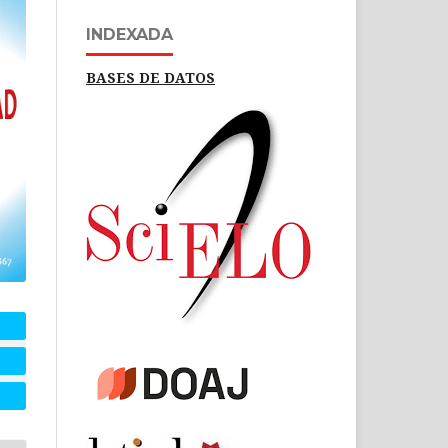
INDEXADA
BASES DE DATOS