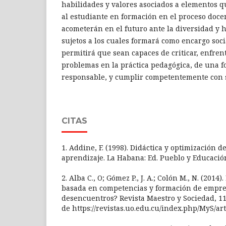
habilidades y valores asociados a elementos qu
al estudiante en formación en el proceso doce
acometerán en el futuro ante la diversidad y 
sujetos a los cuales formará como encargo socia
permitirá que sean capaces de criticar, enfrent
problemas en la práctica pedagógica, de una f
responsable, y cumplir competentemente con 
CITAS
1. Addine, F. (1998). Didáctica y optimización 
aprendizaje. La Habana: Ed. Pueblo y Educació
2. Alba C., O; Gómez P., J. A.; Colón M., N. (2014
basada en competencias y formación de empre
desencuentros? Revista Maestro y Sociedad, 11
de https://revistas.uo.edu.cu/index.php/MyS/ar