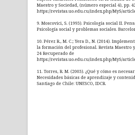
Maestro y Sociedad, (número especial 4), pp. 
https://revistas.uo.edu.cu/index.php/MyS/artic
9. Moscovici, S. (1993). Psicología social II. Pen
Psicología social y problemas sociales. Barcelo
10. Pérez R., M. C.; Yera D., N. (2014). Impleme
la formación del profesional. Revista Maestro y
24 Recuperado de
https://revistas.uo.edu.cu/index.php/MyS/artic
11. Torres, R. M. (2003). ¿Qué y cómo es necesa
Necesidades básicas de aprendizaje y contenid
Santiago de Chile: UNESCO, IDCR.