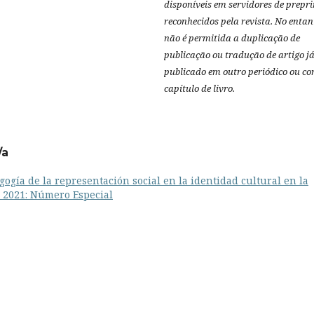
disponíveis em servidores de prepri
reconhecidos pela revista.
No entan
não é permitida a duplicação de
publicação ou tradução de artigo j
publicado em outro periódico ou c
capítulo de livro.
/a
gogía de la representación social en la identidad cultural en la
: 2021: Número Especial