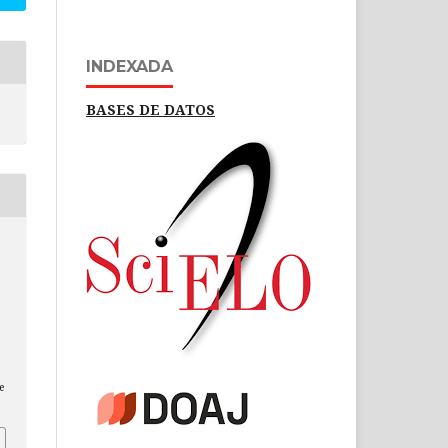
INDEXADA
BASES DE DATOS
e