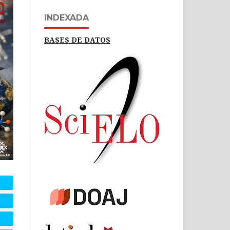
INDEXADA
BASES DE DATOS