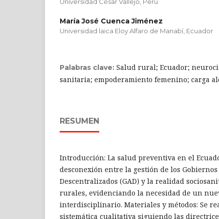
Universidad César Vallejo, Perú
María José Cuenca Jiménez
Universidad laica Eloy Alfaro de Manabí, Ecuador
Salud rural; Ecuador; neuroci
Palabras clave:
sanitaria; empoderamiento femenino; carga al
RESUMEN
Introducción: La salud preventiva en el Ecuad
desconexión entre la gestión de los Gobierno
Descentralizados (GAD) y la realidad sociosani
rurales, evidenciando la necesidad de un nu
interdisciplinario. Materiales y métodos: Se re
sistemática cualitativa siguiendo las directr