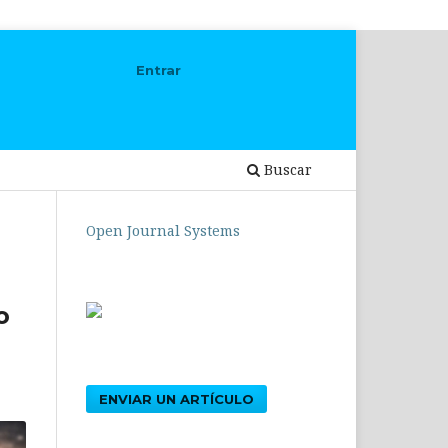
Entrar
Buscar
Open Journal Systems
o
ENVIAR UN ARTÍCULO