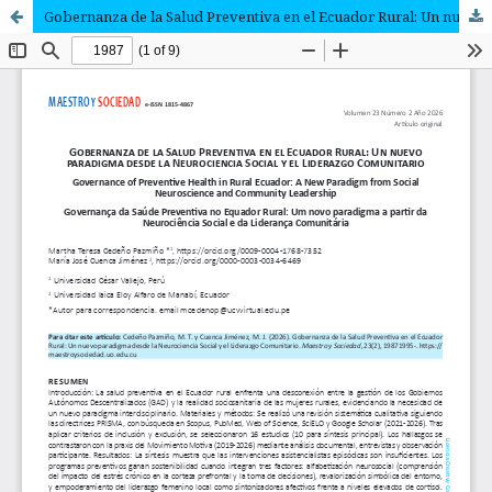
Gobernanza de la Salud Preventiva en el Ecuador Rural: Un nuevo paradigma desde la Neurociencia Social y el Liderazgo Comunitario