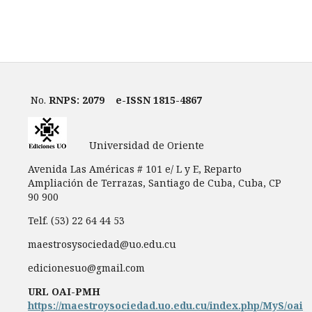
No.
RNPS: 2079
e-ISSN 1815-4867
Universidad de Oriente
Avenida Las Américas # 101 e/ L y E, Reparto
Ampliación de Terrazas, Santiago de Cuba, Cuba, CP
90 900
Telf. (53) 22 64 44 53
maestrosysociedad@uo.edu.cu
edicionesuo@gmail.com
URL OAI-PMH
https://maestroysociedad.uo.edu.cu/index.php/MyS/oai