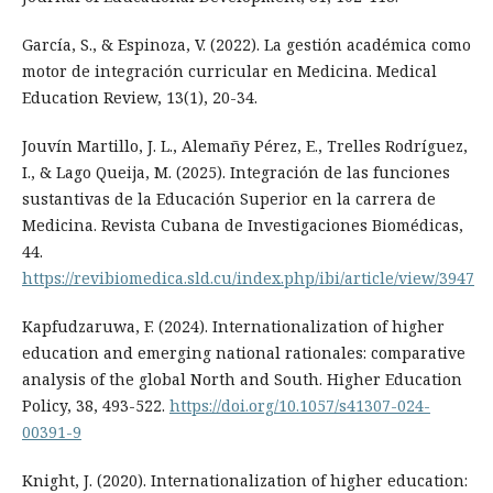
García, S., & Espinoza, V. (2022). La gestión académica como
motor de integración curricular en Medicina. Medical
Education Review, 13(1), 20-34.
Jouvín Martillo, J. L., Alemañy Pérez, E., Trelles Rodríguez,
I., & Lago Queija, M. (2025). Integración de las funciones
sustantivas de la Educación Superior en la carrera de
Medicina. Revista Cubana de Investigaciones Biomédicas,
44.
https://revibiomedica.sld.cu/index.php/ibi/article/view/3947
Kapfudzaruwa, F. (2024). Internationalization of higher
education and emerging national rationales: comparative
analysis of the global North and South. Higher Education
Policy, 38, 493-522.
https://doi.org/10.1057/s41307-024-
00391-9
Knight, J. (2020). Internationalization of higher education: