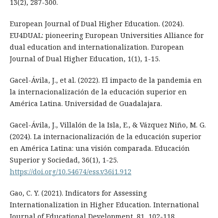
13(2), 287-300.
European Journal of Dual Higher Education. (2024).
EU4DUAL: pioneering European Universities Alliance for
dual education and internationalization. European
Journal of Dual Higher Education, 1(1), 1-15.
Gacel-Ávila, J., et al. (2022). El impacto de la pandemia en
la internacionalización de la educación superior en
América Latina. Universidad de Guadalajara.
Gacel-Ávila, J., Villalón de la Isla, E., & Vázquez Niño, M. G.
(2024). La internacionalización de la educación superior
en América Latina: una visión comparada. Educación
Superior y Sociedad, 36(1), 1-25.
https://doi.org/10.54674/ess.v36i1.912
Gao, C. Y. (2021). Indicators for Assessing
Internationalization in Higher Education. International
Journal of Educational Development, 81, 102-118.