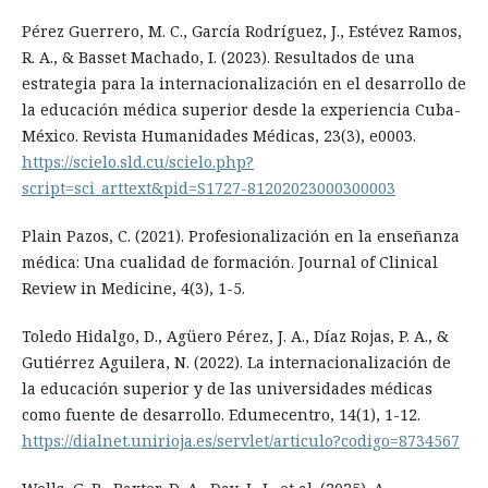
Pérez Guerrero, M. C., García Rodríguez, J., Estévez Ramos,
R. A., & Basset Machado, I. (2023). Resultados de una
estrategia para la internacionalización en el desarrollo de
la educación médica superior desde la experiencia Cuba-
México. Revista Humanidades Médicas, 23(3), e0003.
https://scielo.sld.cu/scielo.php?
script=sci_arttext&pid=S1727-81202023000300003
Plain Pazos, C. (2021). Profesionalización en la enseñanza
médica: Una cualidad de formación. Journal of Clinical
Review in Medicine, 4(3), 1-5.
Toledo Hidalgo, D., Agüero Pérez, J. A., Díaz Rojas, P. A., &
Gutiérrez Aguilera, N. (2022). La internacionalización de
la educación superior y de las universidades médicas
como fuente de desarrollo. Edumecentro, 14(1), 1-12.
https://dialnet.unirioja.es/servlet/articulo?codigo=8734567