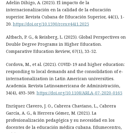
Adelin Dihigo, A. (2025). El impacto de la
internacionalización en la calidad de la educación
superior. Revista Cubana de Educación Superior, 44(1), 1-
20.
https://doi.org/10.1590/rces.v44i1.2025
Altbach, P. G., & Reisberg, L. (2023). Global Perspectives on
Double Degree Programs in Higher Education.
Comparative Education Review, 67(1), 33-52.
Cordova, M., et al. (2021). COVID-19 and higher education:
responding to local demands and the consolidation of e-
internationalization in Latin American universities.
Academia. Revista Latinoamericana de Administración,
34(4), 493-509.
https://doi.org/10.1108/ARLA-07-2020-0165
Enríquez Clavero, J. O., Cabrera Chaviano, L., Cabrera
García, A. G., & Herrera Gómez, M. (2021). La
profesionalización pedagógica y su necesidad en los
docentes de la educación médica cubana. Edumecentro,