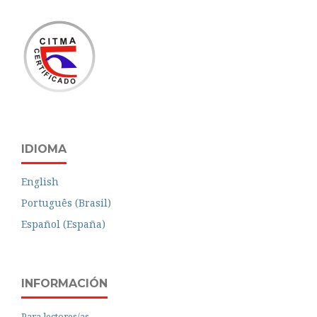
IDIOMA
English
Português (Brasil)
Español (España)
INFORMACIÓN
Para lectores/as