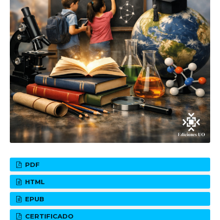
PDF
HTML
EPUB
CERTIFICADO