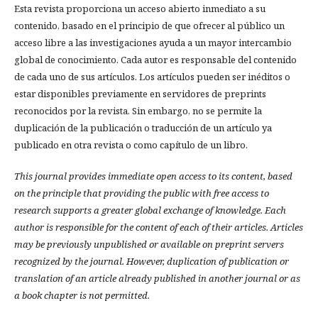
Esta revista proporciona un acceso abierto inmediato a su
contenido, basado en el principio de que ofrecer al público un
acceso libre a las investigaciones ayuda a un mayor intercambio
global de conocimiento. Cada autor es responsable del contenido
de cada uno de sus artículos. Los artículos pueden ser inéditos o
estar disponibles previamente en servidores de preprints
reconocidos por la revista. Sin embargo, no se permite la
duplicación de la publicación o traducción de un artículo ya
publicado en otra revista o como capítulo de un libro.
This journal provides immediate open access to its content, based
on the principle that providing the public with free access to
research supports a greater global exchange of knowledge.
Each
author is responsible for the content of each of their articles. Articles
may be previously unpublished or available on preprint servers
recognized by the journal. However, duplication of publication or
translation of an article already published in another journal or as
a book chapter is not permitted.