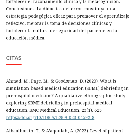
fortalecer el razonamiento clínico y la metacognición.
Conclusiones: La didáctica del error constituye una
estrategia pedagógica eficaz para promover el aprendizaje
reflexivo, mejorar la toma de decisiones clínicas y
fortalecer la cultura de seguridad del paciente en la
educación médica.
CITAS
Ahmad, M., Page, M., & Goodsman, D. (2023). What is
simulation-based medical education (SBME) debriefing in
prehospital medicine? A qualitative ethnographic study
exploring SBME debriefing in prehospital medical
education. BMC Medical Education, 23(1), 625.
https://doi.org/10.1186/s12909-023-04592-8
Albaalharith, T., & A’aqoulah, A. (2023). Level of patient