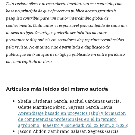
Esta revista oferece acesso aberto imediato ao seu conteúdo, com
base no princípio de que oferecer ao público acesso gratuito à
pesquisa contribui para um maior intercâmbio global de
conhecimento.
Cada autor é responsável pelo conteúdo de cada um
de seus artigos.
Os artigos poderão ser inéditos ou estar
previamente disponíveis em servidores de preprints reconhecidos
pela revista.
No entanto, não é permitida a duplicação de
publicação ou tradução de artigo já publicado em outro periódico
ou como capítulo de livro.
Artículos más leídos del mismo autor/a
Sheila Cárdenas García, Rachel Cárdenas García,
Odette Martínez Pérez , Segress García Hevia,
Aprendizaje basado en proyectos (abp) y formación
de competencias profesionales en el ingeniero
agrónomo
,
Maestro y Sociedad: Vol. 22 Núm. 3 (2025)
Jacson Abdón Zambrano Salazar, Segress García