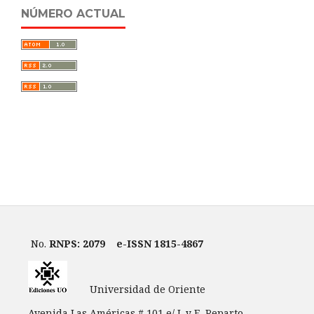
NÚMERO ACTUAL
No.
RNPS: 2079
e-ISSN 1815-4867
Universidad de Oriente
Avenida Las Américas # 101 e/ L y E, Reparto