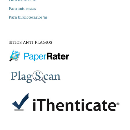
Para autores/as
Para bibliotecarios/as
SITIOS ANTI-PLAGIOS