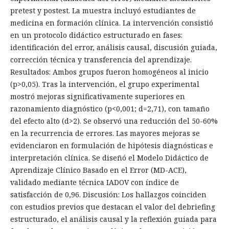
pretest y postest. La muestra incluyó estudiantes de
medicina en formación clínica. La intervención consistió
en un protocolo didáctico estructurado en fases:
identificación del error, análisis causal, discusión guiada,
corrección técnica y transferencia del aprendizaje.
Resultados: Ambos grupos fueron homogéneos al inicio
(p>0,05). Tras la intervención, el grupo experimental
mostró mejoras significativamente superiores en
razonamiento diagnóstico (p<0,001; d=2,71), con tamaño
del efecto alto (d>2). Se observó una reducción del 50-60%
en la recurrencia de errores. Las mayores mejoras se
evidenciaron en formulación de hipótesis diagnósticas e
interpretación clínica. Se diseñó el Modelo Didáctico de
Aprendizaje Clínico Basado en el Error (MD-ACE),
validado mediante técnica IADOV con índice de
satisfacción de 0,96. Discusión: Los hallazgos coinciden
con estudios previos que destacan el valor del debriefing
estructurado, el análisis causal y la reflexión guiada para