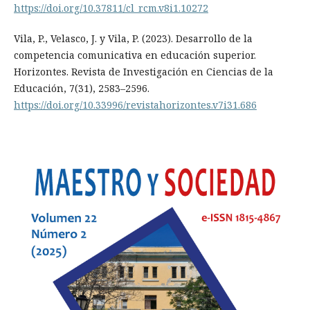
https://doi.org/10.37811/cl_rcm.v8i1.10272
Vila, P., Velasco, J. y Vila, P. (2023). Desarrollo de la
competencia comunicativa en educación superior.
Horizontes. Revista de Investigación en Ciencias de la
Educación, 7(31), 2583–2596.
https://doi.org/10.33996/revistahorizontes.v7i31.686