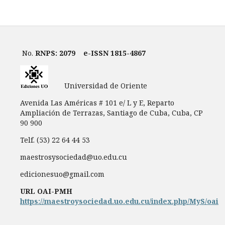
No.
RNPS: 2079
e-ISSN 1815-4867
Universidad de Oriente
Avenida Las Américas # 101 e/ L y E, Reparto
Ampliación de Terrazas, Santiago de Cuba, Cuba, CP
90 900
Telf. (53) 22 64 44 53
maestrosysociedad@uo.edu.cu
edicionesuo@gmail.com
URL OAI-PMH
https://maestroysociedad.uo.edu.cu/index.php/MyS/oai