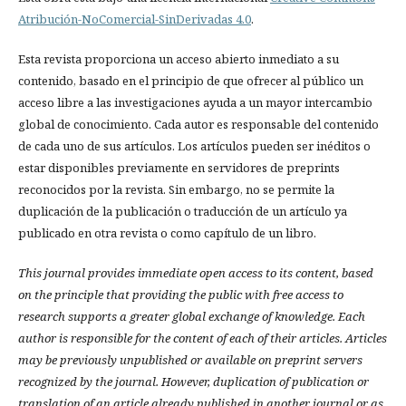
Atribución-NoComercial-SinDerivadas 4.0
.
Esta revista proporciona un acceso abierto inmediato a su
contenido, basado en el principio de que ofrecer al público un
acceso libre a las investigaciones ayuda a un mayor intercambio
global de conocimiento. Cada autor es responsable del contenido
de cada uno de sus artículos. Los artículos pueden ser inéditos o
estar disponibles previamente en servidores de preprints
reconocidos por la revista. Sin embargo, no se permite la
duplicación de la publicación o traducción de un artículo ya
publicado en otra revista o como capítulo de un libro.
This journal provides immediate open access to its content, based
on the principle that providing the public with free access to
research supports a greater global exchange of knowledge.
Each
author is responsible for the content of each of their articles. Articles
may be previously unpublished or available on preprint servers
recognized by the journal. However, duplication of publication or
translation of an article already published in another journal or as