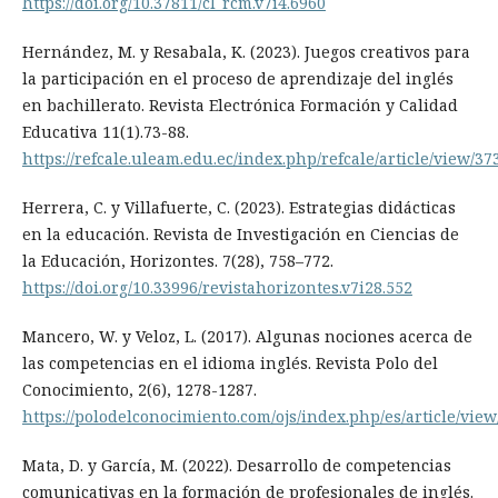
https://doi.org/10.37811/cl_rcm.v7i4.6960
Hernández, M. y Resabala, K. (2023). Juegos creativos para
la participación en el proceso de aprendizaje del inglés
en bachillerato. Revista Electrónica Formación y Calidad
Educativa 11(1).73-88.
https://refcale.uleam.edu.ec/index.php/refcale/article/view/37
Herrera, C. y Villafuerte, C. (2023). Estrategias didácticas
en la educación. Revista de Investigación en Ciencias de
la Educación, Horizontes. 7(28), 758–772.
https://doi.org/10.33996/revistahorizontes.v7i28.552
Mancero, W. y Veloz, L. (2017). Algunas nociones acerca de
las competencias en el idioma inglés. Revista Polo del
Conocimiento, 2(6), 1278-1287.
https://polodelconocimiento.com/ojs/index.php/es/article/view
Mata, D. y García, M. (2022). Desarrollo de competencias
comunicativas en la formación de profesionales de inglés.