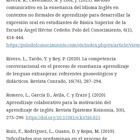
comunicativo en la enseñanza del Idioma Inglés en
contextos no formales de aprendizaje para desarrollar la
expresión oral en estudiantes de Básica Superior de la
Escuela Ángel Héctor Cedeño. Polo del Conocimiento, 6(1),
414-444.
https://polodelconocimiento.com/ojs/index.php/es/article/view
Rivero, L., Tardo, Y. y Rey, P. (2020). La competencia
conversacional en el proceso de enseñanza-aprendizaje
de lenguas extranjeras: referentes gnoseológicos y
didácticos. Revista Conrado, 16(76), 287–294.
Romero, L., García D., Ávila, C. y Erazo J. (2020).
Aprendizaje colaborativo para la motivación del
aprendizaje de inglés. Revista Episteme Koinonia, 3(6),
273–290.
https://doi.org/10.35381/e.k.v3i6.825
Ruiz, E., Rodríguez, L., Guano, D. y Rojas, M. (2019).
Dificultades que predominan en el proceso de