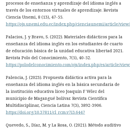
procesos de enseñanza y aprendizaje del idioma inglés a
través de los entornos virtuales de aprendizaje. Revista
Ciencia Unemi, 8 (13), 47-55.
https://ojs.unemi.edu.ec/index.php/cienciaunemi/article/view
Palacios, J. y Bravo, S. (2022). Materiales didácticos para la
enseñanza del idioma inglés en los estudiantes de cuarto
de educación básica de la unidad educativa libertad 2021.
Revista Polo del Conocimiento, 7(5), 40-52.
https://polodelconocimiento.com/ojs/index.php/es/article/vie
Palencia, J. (2023). Propuesta didáctica activa para la
enseñanza del idioma inglés en la básica secundaria de
la institución educativa liceo Joaquín F Vélez del
municipio de Magangué bolívar. Revista Científica
Multidisciplinar, Ciencia Latina 7(3), 3892-3906.
https://doi.org/10.37811/cl_rcm.v7i3.6447
Quevedo, S., Díaz, M. y La Rosa, O. (2021). Método auditivo