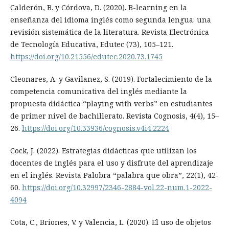
Calderón, B. y Córdova, D. (2020). B-learning en la
enseñanza del idioma inglés como segunda lengua: una
revisión sistemática de la literatura. Revista Electrónica
de Tecnología Educativa, Edutec (73), 105–121.
https://doi.org/10.21556/edutec.2020.73.1745
Cleonares, A. y Gavilanez, S. (2019). Fortalecimiento de la
competencia comunicativa del inglés mediante la
propuesta didáctica “playing with verbs” en estudiantes
de primer nivel de bachillerato. Revista Cognosis, 4(4), 15–
26.
https://doi.org/10.33936/cognosis.v4i4.2224
Cock, J. (2022). Estrategias didácticas que utilizan los
docentes de inglés para el uso y disfrute del aprendizaje
en el inglés. Revista Palobra “palabra que obra”, 22(1), 42-
60.
https://doi.org/10.32997/2346-2884-vol.22-num.1-2022-
4094
Cota, C., Briones, V. y Valencia, L. (2020). El uso de objetos