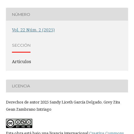
NÚMERO
Vol. 22 Núm. 2 (2025)
SECCIÓN
Artículos
LICENCIA
Derechos de autor 2025 Sandy Liceth García Delgado, Grey Zita
Gean Zambrano Intriago
Esta obra está bajo una licencia internacional
Creative Commons