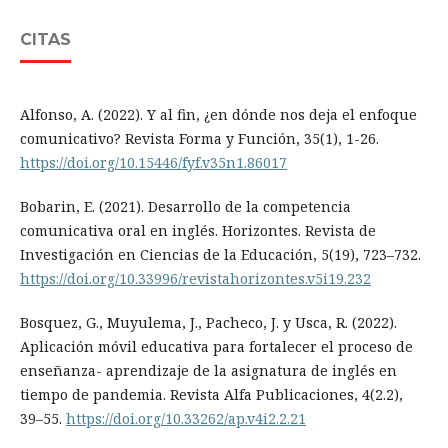
CITAS
Alfonso, A. (2022). Y al fin, ¿en dónde nos deja el enfoque
comunicativo? Revista Forma y Función, 35(1), 1-26.
https://doi.org/10.15446/fyf.v35n1.86017
Bobarin, E. (2021). Desarrollo de la competencia
comunicativa oral en inglés. Horizontes. Revista de
Investigación en Ciencias de la Educación, 5(19), 723–732.
https://doi.org/10.33996/revistahorizontes.v5i19.232
Bosquez, G., Muyulema, J., Pacheco, J. y Usca, R. (2022).
Aplicación móvil educativa para fortalecer el proceso de
enseñanza- aprendizaje de la asignatura de inglés en
tiempo de pandemia. Revista Alfa Publicaciones, 4(2.2),
39–55.
https://doi.org/10.33262/ap.v4i2.2.21