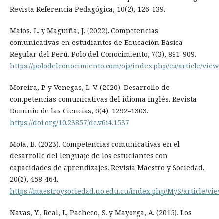
Revista Referencia Pedagógica, 10(2), 126-139.
Matos, L. y Maguiña, J. (2022). Competencias
comunicativas en estudiantes de Educación Básica
Regular del Perú. Polo del Conocimiento, 7(3), 891-909.
https://polodelconocimiento.com/ojs/index.php/es/article/view
Moreira, P. y Venegas, L. V. (2020). Desarrollo de
competencias comunicativas del idioma inglés. Revista
Dominio de las Ciencias, 6(4), 1292–1303.
https://doi.org/10.23857/dc.v6i4.1537
Mota, B. (2023). Competencias comunicativas en el
desarrollo del lenguaje de los estudiantes con
capacidades de aprendizajes. Revista Maestro y Sociedad,
20(2), 458-464.
https://maestroysociedad.uo.edu.cu/index.php/MyS/article/vi
Navas, Y., Real, I., Pacheco, S. y Mayorga, A. (2015). Los