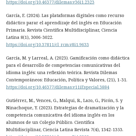
https://doi.org/10.46377/dilemas.v36i1.2323
García, E. (2024). Las plataformas digitales como recurso
didáctico parar el aprendizaje del inglés en Educación
Primaria. Revista Científica Multidisciplinar, Ciencia
Latina 8(1), 3006-3022.
https://doi.org/10.37811/cl_rcm.v8i1.9633
García, M. y Larreal, A. (2023). Gamificación como didáctica
para el desarrollo de competencias comunicativas del
idioma inglés: una reflexión teórica. Revista Dilemas
Contemporáneos: Educación, Política y Valores, (21), 1-31.
https://doi.org/10.46377/dilemas.v11iEspecial.3884
Gutiérrez, M., Vences, G., Malqui, R., Lazo, G., Picón, S. y
Ninachoque, Y. (2023). Estrategias de dramatización y la
competencia comunicativa del idioma inglés en los
alumnos de un Colegio Público. Científica
Multidisciplinar, Ciencia Latina Revista 7(4), 1342-1353.