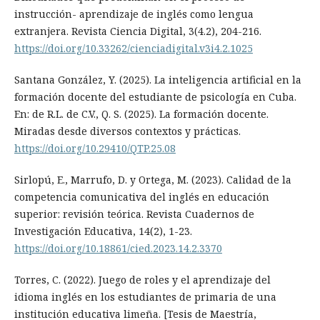
instrucción- aprendizaje de inglés como lengua
extranjera. Revista Ciencia Digital, 3(4.2), 204-216.
https://doi.org/10.33262/cienciadigital.v3i4.2.1025
Santana González, Y. (2025). La inteligencia artificial en la
formación docente del estudiante de psicología en Cuba.
En: de R.L. de C.V., Q. S. (2025). La formación docente.
Miradas desde diversos contextos y prácticas.
https://doi.org/10.29410/QTP.25.08
Sirlopú, E., Marrufo, D. y Ortega, M. (2023). Calidad de la
competencia comunicativa del inglés en educación
superior: revisión teórica. Revista Cuadernos de
Investigación Educativa, 14(2), 1-23.
https://doi.org/10.18861/cied.2023.14.2.3370
Torres, C. (2022). Juego de roles y el aprendizaje del
idioma inglés en los estudiantes de primaria de una
institución educativa limeña. [Tesis de Maestría,