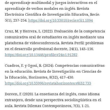
de aprendizaje multimodal y juegos interactivos en el
aprendizaje de verbos modales en inglés. Revista
Electrónica Científica de Investigación Educativa, Recie.
5(1), 237-254.
https://doi.org/10.33010/recie.v5i1.1094
Cruz, M. y Herrera, L. (2022). Evaluación de la competencia
comunicativa oral de estudiantes en inglés mediante una
plataforma de videoconferencia. Revista Perfil: problemas
en el desarrollo profesional docente, 24(1), 143–156.
https://doi.org/10.15446/profile.v24n1.91282
Cuadros, E. y Ogosi, R. (2024). Competencias comunicativas
en la educación. Revista de Investigación en Ciencias de
la Educación, Horizontes, 8(32), 417–430.
https://doi.org/10.33996/revistahorizontes.v8i32.733
Doreen, F. (2020). La enseñanza del inglés, como idioma
extranjero, desde una perspectiva sociolingüística en el
aula. Revista Dilemas Contemporáneos, 7(3), 1-21.