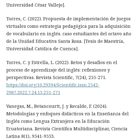
Universidad César Vallejo].
Torres, C. (2022). Propuesta de implementación de juegos
virtuales como estrategia pedagógica para la adquisición
de vocabulario en inglés. caso estudiantes del octavo año
de la Unidad Educativa Santa Rosa. [Tesis de Maestría,
Universidad Católica de Cuenca].
Torres, C. y Estrella, L. (2022). Retos y desafíos en el
proceso de aprendizaje del inglés: reflexiones y
perspectivas. Revista Scientific, 7(24), 255-271.
https://doi.org/10.29394/Scientific.issn.2542-
2987.2022.7.24.13.255-271
Vanegas, M., Betancourtt, J. y Recalde, F. (2024).
Metodologías y enfoques didácticos en la Enseñanza del
Inglés como Lengua Extranjera en la Educación
Ecuatoriana. Revista Científica Multidisciplinar, Ciencia
Latina 8(1), 9541-9553.