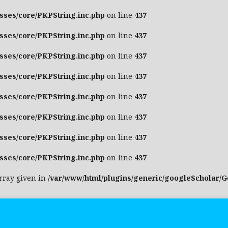
asses/core/PKPString.inc.php
on line
437
asses/core/PKPString.inc.php
on line
437
asses/core/PKPString.inc.php
on line
437
asses/core/PKPString.inc.php
on line
437
asses/core/PKPString.inc.php
on line
437
asses/core/PKPString.inc.php
on line
437
asses/core/PKPString.inc.php
on line
437
asses/core/PKPString.inc.php
on line
437
array given in
/var/www/html/plugins/generic/googleScholar/G