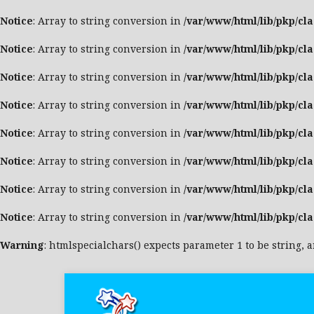
Notice
: Array to string conversion in
/var/www/html/lib/pkp/cl
Notice
: Array to string conversion in
/var/www/html/lib/pkp/cl
Notice
: Array to string conversion in
/var/www/html/lib/pkp/cl
Notice
: Array to string conversion in
/var/www/html/lib/pkp/cl
Notice
: Array to string conversion in
/var/www/html/lib/pkp/cl
Notice
: Array to string conversion in
/var/www/html/lib/pkp/cl
Notice
: Array to string conversion in
/var/www/html/lib/pkp/cl
Notice
: Array to string conversion in
/var/www/html/lib/pkp/cl
Warning
: htmlspecialchars() expects parameter 1 to be string, 