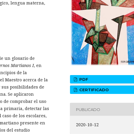
gico, lengua materna,
de un glosario de
rnos Martianos I
, en
ncipios de la
el Maestro acerca de la
PDF
y sus posibilidades de
CERTIFICADO
na. Se aplicaron
vo de comprobar el uso
a primaria, detectar las
PUBLICADO
l caso de los escolares,
 martiano presente en
2020-10-12
dos del estudio