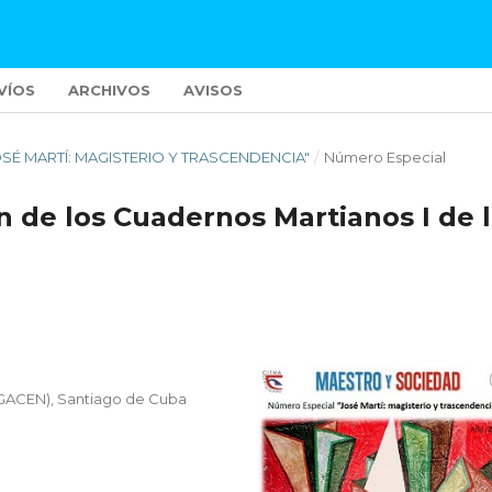
VÍOS
ARCHIVOS
AVISOS
OSÉ MARTÍ: MAGISTERIO Y TRASCENDENCIA"
/
Número Especial
ón de los Cuadernos Martianos I de 
EGACEN), Santiago de Cuba