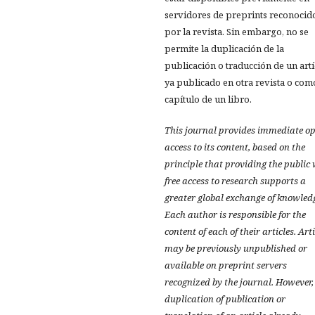
servidores de preprints reconocid
por la revista. Sin embargo, no se
permite la duplicación de la
publicación o traducción de un art
ya publicado en otra revista o com
capítulo de un libro.
This journal provides immediate o
access to its content, based on the
principle that providing the public
free access to research supports a
greater global exchange of knowled
Each author is responsible for the
content of each of their articles. Art
may be previously unpublished or
available on preprint servers
recognized by the journal. However,
duplication of publication or