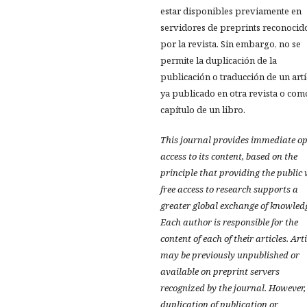
estar disponibles previamente en
servidores de preprints reconocid
por la revista. Sin embargo, no se
permite la duplicación de la
publicación o traducción de un art
ya publicado en otra revista o com
capítulo de un libro.
This journal provides immediate o
access to its content, based on the
principle that providing the public
free access to research supports a
greater global exchange of knowled
Each author is responsible for the
content of each of their articles. Art
may be previously unpublished or
available on preprint servers
recognized by the journal. However,
duplication of publication or