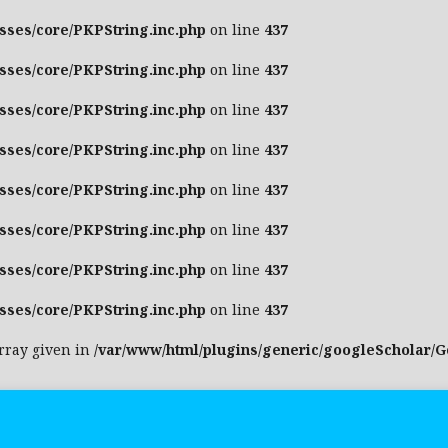
asses/core/PKPString.inc.php
on line
437
asses/core/PKPString.inc.php
on line
437
asses/core/PKPString.inc.php
on line
437
asses/core/PKPString.inc.php
on line
437
asses/core/PKPString.inc.php
on line
437
asses/core/PKPString.inc.php
on line
437
asses/core/PKPString.inc.php
on line
437
asses/core/PKPString.inc.php
on line
437
array given in
/var/www/html/plugins/generic/googleScholar/G