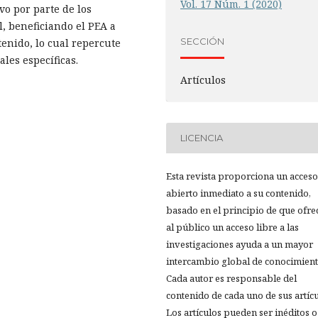
Vol. 17 Núm. 1 (2020)
vo por parte de los
l, beneficiando el PEA a
SECCIÓN
enido, lo cual repercute
les específicas.
Artículos
LICENCIA
Esta revista proporciona un acceso
abierto inmediato a su contenido,
basado en el principio de que ofre
al público un acceso libre a las
investigaciones ayuda a un mayor
intercambio global de conocimient
Cada autor es responsable del
contenido de cada uno de sus artícu
Los artículos pueden ser inéditos o