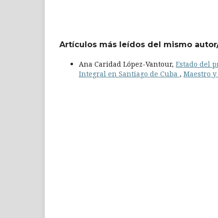
Artículos más leídos del mismo autor
Ana Caridad López-Vantour,
Estado del p
Integral en Santiago de Cuba
,
Maestro y 