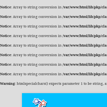
Notice
: Array to string conversion in
/var/www/html/lib/pkp/cl
Notice
: Array to string conversion in
/var/www/html/lib/pkp/cl
Notice
: Array to string conversion in
/var/www/html/lib/pkp/cl
Notice
: Array to string conversion in
/var/www/html/lib/pkp/cl
Notice
: Array to string conversion in
/var/www/html/lib/pkp/cl
Notice
: Array to string conversion in
/var/www/html/lib/pkp/cl
Notice
: Array to string conversion in
/var/www/html/lib/pkp/cl
Notice
: Array to string conversion in
/var/www/html/lib/pkp/cl
Warning
: htmlspecialchars() expects parameter 1 to be string, 