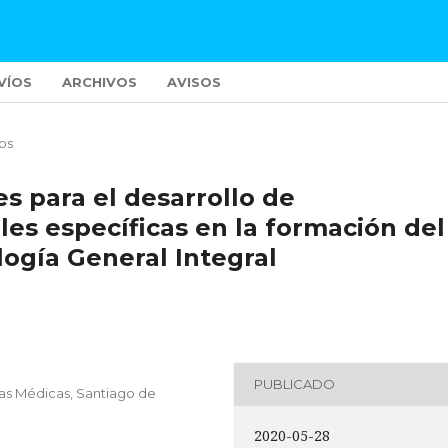
VÍOS
ARCHIVOS
AVISOS
los
es para el desarrollo de
es específicas en la formación del
logía General Integral
PUBLICADO
as Médicas, Santiago de
2020-05-28