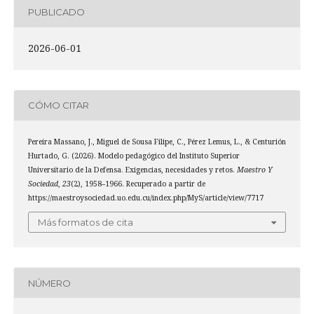
PUBLICADO
2026-06-01
CÓMO CITAR
Pereira Massano, J., Miguel de Sousa Filipe, C., Pérez Lemus, L., & Centurión
Hurtado, G. (2026). Modelo pedagógico del Instituto Superior
Universitario de la Defensa. Exigencias, necesidades y retos.
Maestro Y
Sociedad
,
23
(2), 1958–1966. Recuperado a partir de
https://maestroysociedad.uo.edu.cu/index.php/MyS/article/view/7717
Más formatos de cita
NÚMERO