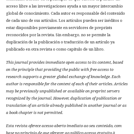
acceso libre a las investigaciones ayuda a un mayor intercambio
global de conocimiento. Cada autor es responsable del contenido
de cada uno de sus artículos. Los artículos pueden ser inéditos o
estar disponibles previamente en servidores de preprints
reconocidos por la revista. Sin embargo, no se permite la
duplicación de la publicación o traducción de un artículo ya
publicado en otra revista o como capítulo de un libro.
This journal provides immediate open access to its content, based
on the principle that providing the public with free access to
research supports a greater global exchange of knowledge.
Each
author is responsible for the content of each of their articles. Articles
may be previously unpublished or available on preprint servers
recognized by the journal. However, duplication of publication or
translation of an article already published in another journal or as
a book chapter is not permitted.
Esta revista oferece acesso aberto imediato ao seu conteúdo, com
base no princípio de que oferecer ao público acesso gratuito à