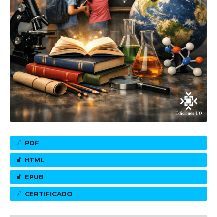
PDF
HTML
EPUB
CERTIFICADO