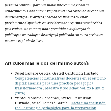
pesquisa contribui para um maior intercâmbio global de
conhecimento.
Cada autor é responsável pelo conteúdo de cada um
de seus artigos.
Os artigos poderão ser inéditos ou estar
previamente disponíveis em servidores de preprints reconhecidos
pela revista.
No entanto, não é permitida a duplicação de
publicação ou tradução de artigo já publicado em outro periódico
ou como capítulo de livro.
Artículos más leídos del mismo autor/a
Susel Lameré García, Gretell Centurión Hurtado,
Competencias comunicativas docentes en el entorno
digital: análisis para una práctica pedagógica
transformadora
,
Maestro y Sociedad: Vol. 23 Núm. 2
(2026)
Yuniel Montejo Cárdenas, Gretell Centurión
Hurtado , Susel Lameré García ,
Hacia una inclusión
real: estrategia pedagógica para la preparación