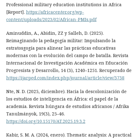
Professional military education institutions in Africa
[Report].
https://africacenter.org/wp-
content/uploads/2023/02/African-PMIs.pdf
Aminuddin, A., Abidin, ZZ y Salleh, D. (2025).
Reimaginando la pedagogía militar: Impulsando la
estratosgogía para alinear las prácticas educativas
modernas con la evolución del campo de batalla. Revista
Internacional de Investigación Académica en Educación
Progresista y Desarrollo, 14 (3), 1240–1251. Recuperado de
https://ijarped.com/index.php/journal/article/view/3738
Nte, N. D. (2025, diciembre). Hacia la descolonización de
los estudios de inteligencia en África: el papel de la
academia. Revista húngara de estudios africanos / Afrika
Tanulmányok, 19(3), 25–46.
https://doi.org/10.15170/AT.2025.19.3.2
Kabir, S. M. A. (2024, enero). Thematic analysis: A practical