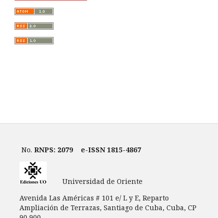
No.
RNPS: 2079
e-ISSN 1815-4867
Universidad de Oriente
Avenida Las Américas # 101 e/ L y E, Reparto
Ampliación de Terrazas, Santiago de Cuba, Cuba, CP
90 900