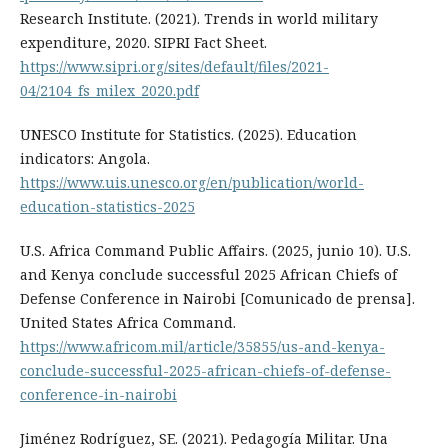
Research Institute. (2021). Trends in world military
expenditure, 2020. SIPRI Fact Sheet.
https://www.sipri.org/sites/default/files/2021-
04/2104_fs_milex_2020.pdf
UNESCO Institute for Statistics. (2025). Education
indicators: Angola.
https://www.uis.unesco.org/en/publication/world-
education-statistics-2025
U.S. Africa Command Public Affairs. (2025, junio 10). U.S.
and Kenya conclude successful 2025 African Chiefs of
Defense Conference in Nairobi [Comunicado de prensa].
United States Africa Command.
https://www.africom.mil/article/35855/us-and-kenya-
conclude-successful-2025-african-chiefs-of-defense-
conference-in-nairobi
Jiménez Rodríguez, SE. (2021). Pedagogía Militar. Una