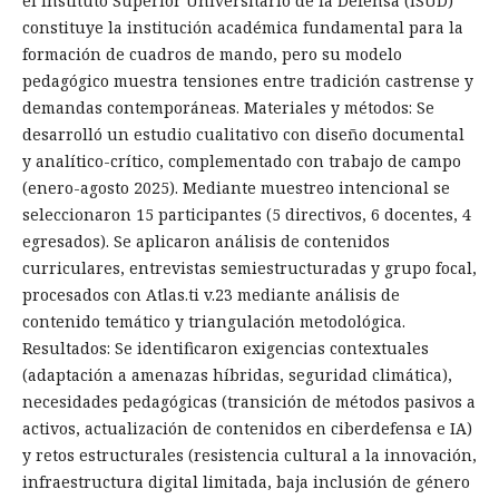
el Instituto Superior Universitario de la Defensa (ISUD)
constituye la institución académica fundamental para la
formación de cuadros de mando, pero su modelo
pedagógico muestra tensiones entre tradición castrense y
demandas contemporáneas. Materiales y métodos: Se
desarrolló un estudio cualitativo con diseño documental
y analítico-crítico, complementado con trabajo de campo
(enero-agosto 2025). Mediante muestreo intencional se
seleccionaron 15 participantes (5 directivos, 6 docentes, 4
egresados). Se aplicaron análisis de contenidos
curriculares, entrevistas semiestructuradas y grupo focal,
procesados con Atlas.ti v.23 mediante análisis de
contenido temático y triangulación metodológica.
Resultados: Se identificaron exigencias contextuales
(adaptación a amenazas híbridas, seguridad climática),
necesidades pedagógicas (transición de métodos pasivos a
activos, actualización de contenidos en ciberdefensa e IA)
y retos estructurales (resistencia cultural a la innovación,
infraestructura digital limitada, baja inclusión de género