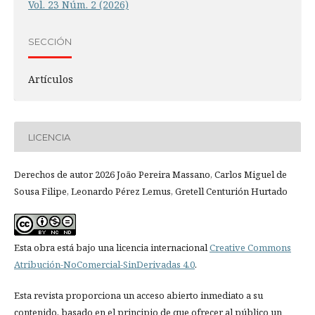
Vol. 23 Núm. 2 (2026)
SECCIÓN
Artículos
LICENCIA
Derechos de autor 2026 João Pereira Massano, Carlos Miguel de
Sousa Filipe, Leonardo Pérez Lemus, Gretell Centurión Hurtado
Esta obra está bajo una licencia internacional
Creative Commons
Atribución-NoComercial-SinDerivadas 4.0
.
Esta revista proporciona un acceso abierto inmediato a su
contenido, basado en el principio de que ofrecer al público un