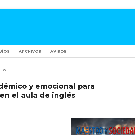
VÍOS
ARCHIVOS
AVISOS
ulos
adémico y emocional para
en el aula de inglés