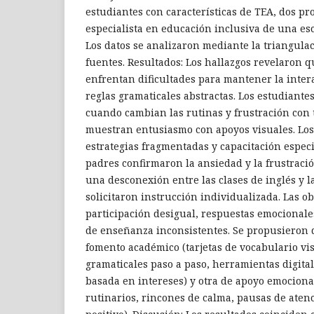
estudiantes con características de TEA, dos pr
especialista en educación inclusiva de una es
Los datos se analizaron mediante la triangula
fuentes. Resultados: Los hallazgos revelaron q
enfrentan dificultades para mantener la inter
reglas gramaticales abstractas. Los estudiant
cuando cambian las rutinas y frustración con 
muestran entusiasmo con apoyos visuales. Los
estrategias fragmentadas y capacitación especi
padres confirmaron la ansiedad y la frustració
una desconexión entre las clases de inglés y la
solicitaron instrucción individualizada. Las 
participación desigual, respuestas emocionales
de enseñanza inconsistentes. Se propusieron d
fomento académico (tarjetas de vocabulario vis
gramaticales paso a paso, herramientas digital
basada en intereses) y otra de apoyo emociona
rutinarios, rincones de calma, pausas de aten