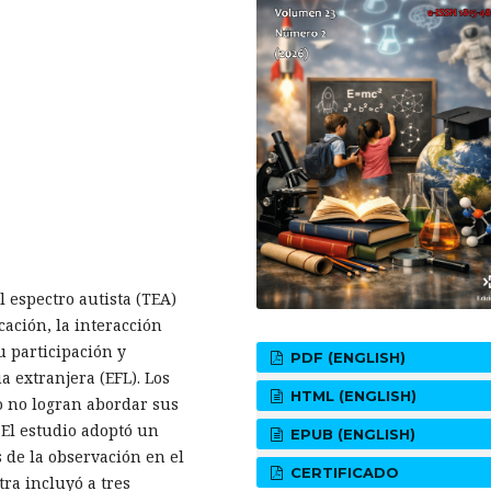
l espectro autista (TEA)
cación, la interacción
u participación y
PDF (ENGLISH)
a extranjera (EFL). Los
HTML (ENGLISH)
 no logran abordar sus
 El estudio adoptó un
EPUB (ENGLISH)
s de la observación en el
CERTIFICADO
ra incluyó a tres