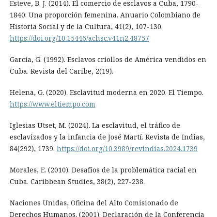
Esteve, B. J. (2014). El comercio de esclavos a Cuba, 1790-
1840: Una proporción femenina. Anuario Colombiano de
Historia Social y de la Cultura, 41(2), 107-130.
https://doi.org/10.15446/achsc.v41n2.48757
García, G. (1992). Esclavos criollos de América vendidos en
Cuba. Revista del Caribe, 2(19).
Helena, G. (2020). Esclavitud moderna en 2020. El Tiempo.
https://www.eltiempo.com
Iglesias Utset, M. (2024). La esclavitud, el tráfico de
esclavizados y la infancia de José Martí. Revista de Indias,
84(292), 1739.
https://doi.org/10.3989/revindias.2024.1739
Morales, E. (2010). Desafíos de la problemática racial en
Cuba. Caribbean Studies, 38(2), 227-238.
Naciones Unidas, Oficina del Alto Comisionado de
Derechos Humanos. (2001). Declaración de la Conferencia