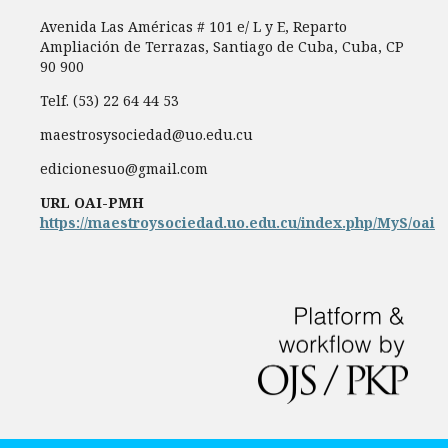
Avenida Las Américas # 101 e/ L y E, Reparto
Ampliación de Terrazas, Santiago de Cuba, Cuba, CP
90 900
Telf. (53) 22 64 44 53
maestrosysociedad@uo.edu.cu
edicionesuo@gmail.com
URL OAI-PMH
https://maestroysociedad.uo.edu.cu/index.php/MyS/oai