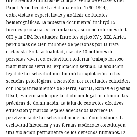
(incluyendo anuncios de compra-venta de esclavos del
Papel Periódico de La Habana entre 1790-1864),
entrevistas a especialistas y análisis de fuentes
hemerográficas. La muestra documental incluyó 15
fuentes primarias y secundarias, así como informes de la
OIT y la OIM. Resultados: Entre los siglos XV y XIX, África
perdió más de cien millones de personas por la trata
esclavista. En la actualidad, más de 40 millones de
personas viven en esclavitud moderna (trabajo forzoso,
matrimonios serviles, explotación sexual). La abolición
legal de la esclavitud no eliminó la explotación ni las
secuelas psicológicas. Discusión: Los resultados coinciden
con los planteamientos de Sierra, García, Romay e Iglesias
Utset, evidenciando que la abolición legal no eliminó las
prácticas de dominación. La falta de controles efectivos,
educación y marcos legales adecuados favorece la
pervivencia de la esclavitud moderna. Conclusiones: La
esclavitud histórica y sus formas modernas constituyen
una violación permanente de los derechos humanos. Es