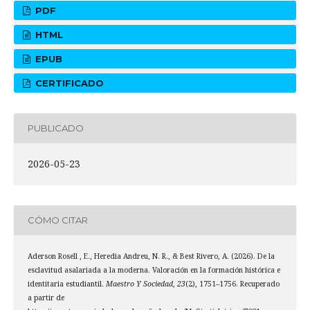
PDF
HTML
EPUB
CERTIFICADO
PUBLICADO
2026-05-23
CÓMO CITAR
Aderson Rosell , E., Heredia Andreu, N. R., & Best Rivero, A. (2026). De la
esclavitud asalariada a la moderna. Valoración en la formación histórica e
identitaria estudiantil.
Maestro Y Sociedad
,
23
(2), 1751–1756. Recuperado
a partir de