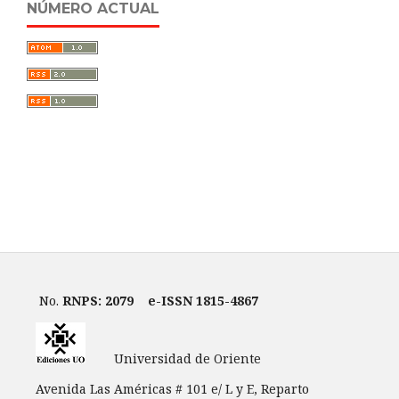
NÚMERO ACTUAL
No.
RNPS: 2079
e-ISSN 1815-4867
Universidad de Oriente
Avenida Las Américas # 101 e/ L y E, Reparto