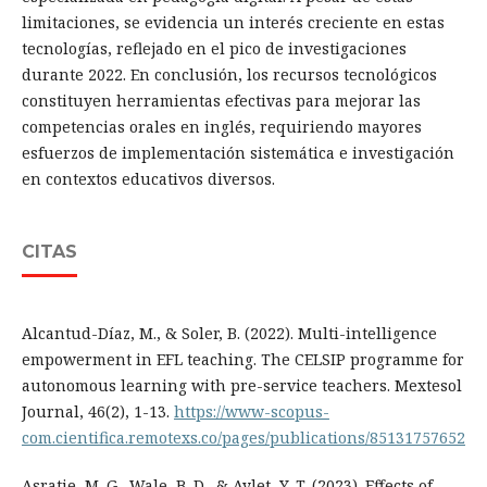
limitaciones, se evidencia un interés creciente en estas
tecnologías, reflejado en el pico de investigaciones
durante 2022. En conclusión, los recursos tecnológicos
constituyen herramientas efectivas para mejorar las
competencias orales en inglés, requiriendo mayores
esfuerzos de implementación sistemática e investigación
en contextos educativos diversos.
CITAS
Alcantud-Díaz, M., & Soler, B. (2022). Multi-intelligence
empowerment in EFL teaching. The CELSIP programme for
autonomous learning with pre-service teachers. Mextesol
Journal, 46(2), 1-13.
https://www-scopus-
com.cientifica.remotexs.co/pages/publications/85131757652
Asratie, M. G., Wale, B. D., & Aylet, Y. T. (2023). Effects of