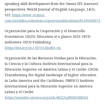
speaking skill development from the Omani EFL learners'
perspectives. World Journal of English Language, 14(5),
322.
https://www-scopus-
com.cientifica.remotexs.co/pages/publications/85199560071
Organización para la Cooperación y el Desarrollo
Económicos. (2023). Education at a glance 2023: OECD
indicators. OECD Publishing.
https://doi.org/10.1787/e13bef63-en
Organización de las Naciones Unidas para la Educación,
la Ciencia y la Cultura-Instituto Internacional para la
Educación Superior en América Latina y el Caribe. (2024).
Transforming the digital landscape of higher education
in Latin America and the Caribbean. UNESCO Instituto
Internacional para la Educación Superior en América
Latina y el Caribe.
https://unesdoc.unesco.org/ark:/48223/pf0000388361