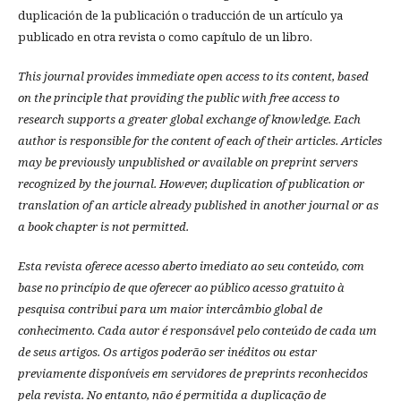
duplicación de la publicación o traducción de un artículo ya
publicado en otra revista o como capítulo de un libro.
This journal provides immediate open access to its content, based
on the principle that providing the public with free access to
research supports a greater global exchange of knowledge.
Each
author is responsible for the content of each of their articles. Articles
may be previously unpublished or available on preprint servers
recognized by the journal. However, duplication of publication or
translation of an article already published in another journal or as
a book chapter is not permitted.
Esta revista oferece acesso aberto imediato ao seu conteúdo, com
base no princípio de que oferecer ao público acesso gratuito à
pesquisa contribui para um maior intercâmbio global de
conhecimento.
Cada autor é responsável pelo conteúdo de cada um
de seus artigos.
Os artigos poderão ser inéditos ou estar
previamente disponíveis em servidores de preprints reconhecidos
pela revista.
No entanto, não é permitida a duplicação de