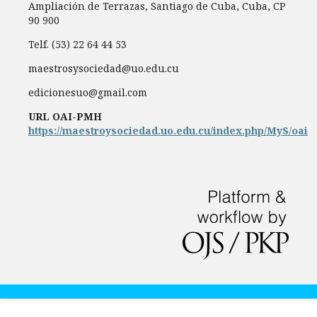
Ampliación de Terrazas, Santiago de Cuba, Cuba, CP
90 900
Telf. (53) 22 64 44 53
maestrosysociedad@uo.edu.cu
edicionesuo@gmail.com
URL OAI-PMH
https://maestroysociedad.uo.edu.cu/index.php/MyS/oai