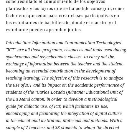
como resultado el cumplimiento de los objetivos
planteados y los logros que se ha podido conseguir, como
factor enriquecedor para crear clases participativas en
los estudiantes de bachillerato, donde el maestro y el
estudiante pueden aprenden juntos.
Introduction: Information and Communication Technologies
"ICT" are all those programs, resources and tools used during
synchronous and asynchronous classes, to carry out the
exchange of information between the teacher and the student,
becoming an essential contribution in the development of
teaching learning; The objective of this research is to analyze
the use of ICT and its impact on the academic performance of
students of the "Carlos Lozada Quintana" Educational Unit of
the La Maná canton, in order to develop a methodological
guide for didactic use. of ICT, which facilitates its use,
encouraging and facilitating the integration of digital culture
in the educational institution. Materials and methods: With a
sample of 7 teachers and 38 students to whom the directed