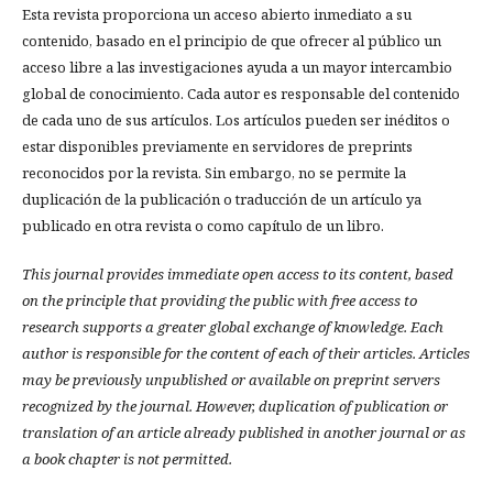
Esta revista proporciona un acceso abierto inmediato a su
contenido, basado en el principio de que ofrecer al público un
acceso libre a las investigaciones ayuda a un mayor intercambio
global de conocimiento. Cada autor es responsable del contenido
de cada uno de sus artículos. Los artículos pueden ser inéditos o
estar disponibles previamente en servidores de preprints
reconocidos por la revista. Sin embargo, no se permite la
duplicación de la publicación o traducción de un artículo ya
publicado en otra revista o como capítulo de un libro.
This journal provides immediate open access to its content, based
on the principle that providing the public with free access to
research supports a greater global exchange of knowledge.
Each
author is responsible for the content of each of their articles. Articles
may be previously unpublished or available on preprint servers
recognized by the journal. However, duplication of publication or
translation of an article already published in another journal or as
a book chapter is not permitted.