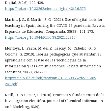
Digital, 3(2.6), 422–439.
https://doi.org/10.33262/cienciadigital.v3i2.6.575
Martín, J. G., & Martín, S. G. (2021). Use of digital tools for
teaching in Spain during the COVID-19 pandemic. Revista
Espanola de Educacion Comparada, 38(38), 151–173.
https://doi.org/10.5944/REEC.38.2021.27816
Montoya, L., Parra, M. del R., Lescay, M., Cabello, O., &
Coloma, G. (2019). Teorías pedagógicas que sustentan el
aprendizaje con el uso de las Tecnologías de la
Información y las Comunicaciones. Revista Información
Científica, 98(2), 241–255.
http://scielo.sld.cu/pdf/ric/v98n2/1028-9933-ric-98-02-
241.pdf
Neill, D., & Cortez, L. (2018). Procesos y fundamentos de la
investigación científica. Journal of Chemical Information
and Modeling, 53(9).