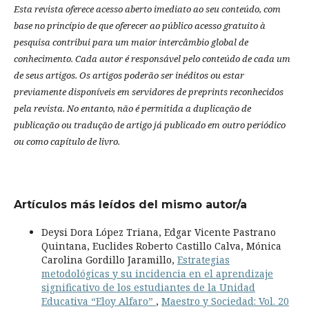
Esta revista oferece acesso aberto imediato ao seu conteúdo, com
base no princípio de que oferecer ao público acesso gratuito à
pesquisa contribui para um maior intercâmbio global de
conhecimento.
Cada autor é responsável pelo conteúdo de cada um
de seus artigos.
Os artigos poderão ser inéditos ou estar
previamente disponíveis em servidores de preprints reconhecidos
pela revista.
No entanto, não é permitida a duplicação de
publicação ou tradução de artigo já publicado em outro periódico
ou como capítulo de livro.
Artículos más leídos del mismo autor/a
Deysi Dora López Triana, Edgar Vicente Pastrano
Quintana, Euclides Roberto Castillo Calva, Mónica
Carolina Gordillo Jaramillo,
Estrategias
metodológicas y su incidencia en el aprendizaje
significativo de los estudiantes de la Unidad
Educativa “Eloy Alfaro”
,
Maestro y Sociedad: Vol. 20