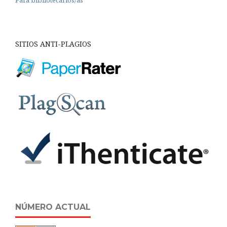
Para bibliotecarios/as
SITIOS ANTI-PLAGIOS
NÚMERO ACTUAL