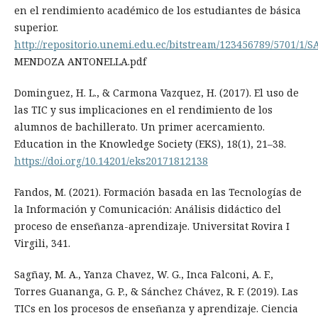
en el rendimiento académico de los estudiantes de básica
superior.
http://repositorio.unemi.edu.ec/bitstream/123456789/5701/1/
MENDOZA ANTONELLA.pdf
Dominguez, H. L., & Carmona Vazquez, H. (2017). El uso de
las TIC y sus implicaciones en el rendimiento de los
alumnos de bachillerato. Un primer acercamiento.
Education in the Knowledge Society (EKS), 18(1), 21–38.
https://doi.org/10.14201/eks20171812138
Fandos, M. (2021). Formación basada en las Tecnologías de
la Información y Comunicación: Análisis didáctico del
proceso de enseñanza-aprendizaje. Universitat Rovira I
Virgili, 341.
Sagñay, M. A., Yanza Chavez, W. G., Inca Falconi, A. F.,
Torres Guananga, G. P., & Sánchez Chávez, R. F. (2019). Las
TICs en los procesos de enseñanza y aprendizaje. Ciencia