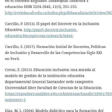
en el contexto angolano. Didasc@lia: Didáctica Y
educación ISSN 2224-2643, 11(5), 231-255.
http://revistas.ult.edu.cu/index.php/didascalia/article/view/98
Carrillo, P. (2015). El papel del Docente en la Inclusión
Educativa.
http://papel-docente.inclusión-
educativa.blogspot.com.co/search/label/
Carrillo, S. (2017). Formación Inicial de Docentes, Políticas
de Inclusión y Desarrollo de las Competencias Siglo XXI
en Perú.
Ceron, E. (2015). Educación inclusiva: una mirada al
modelo de gestión de la institución educativa
departamental General Santander sede campestre.
Universidad libre Facultad de Ciencias de la Educación.
https://repository.unilibre.edu.co/bitstream/handle/10901/7
sequence=1
Díaz, M. L. (2004). Modelo didáctico para la formación del