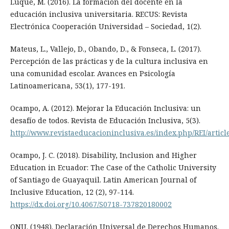
Luque, M. (2016). La formación del docente en la
educación inclusiva universitaria. RECUS: Revista
Electrónica Cooperación Universidad – Sociedad, 1(2).
Mateus, L., Vallejo, D., Obando, D., & Fonseca, L. (2017).
Percepción de las prácticas y de la cultura inclusiva en
una comunidad escolar. Avances en Psicología
Latinoamericana, 53(1), 177-191.
Ocampo, A. (2012). Mejorar la Educación Inclusiva: un
desafío de todos. Revista de Educación Inclusiva, 5(3).
http://www.revistaeducacioninclusiva.es/index.php/REI/articl
Ocampo, J. C. (2018). Disability, Inclusion and Higher
Education in Ecuador: The Case of the Catholic University
of Santiago de Guayaquil. Latin American Journal of
Inclusive Education, 12 (2), 97-114.
https://dx.doi.org/10.4067/S0718-737820180002
ONU. (1948). Declaración Universal de Derechos Humanos.