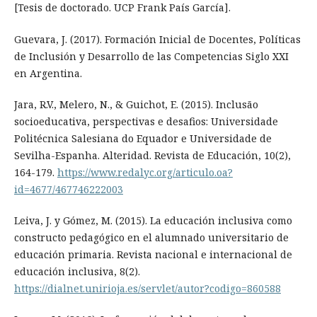
[Tesis de doctorado. UCP Frank País García].
Guevara, J. (2017). Formación Inicial de Docentes, Políticas
de Inclusión y Desarrollo de las Competencias Siglo XXI
en Argentina.
Jara, R.V., Melero, N., & Guichot, E. (2015). Inclusão
socioeducativa, perspectivas e desafios: Universidade
Politécnica Salesiana do Equador e Universidade de
Sevilha-Espanha. Alteridad. Revista de Educación, 10(2),
164-179.
https://www.redalyc.org/articulo.oa?
id=4677/467746222003
Leiva, J. y Gómez, M. (2015). La educación inclusiva como
constructo pedagógico en el alumnado universitario de
educación primaria. Revista nacional e internacional de
educación inclusiva, 8(2).
https://dialnet.unirioja.es/servlet/autor?codigo=860588