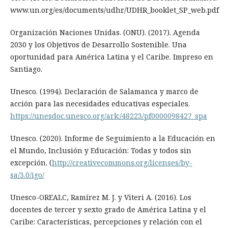
www.un.org/es/documents/udhr/UDHR_booklet_SP_web.pdf
Organización Naciones Unidas. (ONU). (2017). Agenda
2030 y los Objetivos de Desarrollo Sostenible. Una
oportunidad para América Latina y el Caribe. Impreso en
Santiago.
Unesco. (1994). Declaración de Salamanca y marco de
acción para las necesidades educativas especiales.
https://unesdoc.unesco.org/ark:/48223/pf0000098427_spa
Unesco. (2020). Informe de Seguimiento a la Educación en
el Mundo, Inclusión y Educación: Todas y todos sin
excepción. (
http://creativecommons.org/licenses/by-
sa/3.0/igo/
Unesco-OREALC, Ramírez M. J. y Viteri A. (2016). Los
docentes de tercer y sexto grado de América Latina y el
Caribe: Características, percepciones y relación con el