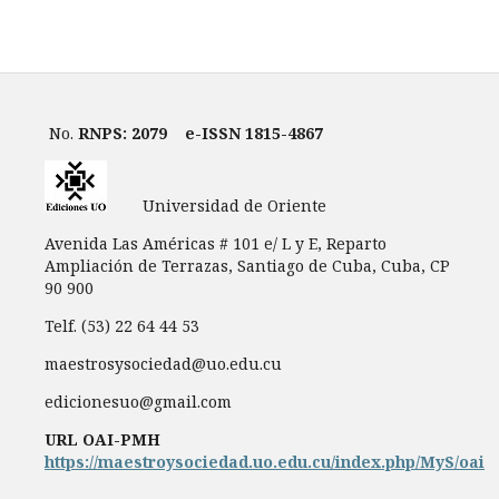
No.
RNPS: 2079
e-ISSN 1815-4867
Universidad de Oriente
Avenida Las Américas # 101 e/ L y E, Reparto
Ampliación de Terrazas, Santiago de Cuba, Cuba, CP
90 900
Telf. (53) 22 64 44 53
maestrosysociedad@uo.edu.cu
edicionesuo@gmail.com
URL OAI-PMH
https://maestroysociedad.uo.edu.cu/index.php/MyS/oai