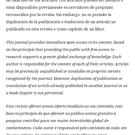
estar disponibles previamente en servidores de preprints
reconocidos por la revista. Sin embargo, no se permite la
duplicación de la publicación o traducción de un artículo ya
publicado en otra revista o como capítulo de un libro.
This journal provides immediate open access to its content, based
on the principle that providing the public with free access to
research supports a greater global exchange of knowledge.
Each
author is responsible for the content of each of their articles. Articles
may be previously unpublished or available on preprint servers
recognized by the journal. However, duplication of publication or
translation of an article already published in another journal or as
a book chapter is not permitted.
Esta revista oferece acesso aberto imediato ao seu conteúdo, com
base no princípio de que oferecer ao público acesso gratuito à
pesquisa contribui para um maior intercâmbio global de
conhecimento.
Cada autor é responsável pelo conteúdo de cada um
de seus artigos.
Os artigos poderão ser inéditos ou estar