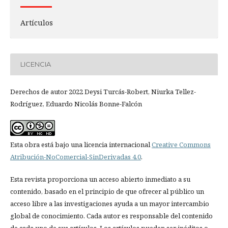
Artículos
LICENCIA
Derechos de autor 2022 Deysi Turcás-Robert, Niurka Tellez-
Rodríguez, Eduardo Nicolás Bonne-Falcón
Esta obra está bajo una licencia internacional
Creative Commons
Atribución-NoComercial-SinDerivadas 4.0
.
Esta revista proporciona un acceso abierto inmediato a su
contenido, basado en el principio de que ofrecer al público un
acceso libre a las investigaciones ayuda a un mayor intercambio
global de conocimiento. Cada autor es responsable del contenido
de cada uno de sus artículos. Los artículos pueden ser inéditos o