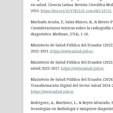
en salud. Ciencia Latina. Revista Científica Mult
2935.
https://doi.org/10.37811/cl_rcm.v8i5.13751
Machado Acuña, F., Salas Blanco, R., & Rivero Po
Consideraciones teóricas sobre la radiografía 
diagnóstico. Medisan, 27(4), 1-16.
Ministerio de Salud Pública del Ecuador. (2022
2022-2031.
https://www.salud.gob.ec
Ministerio de Salud Pública del Ecuador. (2023
salud 2023-2027.
https://www.salud.gob.ec
Ministerio de Salud Pública del Ecuador. (2024)
Transformación Digital del Sector Salud 2024-
https://www.salud.gob.ec
Rodríguez, A., Martínez, L., & Reyes Alvarado, 
tecnologías en Radiología e imágenes diagnósti