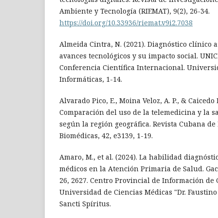
Ambiente y Tecnología (RIEMAT), 9(2), 26-34.
https://doi.org/10.33936/riemat.v9i2.7038
Almeida Cintra, N. (2021). Diagnóstico clínico 
avances tecnológicos y su impacto social. UNIC
Conferencia Científica Internacional. Univers
Informáticas, 1-14.
Alvarado Pico, E., Moina Veloz, A. P., & Caicedo 
Comparación del uso de la telemedicina y la s
según la región geográfica. Revista Cubana de
Biomédicas, 42, e3139, 1-19.
Amaro, M., et al. (2024). La habilidad diagnóst
médicos en la Atención Primaria de Salud. Gac
26, 2627. Centro Provincial de Información de 
Universidad de Ciencias Médicas "Dr. Faustin
Sancti Spíritus.