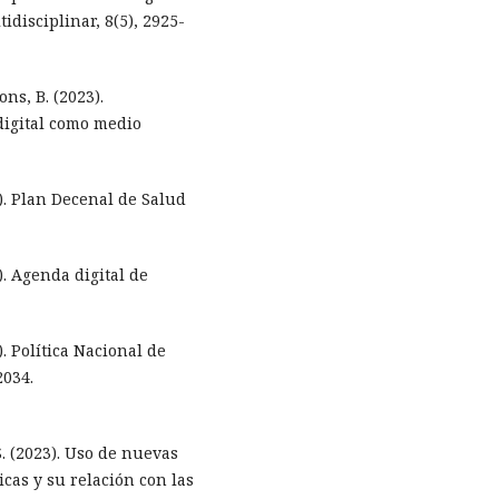
idisciplinar, 8(5), 2925-
ns, B. (2023).
digital como medio
). Plan Decenal de Salud
). Agenda digital de
. Política Nacional de
2034.
S. (2023). Uso de nuevas
cas y su relación con las