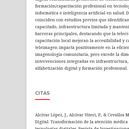
formación/capacitación profesional en tecnolog
informática e inteligencia artificial en salud. 
coinciden con estudios previos que identifica
capacitado, infraestructura limitada y manten
barreras principales, destacando que la telerr
capacitación local mejoran la accesibilidad y c
teleimagen impacta positivamente en la eficien
imagenología comunitaria, pero excede la dim
intervenciones integradas en infraestructura,
alfabetización digital y formación profesional.
CITAS
Alcívar López, J., Alcívar Viteri, P., & Cevallos 
Digital: Transformación de la atención médica
tecnologías digitales. Revista de Investigacio