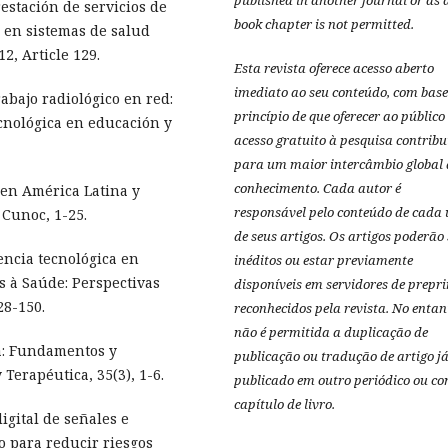
published in another journal or as 
prestación de servicios de
book chapter is not permitted.
 en sistemas de salud
2, Article 129.
Esta revista oferece acesso aberto
imediato ao seu conteúdo, com base
trabajo radiológico en red:
princípio de que oferecer ao público
cnológica en educación y
acesso gratuito à pesquisa contribu
para um maior intercâmbio global 
conhecimento.
Cada autor é
 en América Latina y
responsável pelo conteúdo de cada
 Cunoc, 1-25.
de seus artigos.
Os artigos poderão 
gencia tecnológica en
inéditos ou estar previamente
as à Saúde: Perspectivas
disponíveis em servidores de prepri
28-150.
reconhecidos pela revista.
No entan
não é permitida a duplicação de
ca: Fundamentos y
publicação ou tradução de artigo j
Terapéutica, 35(3), 1-6.
publicado em outro periódico ou c
capítulo de livro.
digital de señales e
o para reducir riesgos