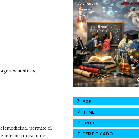
imágenes médicas,
PDF
HTML
EPUB
telemedicina, permite el
CERTIFICADO
de telecomunicaciones,