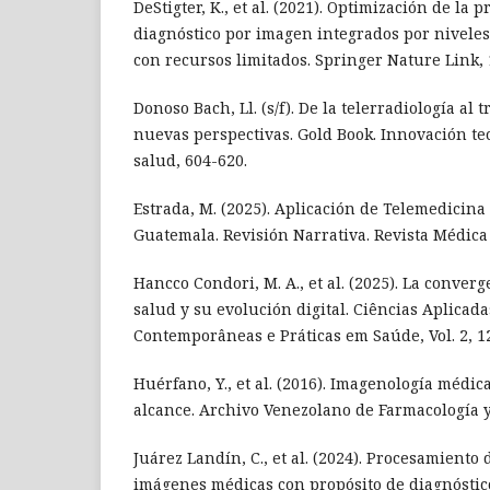
DeStigter, K., et al. (2021). Optimización de la 
diagnóstico por imagen integrados por niveles
con recursos limitados. Springer Nature Link, 1
Donoso Bach, Ll. (s/f). De la telerradiología al 
nuevas perspectivas. Gold Book. Innovación te
salud, 604-620.
Estrada, M. (2025). Aplicación de Telemedicina
Guatemala. Revisión Narrativa. Revista Médica
Hancco Condori, M. A., et al. (2025). La conver
salud y su evolución digital. Ciências Aplicad
Contemporâneas e Práticas em Saúde, Vol. 2, 1
Huérfano, Y., et al. (2016). Imagenología médi
alcance. Archivo Venezolano de Farmacología y 
Juárez Landín, C., et al. (2024). Procesamiento 
imágenes médicas con propósito de diagnóstic