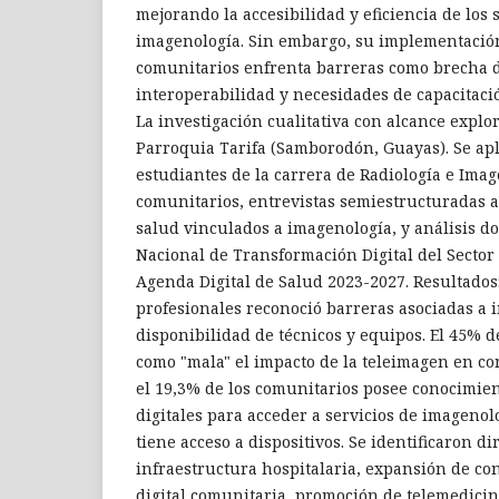
mejorando la accesibilidad y eficiencia de los 
imagenología. Sin embargo, su implementació
comunitarios enfrenta barreras como brecha di
interoperabilidad y necesidades de capacitaci
La investigación cualitativa con alcance explor
Parroquia Tarifa (Samborodón, Guayas). Se apl
estudiantes de la carrera de Radiología e Imag
comunitarios, entrevistas semiestructuradas a
salud vinculados a imagenología, y análisis do
Nacional de Transformación Digital del Sector
Agenda Digital de Salud 2023-2027. Resultados:
profesionales reconoció barreras asociadas a i
disponibilidad de técnicos y equipos. El 45% d
como "mala" el impacto de la teleimagen en co
el 19,3% de los comunitarios posee conocimie
digitales para acceder a servicios de imageno
tiene acceso a dispositivos. Se identificaron d
infraestructura hospitalaria, expansión de con
digital comunitaria, promoción de telemedicin