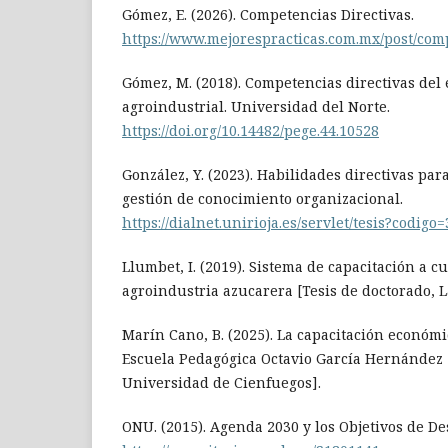
Gómez, E. (2026). Competencias Directivas.
https://www.mejorespracticas.com.mx/post/com
Gómez, M. (2018). Competencias directivas del
agroindustrial. Universidad del Norte.
https://doi.org/10.14482/pege.44.10528
González, Y. (2023). Habilidades directivas para
gestión de conocimiento organizacional.
https://dialnet.unirioja.es/servlet/tesis?codigo
Llumbet, I. (2019). Sistema de capacitación a c
agroindustria azucarera [Tesis de doctorado, 
Marín Cano, B. (2025). La capacitación económic
Escuela Pedagógica Octavio García Hernández 
Universidad de Cienfuegos].
ONU. (2015). Agenda 2030 y los Objetivos de De