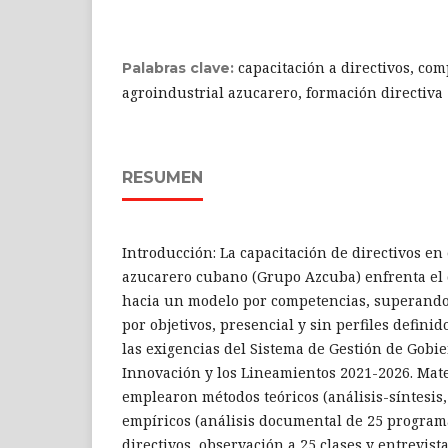
capacitación a directivos, com
Palabras clave:
agroindustrial azucarero, formación directiva
RESUMEN
Introducción: La capacitación de directivos en 
azucarero cubano (Grupo Azcuba) enfrenta el d
hacia un modelo por competencias, superando 
por objetivos, presencial y sin perfiles defini
las exigencias del Sistema de Gestión de Gobi
Innovación y los Lineamientos 2021-2026. Mate
emplearon métodos teóricos (análisis-síntesis, 
empíricos (análisis documental de 25 program
directivos, observación a 25 clases y entrevist