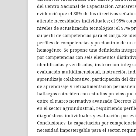
del Centro Nacional de Capacitación Azucarera)
evidenció que el 88% de los directivos señaló 
atiende necesidades individuales; el 95% cons
niveles de actualización tecnológica; el 97% p
su perfil de competencias para el cargo. Se ide
perfiles de competencias y predominio de un 
homogéneo. Se propone una definición integra
por competencias con seis elementos distintiv
identificadas y verificadas, instrucción integr
evaluación multidimensional, instrucción ind
aprendizaje colaborativo, participación del dir
de aprendizaje y retroalimentación permanente
hallazgos coinciden con estudios previos que 
entre el marco normativo avanzado (Decreto 208
en el sector agroindustrial, requiriendo perfil
diagnósticos individuales y evaluación por e
Conclusiones: La capacitación por competenci
necesidad impostergable para el sector, requi