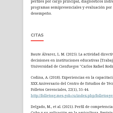
perfiles por cargo principal, diagnósticos indi
programas semipresenciales y evaluación por 
desempeño.
CITAS
Baute Álvarez, L. M. (2025). La actividad direct
decisiones en instituciones educativas [Traba
Universidad de Cienfuegos "Carlos Rafael Rodr
Codina, A. (2018). Experiencias en la capacitaci
XXX Aniversario del Centro de Estudios de Téc
Folletos Gerenciales, 22(1), 35-44.
http://folletosg.mes.gob.cu/index.php/folletosg
Delgado, M., et al. (2021). Perfil de competencia
Cuba y su aplicación en la agricultura. Revis