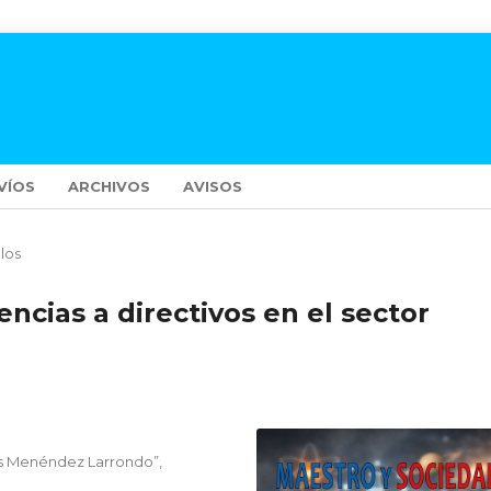
VÍOS
ARCHIVOS
AVISOS
ulos
ncias a directivos en el sector
ús Menéndez Larrondo”,