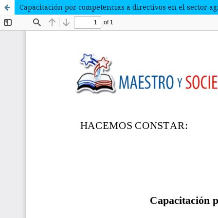
Capacitación por competencias a directivos en el sector a