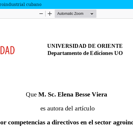
groindustrial cubano