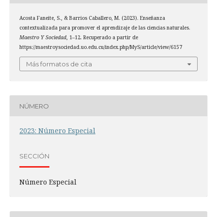
Acosta Faneite, S., & Barrios Caballero, M. (2023). Enseñanza
contextualizada para promover el aprendizaje de las ciencias naturales.
Maestro Y Sociedad
, 1–12. Recuperado a partir de
https://maestroysociedad.uo.edu.cu/index.php/MyS/article/view/6157
Más formatos de cita
NÚMERO
2023: Número Especial
SECCIÓN
Número Especial