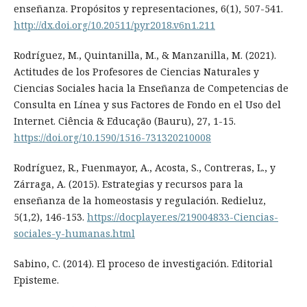
enseñanza. Propósitos y representaciones, 6(1), 507-541.
http://dx.doi.org/10.20511/pyr2018.v6n1.211
Rodríguez, M., Quintanilla, M., & Manzanilla, M. (2021).
Actitudes de los Profesores de Ciencias Naturales y
Ciencias Sociales hacia la Enseñanza de Competencias de
Consulta en Línea y sus Factores de Fondo en el Uso del
Internet. Ciência & Educação (Bauru), 27, 1-15.
https://doi.org/10.1590/1516-731320210008
Rodríguez, R., Fuenmayor, A., Acosta, S., Contreras, L., y
Zárraga, A. (2015). Estrategias y recursos para la
enseñanza de la homeostasis y regulación. Redieluz,
5(1,2), 146-153.
https://docplayer.es/219004833-Ciencias-
sociales-y-humanas.html
Sabino, C. (2014). El proceso de investigación. Editorial
Episteme.