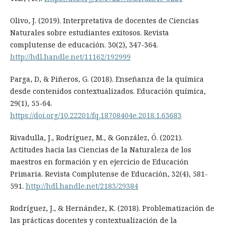
Olivo, J. (2019). Interpretativa de docentes de Ciencias
Naturales sobre estudiantes exitosos. Revista
complutense de educación. 30(2), 347-364.
http://hdl.handle.net/11162/192999
Parga, D, & Piñeros, G. (2018). Enseñanza de la química
desde contenidos contextualizados. Educación química,
29(1), 55-64.
https://doi.org/10.22201/fq.18708404e.2018.1.63683
Rivadulla, J., Rodríguez, M., & González, Ó. (2021).
Actitudes hacia las Ciencias de la Naturaleza de los
maestros en formación y en ejercicio de Educación
Primaria. Revista Complutense de Educación, 32(4), 581-
591.
http://hdl.handle.net/2183/29384
Rodríguez, J., & Hernández, K. (2018). Problematización de
las prácticas docentes y contextualización de la