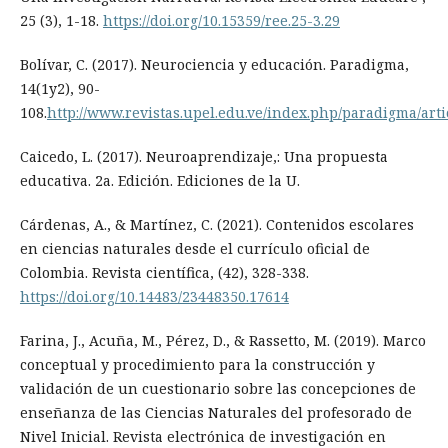
25 (3), 1-18.
https://doi.org/10.15359/ree.25-3.29
Bolívar, C. (2017). Neurociencia y educación. Paradigma,
14(1y2), 90-
108.
http://www.revistas.upel.edu.ve/index.php/paradigma/arti
Caicedo, L. (2017). Neuroaprendizaje,: Una propuesta
educativa. 2a. Edición. Ediciones de la U.
Cárdenas, A., & Martínez, C. (2021). Contenidos escolares
en ciencias naturales desde el currículo oficial de
Colombia. Revista científica, (42), 328-338.
https://doi.org/10.14483/23448350.17614
Farina, J., Acuña, M., Pérez, D., & Rassetto, M. (2019). Marco
conceptual y procedimiento para la construcción y
validación de un cuestionario sobre las concepciones de
enseñanza de las Ciencias Naturales del profesorado de
Nivel Inicial. Revista electrónica de investigación en