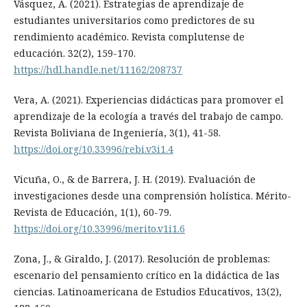
Vásquez, A. (2021). Estrategias de aprendizaje de
estudiantes universitarios como predictores de su
rendimiento académico. Revista complutense de
educación. 32(2), 159-170.
https://hdl.handle.net/11162/208737
Vera, A. (2021). Experiencias didácticas para promover el
aprendizaje de la ecología a través del trabajo de campo.
Revista Boliviana de Ingeniería, 3(1), 41-58.
https://doi.org/10.33996/rebi.v3i1.4
Vicuña, O., & de Barrera, J. H. (2019). Evaluación de
investigaciones desde una comprensión holística. Mérito-
Revista de Educación, 1(1), 60-79.
https://doi.org/10.33996/merito.v1i1.6
Zona, J., & Giraldo, J. (2017). Resolución de problemas:
escenario del pensamiento crítico en la didáctica de las
ciencias. Latinoamericana de Estudios Educativos, 13(2),