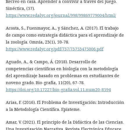
Recreo en casa. Aprender a convivir a través del juego.
Sinéctica, (57).
https://www.redalyc.org/journal/998/99869779004/html/
Acosta, S., Fuenmayor, A., y Sánchez, A. (2017). El trabajo
de campo como estrategia didáctica para el aprendizaje de
la zoología. Omnia, 23(1), 59-78.
https://www.redalyc.org/pdf/737/73753475006.pdf
Aguado, A., & Campo, Á. (2018). Desarrollo de
competencias científicas en biología con la metodología
del aprendizaje basado en problemas en estudiantes de
noveno grado. Bio-grafía, 11(20), 67-78.
https://doi.org/10.17227/bio-grafia.vol.11.num20-8594
Arias, F. (2016). El Problema de Investigación: Introducción
a la Metodología Científica. Episteme.
Amar, V. (2021). El principio de la Didáctica de las Ciencias.
Una Investigación Narrativa. Revista Electrónica Educare ,