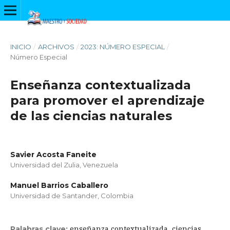
INICIO
/
ARCHIVOS
/
2023: NÚMERO ESPECIAL
/
Número Especial
Enseñanza contextualizada
para promover el aprendizaje
de las ciencias naturales
Savier Acosta Faneite
Universidad del Zulia, Venezuela
Manuel Barrios Caballero
Universidad de Santander, Colombia
enseñanza contextualizada, ciencias
Palabras clave: