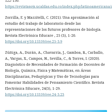
122-150.
https://revistasojs.ucaldas.edu.co/index.php/latinoamericana/
Zorrilla, E. y Mazzitelli, C. (2021). Una aproximación al
estudio del trabajo de laboratorio desde las
representaciones de los futuros profesores de biología.
Revista Electrónica Educare , 25 (3), 1-20.
https://doi.org/10.15359/ree.25-3.9
Zúñiga, A., Durán, A., Chavarría, J., Gamboa, R., Carballo,
A., Vargas, X., Campos, N., Sevilla, C., & Torres, I. (2020).
Diagnóstico de Necesidades de Formación de Docentes de
Biología, Química, Física y Matemáticas, en Áreas
Disciplinarias, Pedagógicas y Uso de Tecnologías para
Fomentar Habilidades de Pensamiento Científico. Revista
Electrónica Educare, 24(3), 1-29.
https://doi.org/10.15359/ree.24-3.23