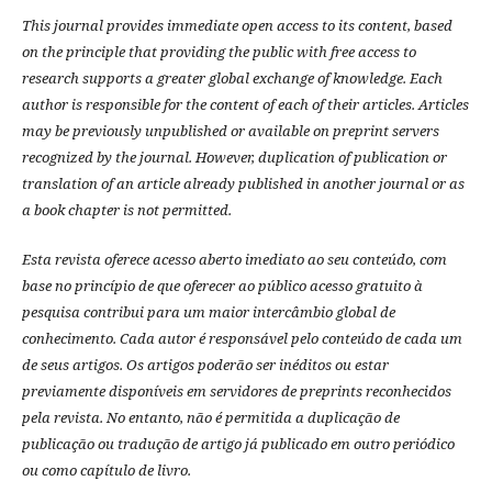
This journal provides immediate open access to its content, based
on the principle that providing the public with free access to
research supports a greater global exchange of knowledge.
Each
author is responsible for the content of each of their articles. Articles
may be previously unpublished or available on preprint servers
recognized by the journal. However, duplication of publication or
translation of an article already published in another journal or as
a book chapter is not permitted.
Esta revista oferece acesso aberto imediato ao seu conteúdo, com
base no princípio de que oferecer ao público acesso gratuito à
pesquisa contribui para um maior intercâmbio global de
conhecimento.
Cada autor é responsável pelo conteúdo de cada um
de seus artigos.
Os artigos poderão ser inéditos ou estar
previamente disponíveis em servidores de preprints reconhecidos
pela revista.
No entanto, não é permitida a duplicação de
publicação ou tradução de artigo já publicado em outro periódico
ou como capítulo de livro.