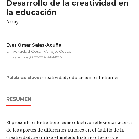
Desarrollo de la creatividad en
la educación
Array
Ever Omar Salas-Acuña
Universidad Cesar Vallejo, Cusco
https://orcid.org/0000-0002-4181-8015
creatividad, educación, estudiantes
Palabras clave:
RESUMEN
El presente estudio tiene como objetivo reflexionar acerca
de los aportes de diferentes autores en el ámbito de la
creatividad, se utilizó el método histórico–lógico y el