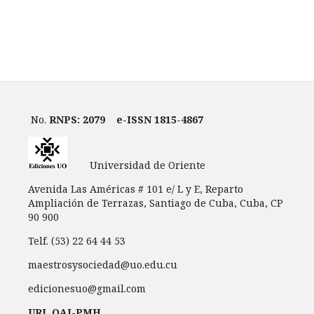
No.
RNPS: 2079
e-ISSN 1815-4867
Universidad de Oriente
Avenida Las Américas # 101 e/ L y E, Reparto
Ampliación de Terrazas, Santiago de Cuba, Cuba, CP
90 900
Telf. (53) 22 64 44 53
maestrosysociedad@uo.edu.cu
edicionesuo@gmail.com
URL OAI-PMH