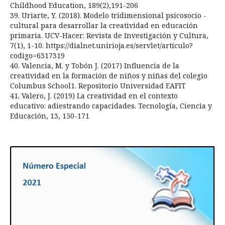
Childhood Education, 189(2),191-206
39. Uriarte, Y. (2018). Modelo tridimensional psicosocio -
cultural para desarrollar la creatividad en educación
primaria. UCV-Hacer: Revista de Investigación y Cultura,
7(1), 1-10. https://dialnet.unirioja.es/servlet/articulo?
codigo=6317319
40. Valencia, M. y Tobón J. (2017) Influencia de la
creatividad en la formación de niños y niñas del colegio
Columbus School1. Repositorio Universidad EAFIT
41. Valero, J. (2019) La creatividad en el contexto
educativo: adiestrando capacidades. Tecnología, Ciencia y
Educación, 13, 150-171