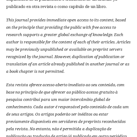
publicado en otra revista o como capítulo de un libro.
This journal provides immediate open access to its content, based
on the principle that providing the public with free access to
research supports a greater global exchange of knowledge.
Each
author is responsible for the content of each of their articles. Articles
may be previously unpublished or available on preprint servers
recognized by the journal. However, duplication of publication or
translation of an article already published in another journal or as
a book chapter is not permitted.
Esta revista oferece acesso aberto imediato ao seu conteúdo, com
base no princípio de que oferecer ao público acesso gratuito à
pesquisa contribui para um maior intercâmbio global de
conhecimento.
Cada autor é responsável pelo conteúdo de cada um
de seus artigos.
Os artigos poderão ser inéditos ou estar
previamente disponíveis em servidores de preprints reconhecidos
pela revista.
No entanto, não é permitida a duplicação de
publicação ou tradução de artigo já publicado em outro periódico