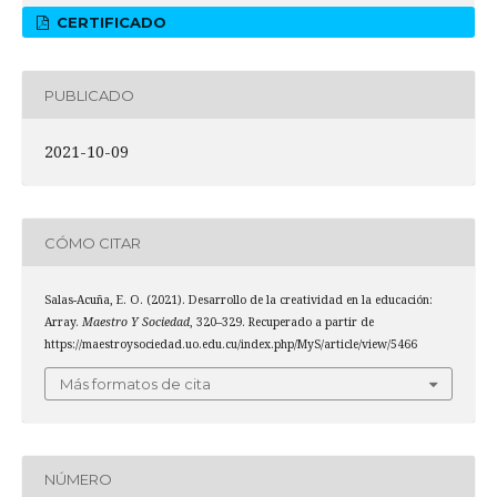
CERTIFICADO
PUBLICADO
2021-10-09
CÓMO CITAR
Salas-Acuña, E. O. (2021). Desarrollo de la creatividad en la educación:
Array.
Maestro Y Sociedad
, 320–329. Recuperado a partir de
https://maestroysociedad.uo.edu.cu/index.php/MyS/article/view/5466
Más formatos de cita
NÚMERO