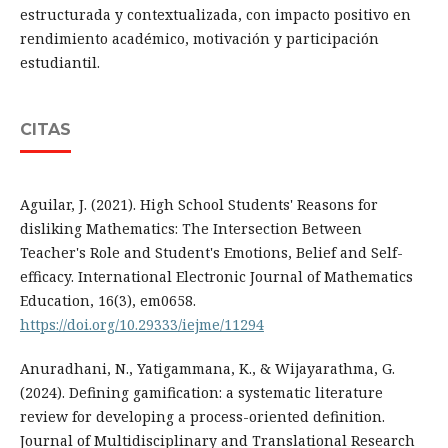
estructurada y contextualizada, con impacto positivo en
rendimiento académico, motivación y participación
estudiantil.
CITAS
Aguilar, J. (2021). High School Students' Reasons for
disliking Mathematics: The Intersection Between
Teacher's Role and Student's Emotions, Belief and Self-
efficacy. International Electronic Journal of Mathematics
Education, 16(3), em0658.
https://doi.org/10.29333/iejme/11294
Anuradhani, N., Yatigammana, K., & Wijayarathma, G.
(2024). Defining gamification: a systematic literature
review for developing a process-oriented definition.
Journal of Multidisciplinary and Translational Research