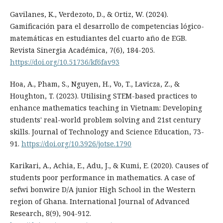
Gavilanes, K., Verdezoto, D., & Ortiz, W. (2024).
Gamificación para el desarrollo de competencias lógico-
matemáticas en estudiantes del cuarto año de EGB.
Revista Sinergia Académica, 7(6), 184-205.
https://doi.org/10.51736/kf6fav93
Hoa, A., Pham, S., Nguyen, H., Vo, T., Lavicza, Z., &
Houghton, T. (2023). Utilising STEM-based practices to
enhance mathematics teaching in Vietnam: Developing
students' real-world problem solving and 21st century
skills. Journal of Technology and Science Education, 73-
91.
https://doi.org/10.3926/jotse.1790
Karikari, A., Achia, E., Adu, J., & Kumi, E. (2020). Causes of
students poor performance in mathematics. A case of
sefwi bonwire D/A junior High School in the Western
region of Ghana. International Journal of Advanced
Research, 8(9), 904-912.