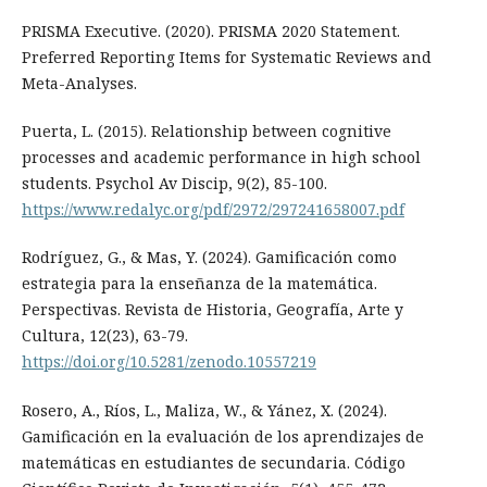
PRISMA Executive. (2020). PRISMA 2020 Statement.
Preferred Reporting Items for Systematic Reviews and
Meta-Analyses.
Puerta, L. (2015). Relationship between cognitive
processes and academic performance in high school
students. Psychol Av Discip, 9(2), 85-100.
https://www.redalyc.org/pdf/2972/297241658007.pdf
Rodríguez, G., & Mas, Y. (2024). Gamificación como
estrategia para la enseñanza de la matemática.
Perspectivas. Revista de Historia, Geografía, Arte y
Cultura, 12(23), 63-79.
https://doi.org/10.5281/zenodo.10557219
Rosero, A., Ríos, L., Maliza, W., & Yánez, X. (2024).
Gamificación en la evaluación de los aprendizajes de
matemáticas en estudiantes de secundaria. Código