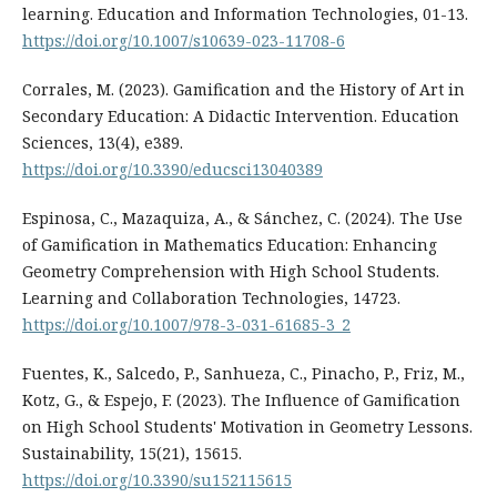
learning. Education and Information Technologies, 01-13.
https://doi.org/10.1007/s10639-023-11708-6
Corrales, M. (2023). Gamification and the History of Art in
Secondary Education: A Didactic Intervention. Education
Sciences, 13(4), e389.
https://doi.org/10.3390/educsci13040389
Espinosa, C., Mazaquiza, A., & Sánchez, C. (2024). The Use
of Gamification in Mathematics Education: Enhancing
Geometry Comprehension with High School Students.
Learning and Collaboration Technologies, 14723.
https://doi.org/10.1007/978-3-031-61685-3_2
Fuentes, K., Salcedo, P., Sanhueza, C., Pinacho, P., Friz, M.,
Kotz, G., & Espejo, F. (2023). The Influence of Gamification
on High School Students' Motivation in Geometry Lessons.
Sustainability, 15(21), 15615.
https://doi.org/10.3390/su152115615