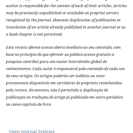
author is responsible for the content of each of their articles. Articles
may be previously unpublished or available on preprint servers
recognized by the journal. However, duplication of publication or
translation of an article already published in another journal or as
a book chapter is not permitted.
Esta revista oferece acesso aberto imediato ao seu conteúdo, com
base no princípio de que oferecer ao público acesso gratuito à
pesquisa contribui para um maior intercâmbio global de
conhecimento.
Cada autor é responsável pelo conteúdo de cada um
de seus artigos.
Os artigos poderão ser inéditos ou estar
previamente disponíveis em servidores de preprints reconhecidos
pela revista.
No entanto, não é permitida a duplicação de
publicação ou tradução de artigo já publicado em outro periódico
ou como capítulo de livro.
Open Journal Systems