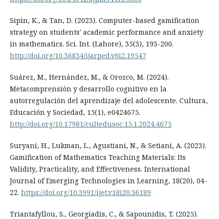
Sipin, K., & Tan, D. (2023). Computer-based gamification
strategy on students' academic performance and anxiety
in mathematics. Sci. Int. (Lahore), 35(3), 193-200.
http://doi.org/10.36834/ijarped.v6i2.19547
Suárez, M., Hernández, M., & Orozco, M. (2024).
Metacomprensión y desarrollo cognitivo en la
autorregulación del aprendizaje del adolescente. Cultura,
Educación y Sociedad, 15(1), e0424675.
http://doi.org/10.17981/cultedusoc.15.1.2024.4675
Suryani, H., Lukman, L., Agustiani, N., & Setiani, A. (2023).
Gamification of Mathematics Teaching Materials: Its
Validity, Practicality, and Effectiveness. International
Journal of Emerging Technologies in Learning, 18(20), 04-
22.
https://doi.org/10.3991/ijet.v18i20.36189
Triantafyllou, S., Georgiadis, C., & Sapounidis, T. (2025).