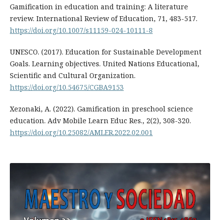
Gamification in education and training: A literature
review. International Review of Education, 71, 483-517.
https://doi.org/10.1007/s11159-024-10111-8
UNESCO. (2017). Education for Sustainable Development
Goals. Learning objectives. United Nations Educational,
Scientific and Cultural Organization.
https://doi.org/10.54675/CGBA9153
Xezonaki, A. (2022). Gamification in preschool science
education. Adv Mobile Learn Educ Res., 2(2), 308-320.
https://doi.org/10.25082/AMLER.2022.02.001