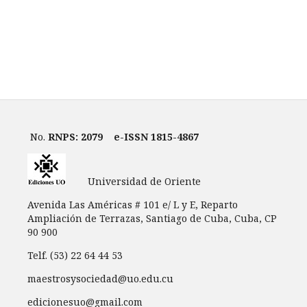
No.
RNPS: 2079
e-ISSN 1815-4867
Universidad de Oriente
Avenida Las Américas # 101 e/ L y E, Reparto
Ampliación de Terrazas, Santiago de Cuba, Cuba, CP
90 900
Telf. (53) 22 64 44 53
maestrosysociedad@uo.edu.cu
edicionesuo@gmail.com