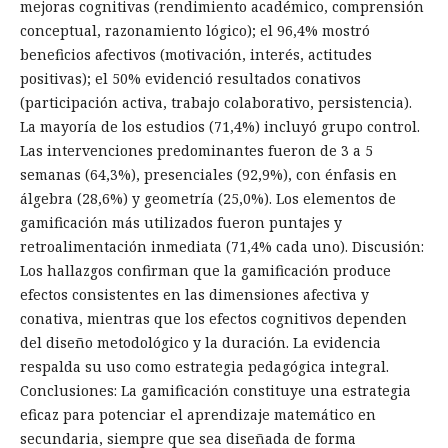
mejoras cognitivas (rendimiento académico, comprensión
conceptual, razonamiento lógico); el 96,4% mostró
beneficios afectivos (motivación, interés, actitudes
positivas); el 50% evidenció resultados conativos
(participación activa, trabajo colaborativo, persistencia).
La mayoría de los estudios (71,4%) incluyó grupo control.
Las intervenciones predominantes fueron de 3 a 5
semanas (64,3%), presenciales (92,9%), con énfasis en
álgebra (28,6%) y geometría (25,0%). Los elementos de
gamificación más utilizados fueron puntajes y
retroalimentación inmediata (71,4% cada uno). Discusión:
Los hallazgos confirman que la gamificación produce
efectos consistentes en las dimensiones afectiva y
conativa, mientras que los efectos cognitivos dependen
del diseño metodológico y la duración. La evidencia
respalda su uso como estrategia pedagógica integral.
Conclusiones: La gamificación constituye una estrategia
eficaz para potenciar el aprendizaje matemático en
secundaria, siempre que sea diseñada de forma