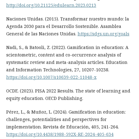
http://doi.org/10.21125/edulearn.2023.0213
Naciones Unidas. (2015). Transformar nuestro mundo: la
Agenda 2030 para el Desarrollo Sostenible. Asamblea
General de las Naciones Unidas.
https://sdgs.un.org/goals
Nadi, S., & Batooli, Z. (2022). Gamification in education: A
scientometric, content and co-occurrence analysis of
systematic review and meta-analysis articles. Education
and Information Technologies, 27, 10207-10238.
https://doi.org/10.1007/s10639-022-11048-x
OCDE. (2023). PISA 2022 Results. The state of learning and
equity education. OECD Publishing.
Pérez, L., & Muñoz, L. (2024). Gamification in education:
challenges, potentialities and perspectives for
implementation. Revista de Educación, 405, 241-264.
https://doi.org/10.4438/1988-592X-RE-2024-405-634