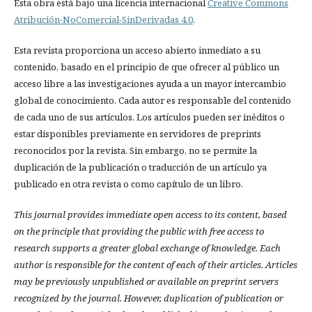
Esta obra está bajo una licencia internacional
Creative Commons
Atribución-NoComercial-SinDerivadas 4.0
.
Esta revista proporciona un acceso abierto inmediato a su
contenido, basado en el principio de que ofrecer al público un
acceso libre a las investigaciones ayuda a un mayor intercambio
global de conocimiento. Cada autor es responsable del contenido
de cada uno de sus artículos. Los artículos pueden ser inéditos o
estar disponibles previamente en servidores de preprints
reconocidos por la revista. Sin embargo, no se permite la
duplicación de la publicación o traducción de un artículo ya
publicado en otra revista o como capítulo de un libro.
This journal provides immediate open access to its content, based
on the principle that providing the public with free access to
research supports a greater global exchange of knowledge.
Each
author is responsible for the content of each of their articles. Articles
may be previously unpublished or available on preprint servers
recognized by the journal. However, duplication of publication or