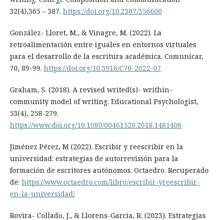
32(4),365 – 387.
https://doi.org/10.2307/356600
González- Lloret, M., & Vinagre, M. (2022). La
retroalimentación entre iguales en entornos virtuales
para el desarrollo de la escritura académica. Comunicar,
70, 89-99.
https://doi.org/10.3916/C70-2022-07
Graham, S. (2018). A revised writed(s)- writhin-
community model of writing. Educational Psychologist,
53(4), 258-279.
https://www.doi.org/10.1080/00461520.2018.1481406
Jiménez Pérez, M (2022). Escribir y reescribir en la
universidad: estrategias de autorrevisión para la
formación de escritores autónomos. Octaedro. Recuperado
de:
https://www.octaedro.com/libro/escribir-yreescribir-
en-la-universidad/
Rovira- Collado, J., & Llorens-García, R. (2023). Estrategias