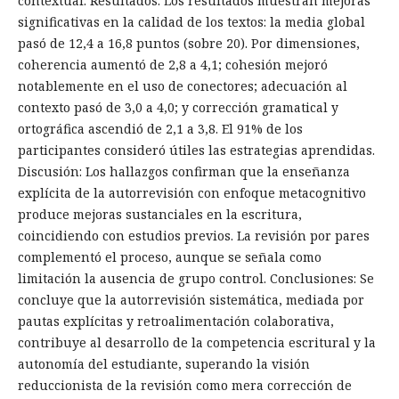
contextual. Resultados: Los resultados muestran mejoras
significativas en la calidad de los textos: la media global
pasó de 12,4 a 16,8 puntos (sobre 20). Por dimensiones,
coherencia aumentó de 2,8 a 4,1; cohesión mejoró
notablemente en el uso de conectores; adecuación al
contexto pasó de 3,0 a 4,0; y corrección gramatical y
ortográfica ascendió de 2,1 a 3,8. El 91% de los
participantes consideró útiles las estrategias aprendidas.
Discusión: Los hallazgos confirman que la enseñanza
explícita de la autorrevisión con enfoque metacognitivo
produce mejoras sustanciales en la escritura,
coincidiendo con estudios previos. La revisión por pares
complementó el proceso, aunque se señala como
limitación la ausencia de grupo control. Conclusiones: Se
concluye que la autorrevisión sistemática, mediada por
pautas explícitas y retroalimentación colaborativa,
contribuye al desarrollo de la competencia escritural y la
autonomía del estudiante, superando la visión
reduccionista de la revisión como mera corrección de