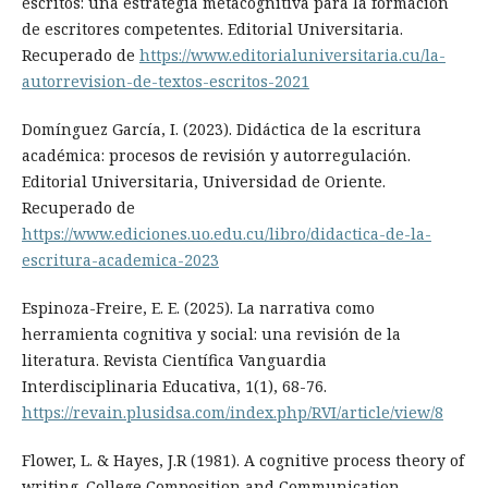
escritos: una estrategia metacognitiva para la formación
de escritores competentes. Editorial Universitaria.
Recuperado de
https://www.editorialuniversitaria.cu/la-
autorrevision-de-textos-escritos-2021
Domínguez García, I. (2023). Didáctica de la escritura
académica: procesos de revisión y autorregulación.
Editorial Universitaria, Universidad de Oriente.
Recuperado de
https://www.ediciones.uo.edu.cu/libro/didactica-de-la-
escritura-academica-2023
Espinoza-Freire, E. E. (2025). La narrativa como
herramienta cognitiva y social: una revisión de la
literatura. Revista Científica Vanguardia
Interdisciplinaria Educativa, 1(1), 68-76.
https://revain.plusidsa.com/index.php/RVI/article/view/8
Flower, L. & Hayes, J.R (1981). A cognitive process theory of
writing. College Composition and Communication