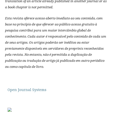
translation of an article already published in another journal or as
a book chapter is not permitted.
Esta revista oferece acesso aberto imediato ao seu conteúdo, com
base no princípio de que oferecer ao público acesso gratuito à
pesquisa contribui para um maior intercâmbio global de
conhecimento.
Cada autor é responsável pelo conteúdo de cada um
de seus artigos.
Os artigos poderão ser inéditos ou estar
previamente disponíveis em servidores de preprints reconhecidos
pela revista.
No entanto, não é permitida a duplicação de
publicação ou tradução de artigo já publicado em outro periódico
ou como capítulo de livro.
Open Journal Systems