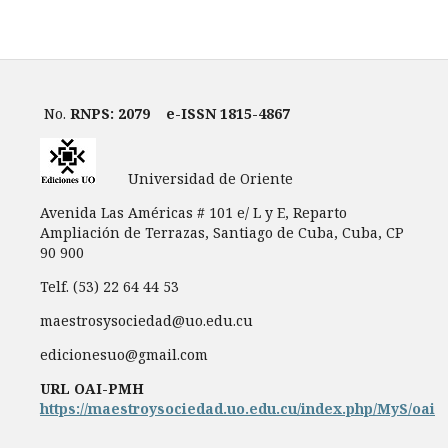
No.
RNPS: 2079
e-ISSN 1815-4867
Universidad de Oriente
Avenida Las Américas # 101 e/ L y E, Reparto
Ampliación de Terrazas, Santiago de Cuba, Cuba, CP
90 900
Telf. (53) 22 64 44 53
maestrosysociedad@uo.edu.cu
edicionesuo@gmail.com
URL OAI-PMH
https://maestroysociedad.uo.edu.cu/index.php/MyS/oai