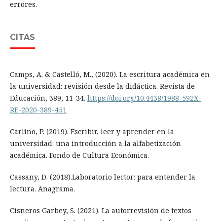
errores.
CITAS
Camps, A. & Castelló, M., (2020). La escritura académica en
la universidad: revisión desde la didáctica. Revista de
Educación, 389, 11-34.
https://doi.org/10.4438/1988-592X-
RE-2020-389-451
Carlino, P. (2019). Escribir, leer y aprender en la
universidad: una introducción a la alfabetización
académica. Fondo de Cultura Económica.
Cassany, D. (2018).Laboratorio lector: para entender la
lectura. Anagrama.
Cisneros Garbey, S. (2021). La autorrevisión de textos