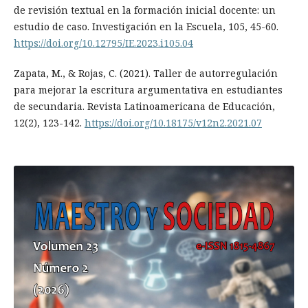
de revisión textual en la formación inicial docente: un
estudio de caso. Investigación en la Escuela, 105, 45-60.
https://doi.org/10.12795/IE.2023.i105.04
Zapata, M., & Rojas, C. (2021). Taller de autorregulación
para mejorar la escritura argumentativa en estudiantes
de secundaria. Revista Latinoamericana de Educación,
12(2), 123-142.
https://doi.org/10.18175/v12n2.2021.07