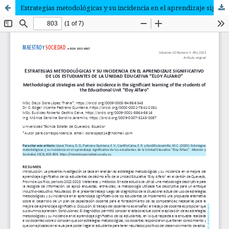
Estrategias metodológicas y su incidencia en el aprendizaje significativo de los estudiantes de la Unidad Educativa “Eloy Alfaro”