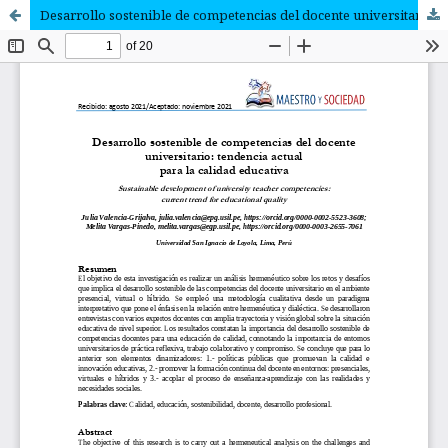
Desarrollo sostenible de competencias del docente universitario: tendencia actual para la calidad educativa