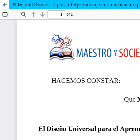
El Diseño Universal para el Aprendizaje en la formación p