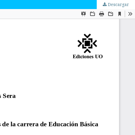
Descargar