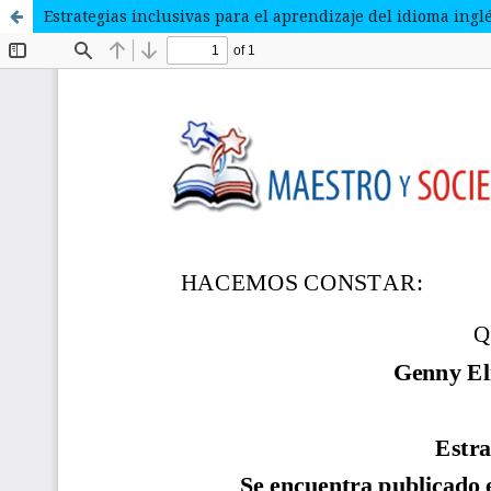
Estrategias inclusivas para el aprendizaje del idioma ingl