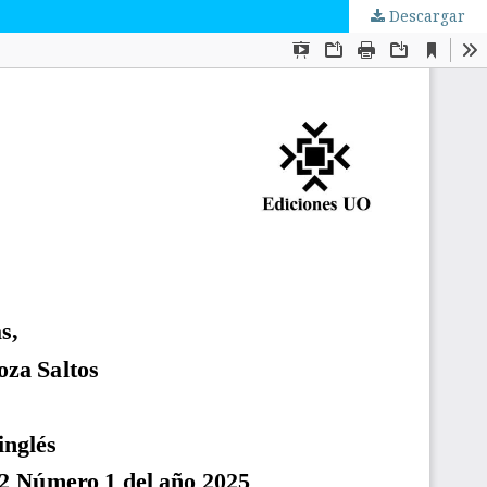
Descargar