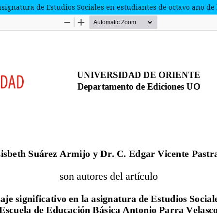
a asignatura de Estudios Sociales en estudiantes de octavo año d