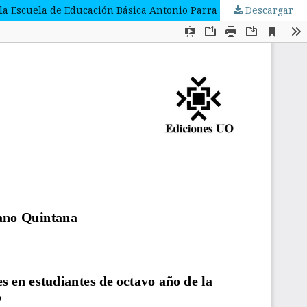
e la Escuela de Educación Básica Antonio Parra Velasco
Descargar