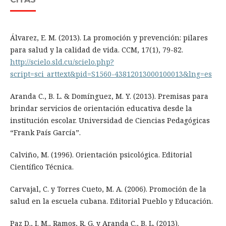
Álvarez, E. M. (2013). La promoción y prevención: pilares
para salud y la calidad de vida. CCM, 17(1), 79-82.
http://scielo.sld.cu/scielo.php?
script=sci_arttext&pid=S1560-43812013000100013&lng=es
Aranda C., B. L. & Domínguez, M. Y. (2013). Premisas para
brindar servicios de orientación educativa desde la
institución escolar. Universidad de Ciencias Pedagógicas
“Frank País García”.
Calviño, M. (1996). Orientación psicológica. Editorial
Científico Técnica.
Carvajal, C. y Torres Cueto, M. A. (2006). Promoción de la
salud en la escuela cubana. Editorial Pueblo y Educación.
Paz D., I. M., Ramos, R. G. y Aranda C., B. L. (2013).