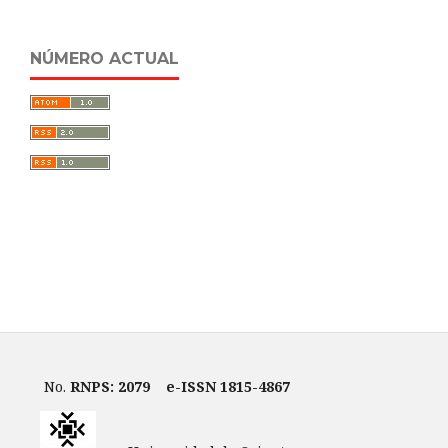
NÚMERO ACTUAL
No.
RNPS: 2079
e-ISSN 1815-4867