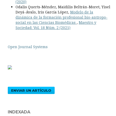
(2020)
Odalis Querts-Méndez, Maidilis Beltrán-Moret, Yisel
Deyá-Ávalo, Iris García López,
Modelo de la
dinámica de la formación profesional bio-antropo-
social en las Ciencias Biomédicas
,
Maestro y
Sociedad: Vol. 18 Núm. 2 (2021)
Open Journal Systems
ENVIAR UN ARTÍCULO
INDEXADA