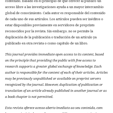
contenido, basado en el principio de que ofrecer al público un
acceso libre a las investigaciones ayuda a un mayor intercambio
global de conocimiento. Cada autor es responsable del contenido
de cada uno de sus artículos. Los artículos pueden ser inéditos o
estar disponibles previamente en servidores de preprints
reconocidos por la revista. Sin embargo, no se permite la
duplicación de la publicación o traducción de un artículo ya
publicado en otra revista o como capítulo de un libro.
This journal provides immediate open access to its content, based
on the principle that providing the public with free access to
research supports a greater global exchange of knowledge.
Each
author is responsible for the content of each of their articles. Articles
may be previously unpublished or available on preprint servers
recognized by the journal. However, duplication of publication or
translation of an article already published in another journal or as
a book chapter is not permitted.
Esta revista oferece acesso aberto imediato ao seu conteúdo, com